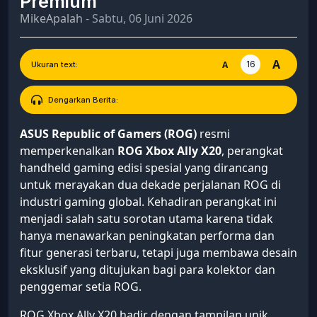
Premium
MikeApalah
- Sabtu, 06 Juni 2026
A
16
A
Ukuran text:
Dengarkan Berita:
ASUS Republic of Gamers (ROG)
resmi
memperkenalkan
ROG Xbox Ally X20
, perangkat
handheld gaming edisi spesial yang dirancang
untuk merayakan dua dekade perjalanan ROG di
industri gaming global. Kehadiran perangkat ini
menjadi salah satu sorotan utama karena tidak
hanya menawarkan peningkatan performa dan
fitur generasi terbaru, tetapi juga membawa desain
eksklusif yang ditujukan bagi para kolektor dan
penggemar setia ROG.
ROG Xbox Ally X20 hadir dengan tampilan unik