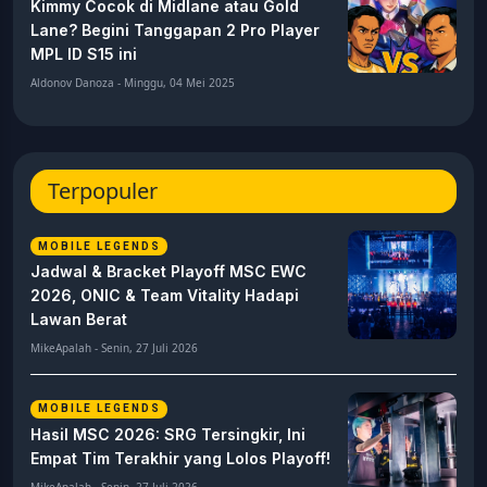
Kimmy Cocok di Midlane atau Gold
Lane? Begini Tanggapan 2 Pro Player
MPL ID S15 ini
Aldonov Danoza - Minggu, 04 Mei 2025
Terpopuler
MOBILE LEGENDS
Jadwal & Bracket Playoff MSC EWC
2026, ONIC & Team Vitality Hadapi
Lawan Berat
MikeApalah - Senin, 27 Juli 2026
MOBILE LEGENDS
Hasil MSC 2026: SRG Tersingkir, Ini
Empat Tim Terakhir yang Lolos Playoff!
MikeApalah - Senin, 27 Juli 2026