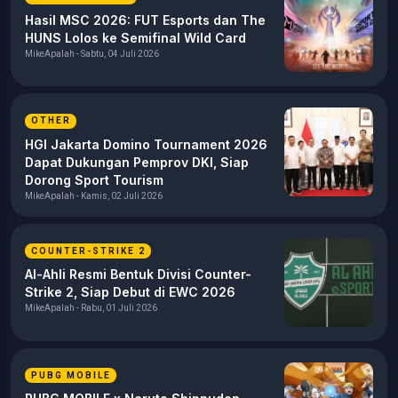
Hasil MSC 2026: FUT Esports dan The
HUNS Lolos ke Semifinal Wild Card
MikeApalah - Sabtu, 04 Juli 2026
OTHER
HGI Jakarta Domino Tournament 2026
Dapat Dukungan Pemprov DKI, Siap
Dorong Sport Tourism
MikeApalah - Kamis, 02 Juli 2026
COUNTER-STRIKE 2
Al-Ahli Resmi Bentuk Divisi Counter-
Strike 2, Siap Debut di EWC 2026
MikeApalah - Rabu, 01 Juli 2026
PUBG MOBILE