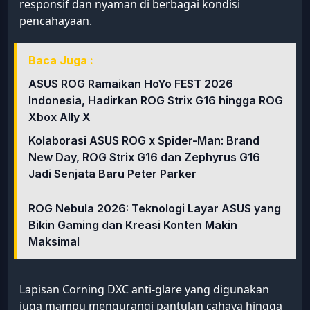
responsif dan nyaman di berbagai kondisi
pencahayaan.
Baca Juga :
ASUS ROG Ramaikan HoYo FEST 2026
Indonesia, Hadirkan ROG Strix G16 hingga ROG
Xbox Ally X
Kolaborasi ASUS ROG x Spider-Man: Brand
New Day, ROG Strix G16 dan Zephyrus G16
Jadi Senjata Baru Peter Parker
ROG Nebula 2026: Teknologi Layar ASUS yang
Bikin Gaming dan Kreasi Konten Makin
Maksimal
Lapisan Corning DXC anti-glare yang digunakan
juga mampu mengurangi pantulan cahaya hingga