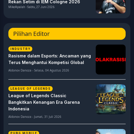
Rekan Setim di IEM Cologne 2026
MikeApalah - Sabtu, 27 Juni 2026
Pilihan Editor
INDUSTRY
Rasisme dalam Esports: Ancaman yang
Terus Menghantui Kompetisi Global
Aldonov Danoza - Selasa, 04 Agustus 2026
LEAGUE OF LEGENDS
League of Legends Classic
Bangkitkan Kenangan Era Garena
Indonesia
Aldonov Danoza - Jumat, 31 Juli 2026
PUBG MOBILE