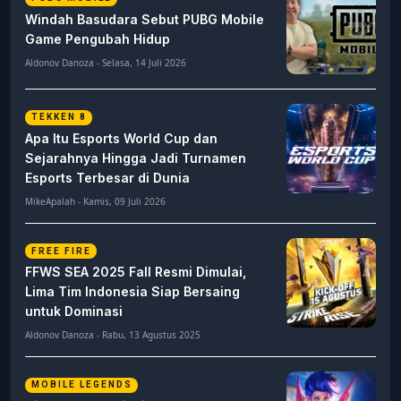
Windah Basudara Sebut PUBG Mobile
Game Pengubah Hidup
Aldonov Danoza - Selasa, 14 Juli 2026
TEKKEN 8
Apa Itu Esports World Cup dan
Sejarahnya Hingga Jadi Turnamen
Esports Terbesar di Dunia
MikeApalah - Kamis, 09 Juli 2026
FREE FIRE
FFWS SEA 2025 Fall Resmi Dimulai,
Lima Tim Indonesia Siap Bersaing
untuk Dominasi
Aldonov Danoza - Rabu, 13 Agustus 2025
MOBILE LEGENDS