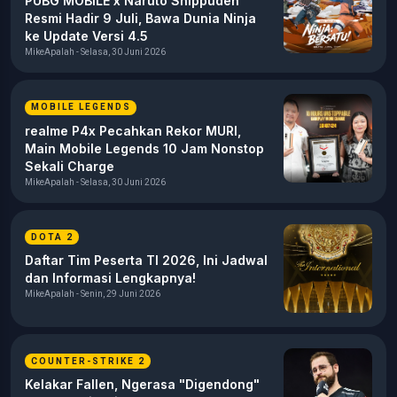
PUBG MOBILE x Naruto Shippuden
Resmi Hadir 9 Juli, Bawa Dunia Ninja
ke Update Versi 4.5
MikeApalah - Selasa, 30 Juni 2026
MOBILE LEGENDS
realme P4x Pecahkan Rekor MURI,
Main Mobile Legends 10 Jam Nonstop
Sekali Charge
MikeApalah - Selasa, 30 Juni 2026
DOTA 2
Daftar Tim Peserta TI 2026, Ini Jadwal
dan Informasi Lengkapnya!
MikeApalah - Senin, 29 Juni 2026
COUNTER-STRIKE 2
Kelakar Fallen, Ngerasa "Digendong"