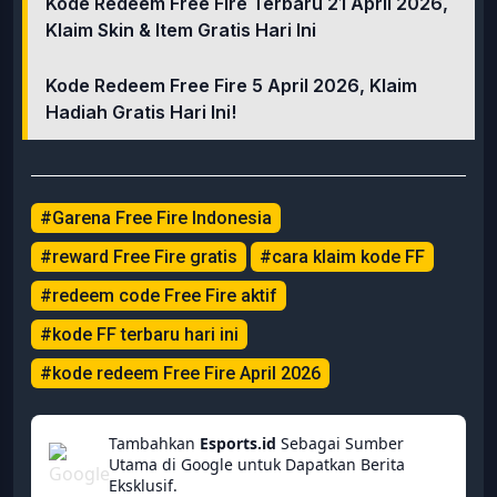
Kode Redeem Free Fire Terbaru 21 April 2026,
Klaim Skin & Item Gratis Hari Ini
Kode Redeem Free Fire 5 April 2026, Klaim
Hadiah Gratis Hari Ini!
#Garena Free Fire Indonesia
#reward Free Fire gratis
#cara klaim kode FF
#redeem code Free Fire aktif
#kode FF terbaru hari ini
#kode redeem Free Fire April 2026
Tambahkan
Esports.id
Sebagai Sumber
Utama di Google untuk Dapatkan Berita
Eksklusif.