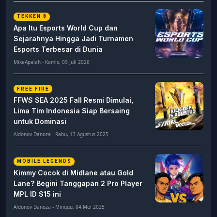
TEKKEN 8
Apa Itu Esports World Cup dan
Sejarahnya Hingga Jadi Turnamen
Esports Terbesar di Dunia
MikeApalah - Kamis, 09 Juli 2026
FREE FIRE
FFWS SEA 2025 Fall Resmi Dimulai,
Lima Tim Indonesia Siap Bersaing
untuk Dominasi
Aldonov Danoza - Rabu, 13 Agustus 2025
MOBILE LEGENDS
Kimmy Cocok di Midlane atau Gold
Lane? Begini Tanggapan 2 Pro Player
MPL ID S15 ini
Aldonov Danoza - Minggu, 04 Mei 2025