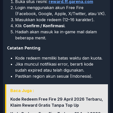
Buka situs resmi:
reward.ff.garena.com
Login menggunakan akun Free Fire
(Facebook, Google, Apple, X/Twitter, atau VK).
Masukkan kode redeem (12–16 karakter).
Klik
Confirm / Konfirmasi
.
Hadiah akan masuk ke in-game mail dalam
beberapa menit.
Catatan Penting
Kode redeem memiliki batas waktu dan kuota.
Jika muncul notifikasi error, berarti kode
sudah expired atau telah digunakan.
Pastikan region akun sesuai (Indonesia).
Baca Juga :
Kode Redeem Free Fire 29 April 2026 Terbaru,
Klaim Reward Gratis Tanpa Top Up