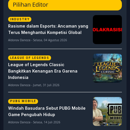
Pilihan Editor
INDUSTRY
Rasisme dalam Esports: Ancaman yang
Terus Menghantui Kompetisi Global
Aldonov Danoza - Selasa, 04 Agustus 2026
LEAGUE OF LEGENDS
League of Legends Classic
Bangkitkan Kenangan Era Garena
Indonesia
Aldonov Danoza - Jumat, 31 Juli 2026
PUBG MOBILE
Windah Basudara Sebut PUBG Mobile
Game Pengubah Hidup
Aldonov Danoza - Selasa, 14 Juli 2026