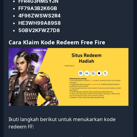
FFR4G3HMSYJN
FF79A3B2K6GB
4F96ZWSWS2R4
HE3WH99A89S8
5GBV2KFWZ7D8
Cara Klaim Kode Redeem Free Fire
Ikuti langkah berikut untuk menukarkan kode
redeem FF: