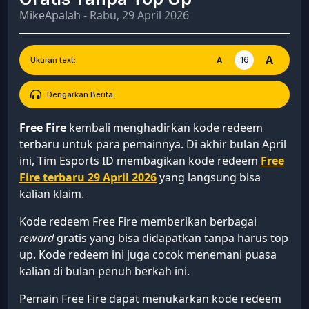
MikeApalah
- Rabu, 29 April 2026
A
16
A
Ukuran text:
Dengarkan Berita:
Free Fire
kembali menghadirkan kode redeem
terbaru untuk para pemainnya. Di akhir bulan April
ini, Tim Esports ID membagikan kode redeem
Free
Fire terbaru 29 April 2026
yang langsung bisa
kalian klaim.
Kode redeem Free Fire memberikan berbagai
reward
gratis yang bisa didapatkan tanpa harus top
up. Kode redeem ini juga cocok menemani puasa
kalian di bulan penuh berkah ini.
Pemain Free Fire dapat menukarkan kode redeem