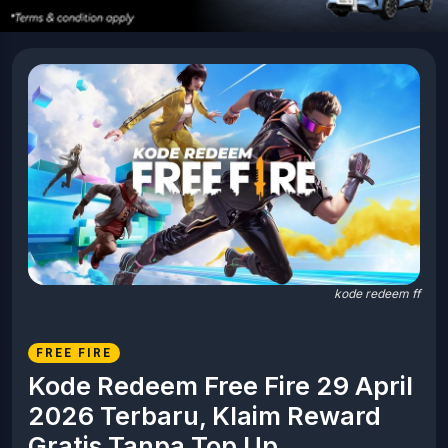
kode redeem ff
FREE FIRE
Kode Redeem Free Fire 29 April
2026 Terbaru, Klaim Reward
Gratis Tanpa Top Up