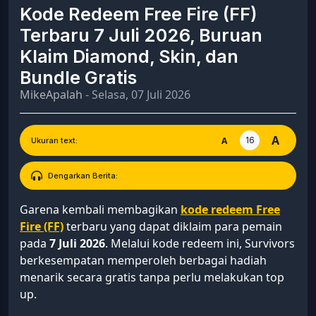
Kode Redeem Free Fire (FF)
Terbaru 7 Juli 2026, Buruan
Klaim Diamond, Skin, dan
Bundle Gratis
MikeApalah
- Selasa, 07 Juli 2026
A
16
A
Ukuran text:
Dengarkan Berita:
Garena kembali membagikan
kode redeem Free
Fire (FF)
terbaru yang dapat diklaim para pemain
pada
7 Juli 2026
. Melalui kode redeem ini, Survivors
berkesempatan memperoleh berbagai hadiah
menarik secara gratis tanpa perlu melakukan top
up.