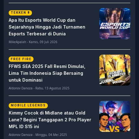
TEKKEN 8
Apa Itu Esports World Cup dan
Sejarahnya Hingga Jadi Turnamen
Esports Terbesar di Dunia
MikeApalah - Kamis, 09 Juli 2026
FREE FIRE
FFWS SEA 2025 Fall Resmi Dimulai,
Lima Tim Indonesia Siap Bersaing
untuk Dominasi
Aldonov Danoza - Rabu, 13 Agustus 2025
MOBILE LEGENDS
Kimmy Cocok di Midlane atau Gold
Lane? Begini Tanggapan 2 Pro Player
MPL ID S15 ini
Aldonov Danoza - Minggu, 04 Mei 2025