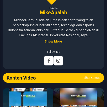
Ditulis Oleh
MikeApalah
Michael Samuel adalah jurnalis dan editor yang telah
berkecimpung di industri game, teknologi, dan esports
Indonesia selama lebih dari 17 tahun. Berbekal pendidikan di
Fakultas Akuntansi Universitas Nasional, saya
menggabungkan kemampuan analisis dengan pengalaman
Show More
panjang di dunia media digital. Sepanjang kariernya, Michael
pernah menangani berbagai peran, mulai dari reporter, editor,
Follow Me
marketing, business development, hingga Editor in Chief.
Fokus utamanya adalah menghadirkan tulisan yang
informatif, mendalam, dan mudah dipahami, khususnya
seputar game, esports, teknologi, serta perkembangan
industri digital.
Konten Video
Lihat Semua