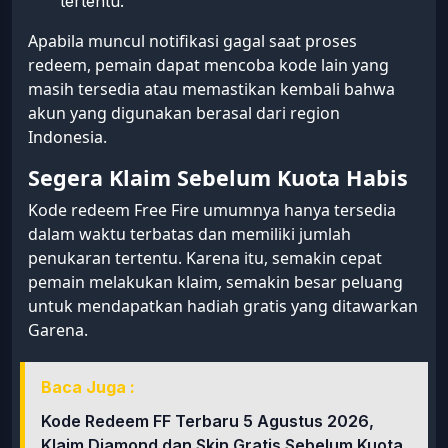
tertentu.
Apabila muncul notifikasi gagal saat proses
redeem, pemain dapat mencoba kode lain yang
masih tersedia atau memastikan kembali bahwa
akun yang digunakan berasal dari region
Indonesia.
Segera Klaim Sebelum Kuota Habis
Kode redeem Free Fire umumnya hanya tersedia
dalam waktu terbatas dan memiliki jumlah
penukaran tertentu. Karena itu, semakin cepat
pemain melakukan klaim, semakin besar peluang
untuk mendapatkan hadiah gratis yang ditawarkan
Garena.
Baca Juga :
Kode Redeem FF Terbaru 5 Agustus 2026,
Klaim Diamond dan Skin Gratis Sebelum Kuota