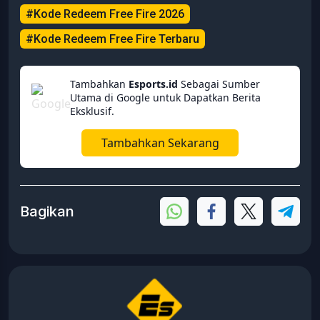
#Kode Redeem Free Fire 2026
#Kode Redeem Free Fire Terbaru
Tambahkan
Esports.id
Sebagai Sumber
Utama di Google untuk Dapatkan Berita
Eksklusif.
Tambahkan Sekarang
Bagikan