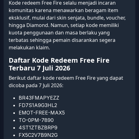
Kode redeem Free Fire selalu menjadi incaran
komunitas karena menawarkan beragam item
eksklusif, mulai dari skin senjata, bundle, voucher,
hingga Diamond. Namun, setiap kode memiliki
kuota penggunaan dan masa berlaku yang
terbatas sehingga pemain disarankan segera
melakukan klaim.
Daftar Kode Redeem Free Fire
Terbaru 7 Juli 2026
Berikut daftar kode redeem Free Fire yang dapat
dicoba pada 7 Juli 2026:
BR43FMAPYEZZ
FD7S1A9G3HL2
EMOT-FREE-MAX5
TO-0PM-7890
4ST1ZTBZBRP9
FX5C2V7B9N2G