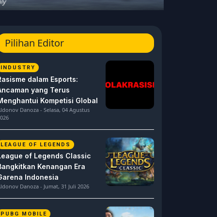
Pilihan Editor
INDUSTRY
Rasisme dalam Esports:
Ancaman yang Terus
Menghantui Kompetisi Global
ldonov Danoza - Selasa, 04 Agustus
026
LEAGUE OF LEGENDS
League of Legends Classic
Bangkitkan Kenangan Era
Garena Indonesia
ldonov Danoza - Jumat, 31 Juli 2026
PUBG MOBILE