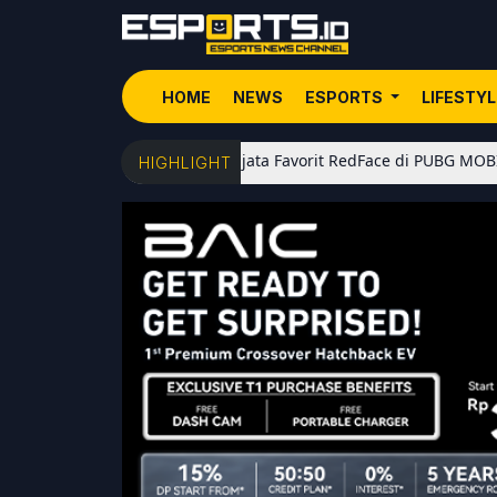
HOME
NEWS
ESPORTS
LIFESTY
5 Senjata Favorit RedFace di PUBG MOBILE: Dari Sh
HIGHLIGHT