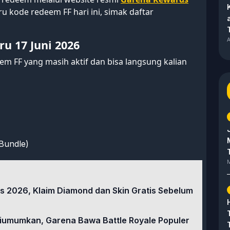
uru kode redeem FF hari ini, simak daftar
A
u 17 Juni 2026
em FF yang masih aktif dan bisa langsung kalian
Bundle)
M
s 2026, Klaim Diamond dan Skin Gratis Sebelum
Diumumkan, Garena Bawa Battle Royale Populer