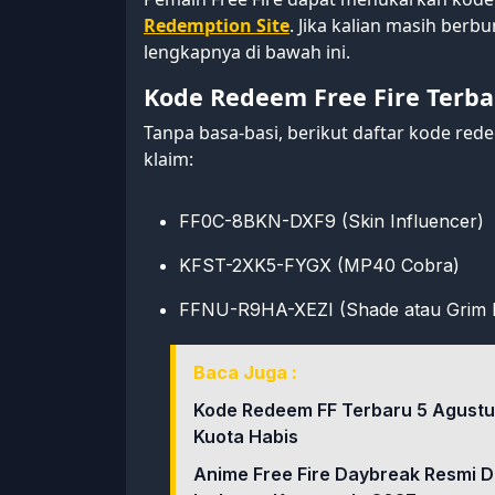
Redemption Site
. Jika kalian masih berb
lengkapnya di bawah ini.
Kode Redeem Free Fire Terbar
Tanpa basa-basi, berikut daftar kode rede
klaim:
FF0C-8BKN-DXF9 (Skin Influencer)
KFST-2XK5-FYGX (MP40 Cobra)
FFNU-R9HA-XEZI (Shade atau Grim 
Baca Juga :
Kode Redeem FF Terbaru 5 Agustu
Kuota Habis
Anime Free Fire Daybreak Resmi 