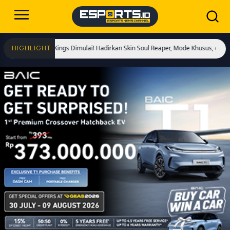
or of Kings Dimulai! Hadirkan Skin Soul Reaper, Mode Khusus, dan Event Eksklus
HIGHLIGHT