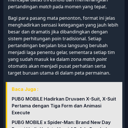
pertandingan
match
pada momen yang tepat.
Bagi para pasang mata penonton, format ini jelas
menghadirkan sensasi ketegangan yang jauh lebih
besar dan dramatis jika dibandingkan dengan
sistem perhitungan poin tradisional. Setiap
pertandingan berjalan bisa langsung berubah
menjadi laga penentu gelar, sementara setiap tim
yang sudah masuk ke dalam zona
match point
otomatis akan menjadi pusat perhatian serta
target buruan utama di dalam peta permainan.
Baca Juga :
PUBG MOBILE Hadirkan Druvaen X-Suit, X-Suit
Pertama dengan Tiga Form dan Animasi
Execute
PUBG MOBILE x Spider-Man: Brand New Day