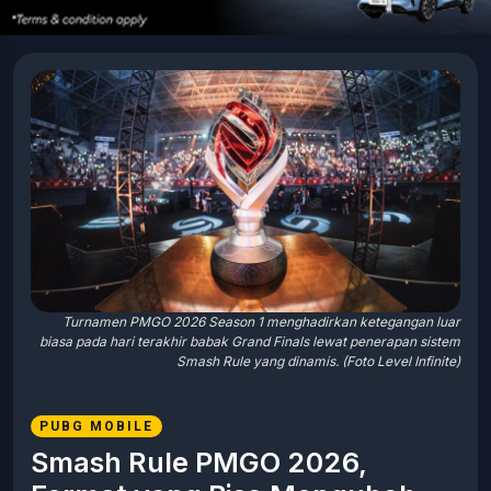
Turnamen PMGO 2026 Season 1 menghadirkan ketegangan luar
biasa pada hari terakhir babak Grand Finals lewat penerapan sistem
Smash Rule yang dinamis. (Foto Level Infinite)
PUBG MOBILE
Smash Rule PMGO 2026,