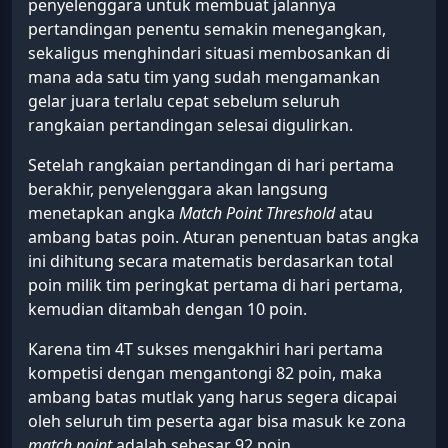
penyelenggara untuk membuat jalannya
pertandingan penentu semakin menegangkan,
sekaligus menghindari situasi membosankan di
mana ada satu tim yang sudah mengamankan
gelar juara terlalu cepat sebelum seluruh
rangkaian pertandingan selesai digulirkan.
Setelah rangkaian pertandingan di hari pertama
berakhir, penyelenggara akan langsung
menetapkan angka
Match Point Threshold
atau
ambang batas poin. Aturan penentuan batas angka
ini dihitung secara matematis berdasarkan total
poin milik tim peringkat pertama di hari pertama,
kemudian ditambah dengan 10 poin.
Karena tim 4T sukses mengakhiri hari pertama
kompetisi dengan mengantongi 82 poin, maka
ambang batas mutlak yang harus segera dicapai
oleh seluruh tim peserta agar bisa masuk ke zona
match point
adalah sebesar 92 poin.