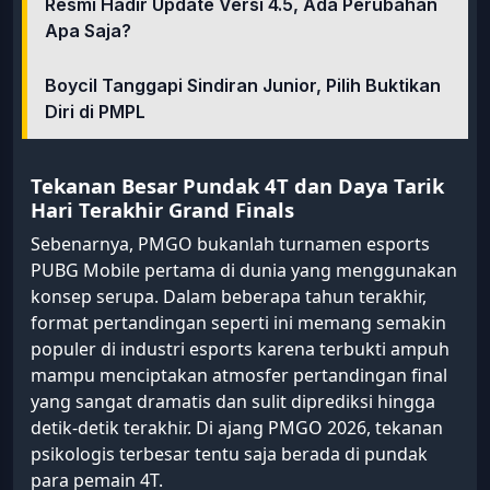
Resmi Hadir Update Versi 4.5, Ada Perubahan
Apa Saja?
Boycil Tanggapi Sindiran Junior, Pilih Buktikan
Diri di PMPL
Tekanan Besar Pundak 4T dan Daya Tarik
Hari Terakhir Grand Finals
Sebenarnya, PMGO bukanlah turnamen esports
PUBG Mobile pertama di dunia yang menggunakan
konsep serupa. Dalam beberapa tahun terakhir,
format pertandingan seperti ini memang semakin
populer di industri esports karena terbukti ampuh
mampu menciptakan atmosfer pertandingan final
yang sangat dramatis dan sulit diprediksi hingga
detik-detik terakhir. Di ajang PMGO 2026, tekanan
psikologis terbesar tentu saja berada di pundak
para pemain 4T.