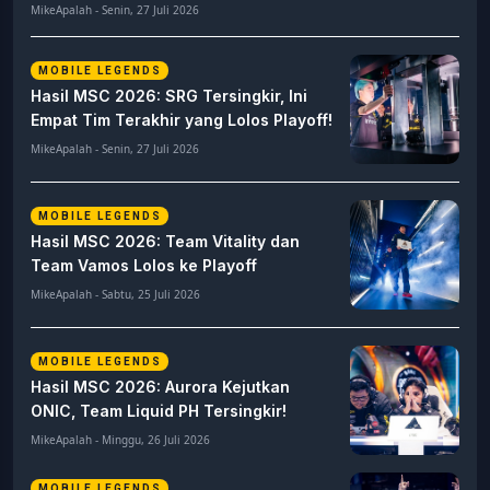
MikeApalah - Senin, 27 Juli 2026
MOBILE LEGENDS
Hasil MSC 2026: SRG Tersingkir, Ini
Empat Tim Terakhir yang Lolos Playoff!
MikeApalah - Senin, 27 Juli 2026
MOBILE LEGENDS
Hasil MSC 2026: Team Vitality dan
Team Vamos Lolos ke Playoff
MikeApalah - Sabtu, 25 Juli 2026
MOBILE LEGENDS
Hasil MSC 2026: Aurora Kejutkan
ONIC, Team Liquid PH Tersingkir!
MikeApalah - Minggu, 26 Juli 2026
MOBILE LEGENDS