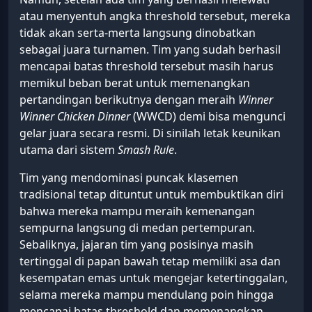
atau menyentuh angka threshold tersebut, mereka
tidak akan serta-merta langsung dinobatkan
sebagai juara turnamen. Tim yang sudah berhasil
mencapai batas threshold tersebut masih harus
memikul beban berat untuk memenangkan
pertandingan berikutnya dengan meraih
Winner
Winner Chicken Dinner
(WWCD) demi bisa mengunci
gelar juara secara resmi. Di sinilah letak keunikan
utama dari sistem
Smash Rule
.
Tim yang mendominasi puncak klasemen
tradisional tetap dituntut untuk membuktikan diri
bahwa mereka mampu meraih kemenangan
sempurna langsung di medan pertempuran.
Sebaliknya, jajaran tim yang posisinya masih
tertinggal di papan bawah tetap memiliki asa dan
kesempatan emas untuk mengejar ketertinggalan,
selama mereka mampu mendulang poin hingga
mencapai batas threshold dan memenangkan