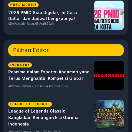
PUBG MOBILE
2026 PMIO Siap Digelar, Ini Cara
Daftar dan Jadwal Lengkapnya!
MikeApalah - Rabu, 08 April 2026
Pilihan Editor
INDUSTRY
Rasisme dalam Esports: Ancaman yang
Terus Menghantui Kompetisi Global
Aldonov Danoza - Selasa, 04 Agustus 2026
LEAGUE OF LEGENDS
League of Legends Classic
Bangkitkan Kenangan Era Garena
Indonesia
Aldonov Danoza - Jumat, 31 Juli 2026