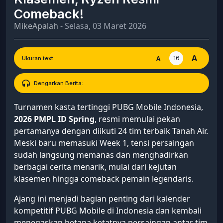
Comeback!
MikeApalah
- Selasa, 03 Maret 2026
A
16
A
Ukuran text:
Dengarkan Berita:
Turnamen kasta tertinggi PUBG Mobile Indonesia,
2026 PMPL ID Spring
, resmi memulai pekan
pertamanya dengan diikuti 24 tim terbaik Tanah Air.
Meski baru memasuki Week 1, tensi persaingan
sudah langsung memanas dan menghadirkan
berbagai cerita menarik, mulai dari kejutan
klasemen hingga comeback pemain legendaris.
Ajang ini menjadi bagian penting dari kalender
kompetitif PUBG Mobile di Indonesia dan kembali
menegaskan betapa ketatnya persaingan antar tim