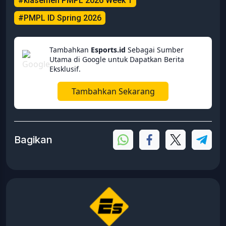
#klasemen PMPL 2026 Week 1
#PMPL ID Spring 2026
Tambahkan
Esports.id
Sebagai Sumber
Utama di Google untuk Dapatkan Berita
Eksklusif.
Tambahkan Sekarang
Bagikan