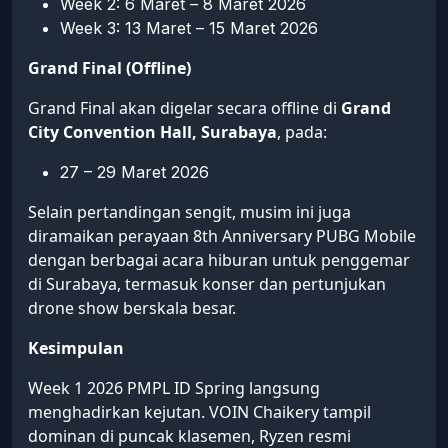
Week 2: 6 Maret – 8 Maret 2026
Week 3: 13 Maret – 15 Maret 2026
Grand Final (Offline)
Grand Final akan digelar secara offline di
Grand
City Convention Hall, Surabaya
, pada:
27 – 29 Maret 2026
Selain pertandingan sengit, musim ini juga
diramaikan perayaan 8th Anniversary PUBG Mobile
dengan berbagai acara hiburan untuk penggemar
di Surabaya, termasuk konser dan pertunjukan
drone show berskala besar.
Kesimpulan
Week 1 2026 PMPL ID Spring langsung
menghadirkan kejutan. VOIN Chaikery tampil
dominan di puncak klasemen, Ryzen resmi