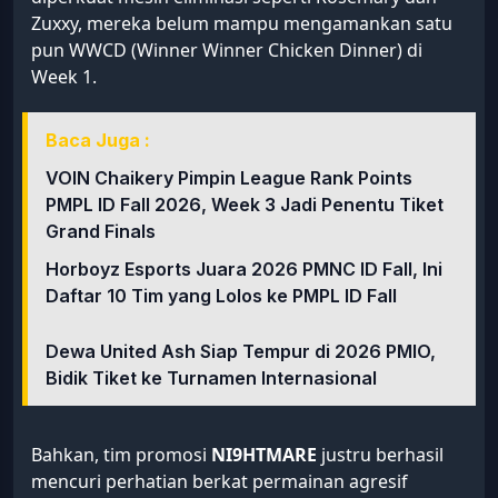
Zuxxy, mereka belum mampu mengamankan satu
pun WWCD (Winner Winner Chicken Dinner) di
Week 1.
Baca Juga :
VOIN Chaikery Pimpin League Rank Points
PMPL ID Fall 2026, Week 3 Jadi Penentu Tiket
Grand Finals
Horboyz Esports Juara 2026 PMNC ID Fall, Ini
Daftar 10 Tim yang Lolos ke PMPL ID Fall
Dewa United Ash Siap Tempur di 2026 PMIO,
Bidik Tiket ke Turnamen Internasional
Bahkan, tim promosi
NI9HTMARE
justru berhasil
mencuri perhatian berkat permainan agresif