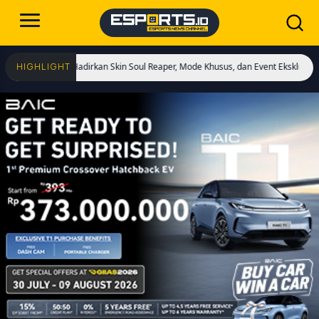
lai! Hadirkan Skin Soul Reaper, Mode Khusus, dan Event Eksklusif!
Cristiano
HIGHLIGHT