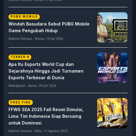
PUBG MOBILE
Windah Basudara Sebut PUBG Mobile
Game Pengubah Hidup
Aldonov Danoza - Selasa, 14 Juli 2026
TEKKEN 8
Apa Itu Esports World Cup dan
Sejarahnya Hingga Jadi Turnamen
Esports Terbesar di Dunia
MikeApalah - Kamis, 09 Juli 2026
FREE FIRE
FFWS SEA 2025 Fall Resmi Dimulai,
Lima Tim Indonesia Siap Bersaing
untuk Dominasi
Aldonov Danoza - Rabu, 13 Agustus 2025