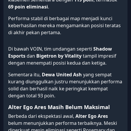
69 poin eliminasi
.
Performa stabil di berbagai map menjadi kunci
keberhasilan mereka mengamankan posisi teratas
di akhir pekan pertama.
Di bawah VOIN, tim undangan seperti
Shadow
Esports
dan
Bigetron by Vitality
tampil impresif
dengan menempati posisi kedua dan ketiga.
Sementara itu,
Dewa United Ash
yang sempat
kurang diunggulkan justru menunjukkan performa
solid dan berhasil naik ke peringkat keempat
dengan total 93 poin.
Alter Ego Ares Masih Belum Maksimal
Berbeda dari ekspektasi awal,
Alter Ego Ares
belum menunjukkan performa terbaiknya. Meski
diperkuat mesin eliminasi seperti Rosemary dan