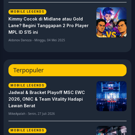
MOBILE LEGENDS
Kimmy Cocok di Midlane atau Gold
Lane? Begini Tanggapan 2 Pro Player
MPL ID S15 ini
Aldonov Danoza - Minggu, 04 Mei 2025
Terpopuler
MOBILE LEGENDS
Jadwal & Bracket Playoff MSC EWC
2026, ONIC & Team Vitality Hadapi
Lawan Berat
MikeApalah - Senin, 27 Juli 2026
MOBILE LEGENDS