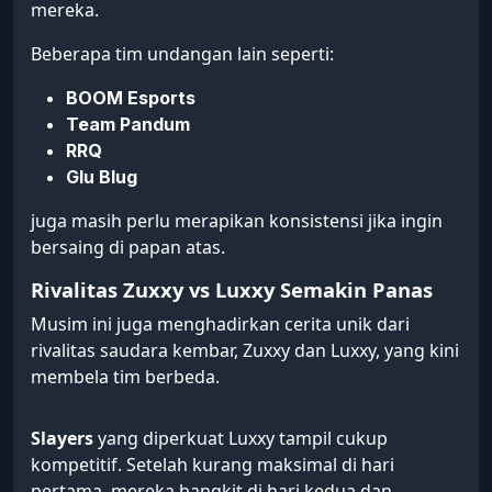
mereka.
Beberapa tim undangan lain seperti:
BOOM Esports
Team Pandum
RRQ
Glu Blug
juga masih perlu merapikan konsistensi jika ingin
bersaing di papan atas.
Rivalitas Zuxxy vs Luxxy Semakin Panas
Musim ini juga menghadirkan cerita unik dari
rivalitas saudara kembar, Zuxxy dan Luxxy, yang kini
membela tim berbeda.
Slayers
yang diperkuat Luxxy tampil cukup
kompetitif. Setelah kurang maksimal di hari
pertama, mereka bangkit di hari kedua dan