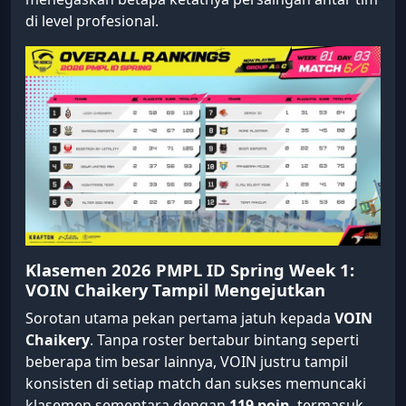
di level profesional.
Klasemen 2026 PMPL ID Spring Week 1:
VOIN Chaikery Tampil Mengejutkan
Sorotan utama pekan pertama jatuh kepada
VOIN
Chaikery
. Tanpa roster bertabur bintang seperti
beberapa tim besar lainnya, VOIN justru tampil
konsisten di setiap match dan sukses memuncaki
klasemen sementara dengan
119 poin
, termasuk