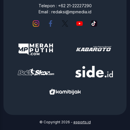
Telepon : +62 21-22227290
Email :
redaksi@mpmedia.id
© Copyright 2026 -
esports.id