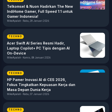
Telkomsel & Nuon Hadirkan The New
IndiHome Gamer, Full Speed 1:1 untuk
Gamer Indonesia!
MikeApalah - Rabu, 28 Januari 2026
TECHNO
Acer Swift AI Series Resmi Hadir,
Laptop Copilot+ PC Tipis dengan AI
On-Device
MikeApalah - Kamis, 08 Januari 2026
TECHNO
HP Pamer Inovasi AI di CES 2026,
Fokus Tingkatkan Kepuasan Kerja dan
Masa Depan Dunia Kerja
MikeApalah - Rabu, 07 Januari 2026
TECHNO