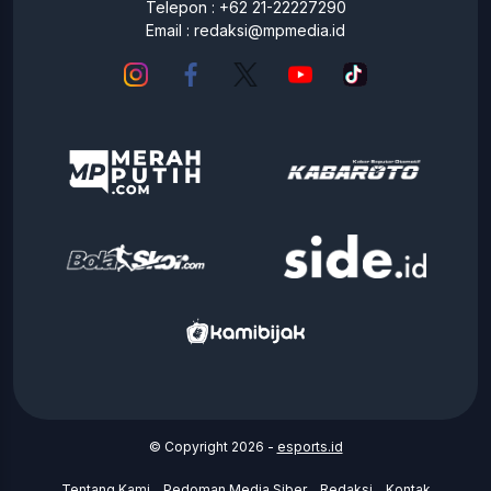
Telepon : +62 21-22227290
Email :
redaksi@mpmedia.id
© Copyright 2026 -
esports.id
Tentang Kami
Pedoman Media Siber
Redaksi
Kontak