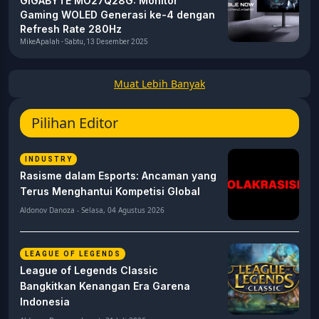
GIGABYTE MO27Q28G: Monitor
Gaming WOLED Generasi ke-4 dengan
Refresh Rate 280Hz
MikeApalah - Sabtu, 13 Desember 2025
Muat Lebih Banyak
Pilihan Editor
INDUSTRY
Rasisme dalam Esports: Ancaman yang
Terus Menghantui Kompetisi Global
Aldonov Danoza - Selasa, 04 Agustus 2026
LEAGUE OF LEGENDS
League of Legends Classic
Bangkitkan Kenangan Era Garena
Indonesia