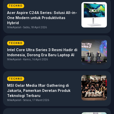
TECHNO
Acer Aspire C24A Series: Solusi All-in-
One Modern untuk Produktivitas
Hybrid
MikeApalah - Sabtu, 18 April 2026
TECHNO
Intel Core Ultra Series 3 Resmi Hadir di
Indonesia, Dorong Era Baru Laptop AI
MikeApalah - Kamis, 16 April 2026
TECHNO
MSI Gelar Media Iftar Gathering di
Jakarta, Pamerkan Deretan Produk
Teknologi Terbaru
MikeApalah - Selasa, 17 Maret 2026