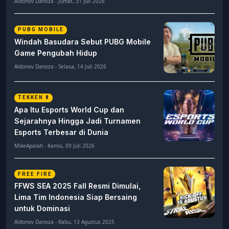
Aldonov Danoza - Jumat, 31 Juli 2026
PUBG MOBILE
Windah Basudara Sebut PUBG Mobile
Game Pengubah Hidup
Aldonov Danoza - Selasa, 14 Juli 2026
TEKKEN 8
Apa Itu Esports World Cup dan
Sejarahnya Hingga Jadi Turnamen
Esports Terbesar di Dunia
MikeApalah - Kamis, 09 Juli 2026
FREE FIRE
FFWS SEA 2025 Fall Resmi Dimulai,
Lima Tim Indonesia Siap Bersaing
untuk Dominasi
Aldonov Danoza - Rabu, 13 Agustus 2025