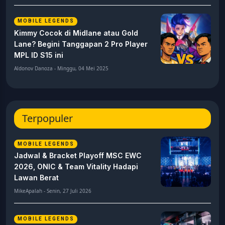
MOBILE LEGENDS
Kimmy Cocok di Midlane atau Gold
Lane? Begini Tanggapan 2 Pro Player
MPL ID S15 ini
Aldonov Danoza - Minggu, 04 Mei 2025
Terpopuler
MOBILE LEGENDS
Jadwal & Bracket Playoff MSC EWC
2026, ONIC & Team Vitality Hadapi
Lawan Berat
MikeApalah - Senin, 27 Juli 2026
MOBILE LEGENDS