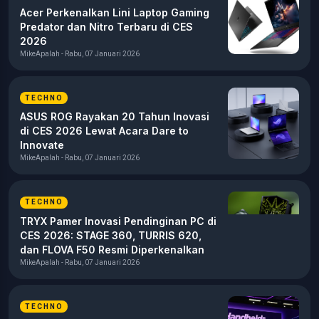
Acer Perkenalkan Lini Laptop Gaming
Predator dan Nitro Terbaru di CES
2026
MikeApalah - Rabu, 07 Januari 2026
TECHNO
ASUS ROG Rayakan 20 Tahun Inovasi
di CES 2026 Lewat Acara Dare to
Innovate
MikeApalah - Rabu, 07 Januari 2026
TECHNO
TRYX Pamer Inovasi Pendinginan PC di
CES 2026: STAGE 360, TURRIS 620,
dan FLOVA F50 Resmi Diperkenalkan
MikeApalah - Rabu, 07 Januari 2026
TECHNO