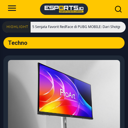
5 Senjata Favorit RedFace di PUBG MOBILE: Dari Shotgun Meta hingga
HIGHLIGHT
Techno