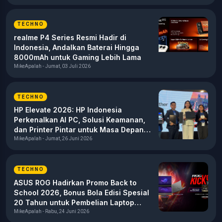
TECHNO
realme P4 Series Resmi Hadir di
Indonesia, Andalkan Baterai Hingga
8000mAh untuk Gaming Lebih Lama
MikeApalah - Jumat, 03 Juli 2026
TECHNO
HP Elevate 2026: HP Indonesia
Perkenalkan AI PC, Solusi Keamanan,
dan Printer Pintar untuk Masa Depan
Kerja
MikeApalah - Jumat, 26 Juni 2026
TECHNO
ASUS ROG Hadirkan Promo Back to
School 2026, Bonus Bola Edisi Spesial
20 Tahun untuk Pembelian Laptop
Gaming
MikeApalah - Rabu, 24 Juni 2026