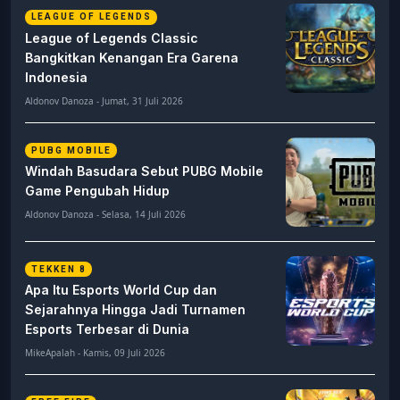
LEAGUE OF LEGENDS
League of Legends Classic
Bangkitkan Kenangan Era Garena
Indonesia
Aldonov Danoza - Jumat, 31 Juli 2026
PUBG MOBILE
Windah Basudara Sebut PUBG Mobile
Game Pengubah Hidup
Aldonov Danoza - Selasa, 14 Juli 2026
TEKKEN 8
Apa Itu Esports World Cup dan
Sejarahnya Hingga Jadi Turnamen
Esports Terbesar di Dunia
MikeApalah - Kamis, 09 Juli 2026