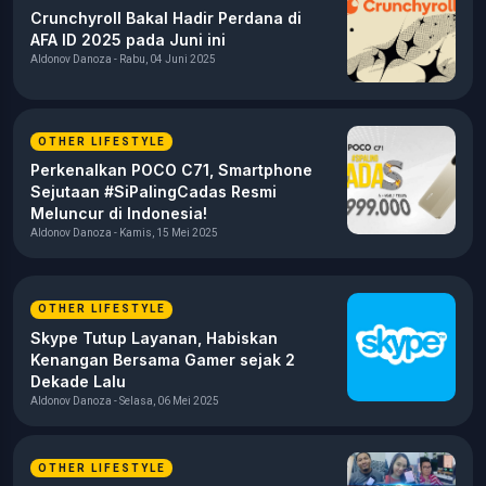
Crunchyroll Bakal Hadir Perdana di
AFA ID 2025 pada Juni ini
Aldonov Danoza - Rabu, 04 Juni 2025
OTHER LIFESTYLE
Perkenalkan POCO C71, Smartphone
Sejutaan #SiPalingCadas Resmi
Meluncur di Indonesia!
Aldonov Danoza - Kamis, 15 Mei 2025
OTHER LIFESTYLE
Skype Tutup Layanan, Habiskan
Kenangan Bersama Gamer sejak 2
Dekade Lalu
Aldonov Danoza - Selasa, 06 Mei 2025
OTHER LIFESTYLE