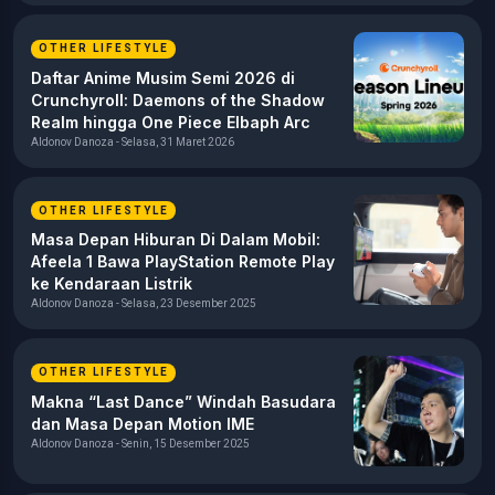
OTHER LIFESTYLE
Daftar Anime Musim Semi 2026 di
Crunchyroll: Daemons of the Shadow
Realm hingga One Piece Elbaph Arc
Aldonov Danoza - Selasa, 31 Maret 2026
OTHER LIFESTYLE
Masa Depan Hiburan Di Dalam Mobil:
Afeela 1 Bawa PlayStation Remote Play
ke Kendaraan Listrik
Aldonov Danoza - Selasa, 23 Desember 2025
OTHER LIFESTYLE
Makna “Last Dance” Windah Basudara
dan Masa Depan Motion IME
Aldonov Danoza - Senin, 15 Desember 2025