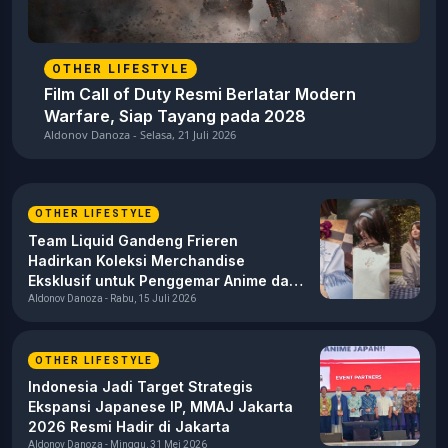
OTHER LIFESTYLE
Film Call of Duty Resmi Berlatar Modern
Warfare, Siap Tayang pada 2028
Aldonov Danoza - Selasa, 21 Juli 2026
OTHER LIFESTYLE
Team Liquid Gandeng Frieren
Hadirkan Koleksi Merchandise
Eksklusif untuk Penggemar Anime dan
Esports
Aldonov Danoza - Rabu, 15 Juli 2026
OTHER LIFESTYLE
Indonesia Jadi Target Strategis
Ekspansi Japanese IP, MMAJ Jakarta
2026 Resmi Hadir di Jakarta
Aldonov Danoza - Minggu, 31 Mei 2026