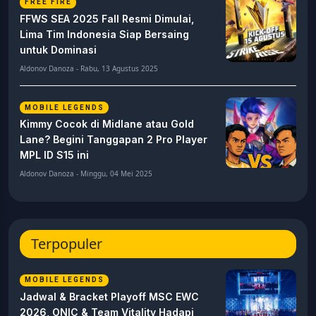
FREE FIRE
FFWS SEA 2025 Fall Resmi Dimulai,
Lima Tim Indonesia Siap Bersaing
untuk Dominasi
Aldonov Danoza - Rabu, 13 Agustus 2025
MOBILE LEGENDS
Kimmy Cocok di Midlane atau Gold
Lane? Begini Tanggapan 2 Pro Player
MPL ID S15 ini
Aldonov Danoza - Minggu, 04 Mei 2025
Terpopuler
MOBILE LEGENDS
Jadwal & Bracket Playoff MSC EWC
2026, ONIC & Team Vitality Hadapi