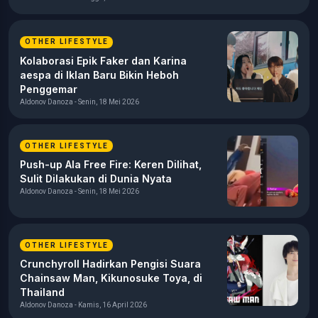
OTHER LIFESTYLE
Kolaborasi Epik Faker dan Karina
aespa di Iklan Baru Bikin Heboh
Penggemar
Aldonov Danoza - Senin, 18 Mei 2026
OTHER LIFESTYLE
Push-up Ala Free Fire: Keren Dilihat,
Sulit Dilakukan di Dunia Nyata
Aldonov Danoza - Senin, 18 Mei 2026
OTHER LIFESTYLE
Crunchyroll Hadirkan Pengisi Suara
Chainsaw Man, Kikunosuke Toya, di
Thailand
Aldonov Danoza - Kamis, 16 April 2026