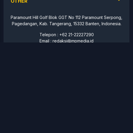
OTHER
Paramount Hill Golf Blok GGT No 112 Paramount Serpong,
Pagedangan, Kab. Tangerang, 15332 Banten, Indonesia.
Telepon : +62 21-22227290
Email :
redaksi@mpmedia.id