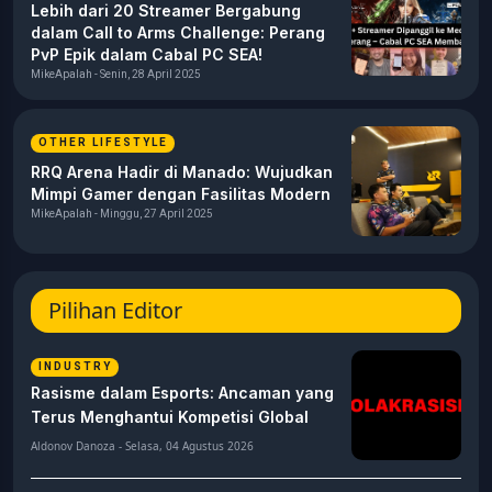
Lebih dari 20 Streamer Bergabung
dalam Call to Arms Challenge: Perang
PvP Epik dalam Cabal PC SEA!
MikeApalah - Senin, 28 April 2025
OTHER LIFESTYLE
RRQ Arena Hadir di Manado: Wujudkan
Mimpi Gamer dengan Fasilitas Modern
MikeApalah - Minggu, 27 April 2025
Pilihan Editor
INDUSTRY
Rasisme dalam Esports: Ancaman yang
Terus Menghantui Kompetisi Global
Aldonov Danoza - Selasa, 04 Agustus 2026