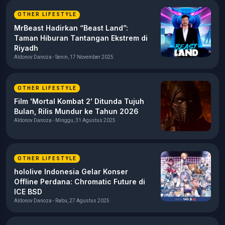
OTHER LIFESTYLE
MrBeast Hadirkan “Beast Land”:
Taman Hiburan Tantangan Ekstrem di
Riyadh
Aldonov Danoza - Senin, 17 November 2025
OTHER LIFESTYLE
Film 'Mortal Kombat 2' Ditunda Tujuh
Bulan, Rilis Mundur ke Tahun 2026
Aldonov Danoza - Minggu, 31 Agustus 2025
OTHER LIFESTYLE
hololive Indonesia Gelar Konser
Offline Perdana: Chromatic Future di
ICE BSD
Aldonov Danoza - Rabu, 27 Agustus 2025