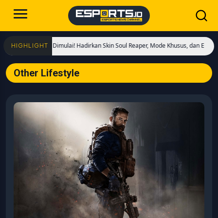
r of Kings Dimulai! Hadirkan Skin Soul Reaper, Mode Khusus, dan Event Eksklusi
HIGHLIGHT
Other Lifestyle