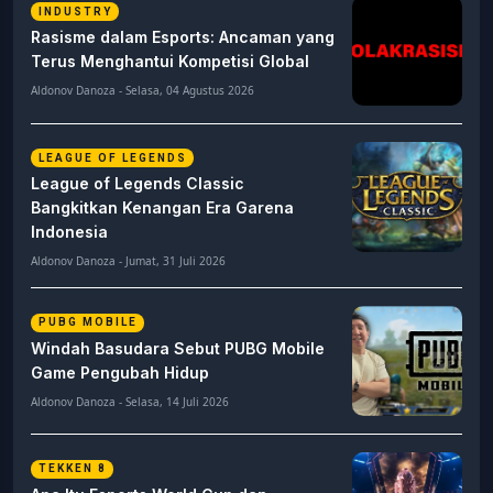
INDUSTRY
Rasisme dalam Esports: Ancaman yang
Terus Menghantui Kompetisi Global
Aldonov Danoza - Selasa, 04 Agustus 2026
LEAGUE OF LEGENDS
League of Legends Classic
Bangkitkan Kenangan Era Garena
Indonesia
Aldonov Danoza - Jumat, 31 Juli 2026
PUBG MOBILE
Windah Basudara Sebut PUBG Mobile
Game Pengubah Hidup
Aldonov Danoza - Selasa, 14 Juli 2026
TEKKEN 8