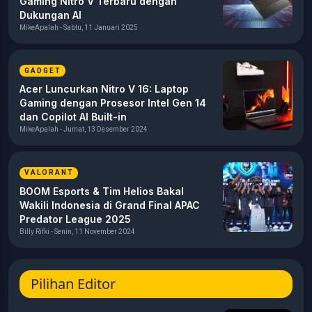
Gaming Nitro V Terbaru dengan
Dukungan AI
MikeApalah - Sabtu, 11 Januari 2025
GADGET
Acer Luncurkan Nitro V 16: Laptop
Gaming dengan Prosesor Intel Gen 14
dan Copilot AI Built-in
MikeApalah - Jumat, 13 Desember 2024
VALORANT
BOOM Esports & Tim Helios Bakal
Wakili Indonesia di Grand Final APAC
Predator League 2025
Billy Rifki - Senin, 11 November 2024
Pilihan Editor