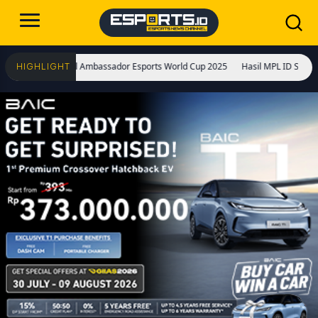
di Global Ambassador Esports World Cup 2025
Hasil MPL ID S15: Pulangkan Al
HIGHLIGHT