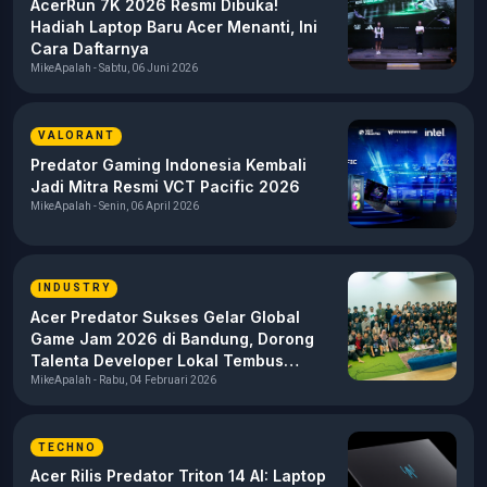
AcerRun 7K 2026 Resmi Dibuka!
Hadiah Laptop Baru Acer Menanti, Ini
Cara Daftarnya
MikeApalah - Sabtu, 06 Juni 2026
VALORANT
Predator Gaming Indonesia Kembali
Jadi Mitra Resmi VCT Pacific 2026
MikeApalah - Senin, 06 April 2026
INDUSTRY
Acer Predator Sukses Gelar Global
Game Jam 2026 di Bandung, Dorong
Talenta Developer Lokal Tembus
Pasar Global
MikeApalah - Rabu, 04 Februari 2026
TECHNO
Acer Rilis Predator Triton 14 AI: Laptop