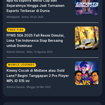
Apa Itu Esports World Cup dan
Sejarahnya Hingga Jadi Turnamen
Esports Terbesar di Dunia
MikeApalah - Kamis, 09 Juli 2026
FREE FIRE
FFWS SEA 2025 Fall Resmi Dimulai,
Lima Tim Indonesia Siap Bersaing
untuk Dominasi
Aldonov Danoza - Rabu, 13 Agustus 2025
MOBILE LEGENDS
Kimmy Cocok di Midlane atau Gold
Lane? Begini Tanggapan 2 Pro Player
MPL ID S15 ini
Aldonov Danoza - Minggu, 04 Mei 2025