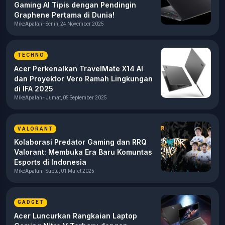
Gaming AI Tipis dengan Pendingin
Graphene Pertama di Dunia!
MikeApalah - Senin, 24 November 2025
TECHNO
Acer Perkenalkan TravelMate X14 AI
dan Proyektor Vero Ramah Lingkungan
di IFA 2025
MikeApalah - Jumat, 05 September 2025
VALORANT
Kolaborasi Predator Gaming dan RRQ
Valorant: Membuka Era Baru Komuntas
Esports di Indonesia
MikeApalah - Sabtu, 01 Maret 2025
GADGET
Acer Luncurkan Rangkaian Laptop