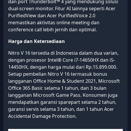
dan port Thunderbolt™ 4 yang mendukung solusi
dual-screen monitor. Fitur AI lainnya seperti Acer
PurifiedView dan Acer PurifiedVoice 2.0
memastikan aktivitas online meeting dan
conference call lebih jernih dan optimal.
Harga dan Ketersediaan
Nitro V 16 tersedia di Indonesia dalam dua varian,
dengan prosesor Intel® Core i7-14650HX dan i5-
14450HX, dengan harga mulai dari Rp.15.899.000.
Setiap pembelian Nitro V 16 termasuk bonus
langganan Office Home & Student 2021, Microsoft
Office 365 Basic selama 1 tahun, dan 3 bulan
langganan Microsoft Game Pass. Konsumen juga
mendapatkan garansi sparepart selama 2 tahun,
garansi servis selama 3 tahun, dan 1 tahun Acer
Accidental Damage Protection.