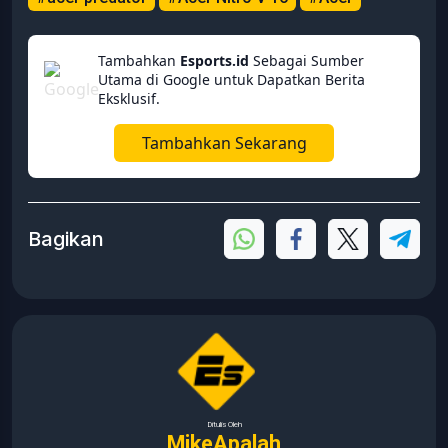
Tambahkan
Esports.id
Sebagai Sumber
Utama di Google untuk Dapatkan Berita
Eksklusif.
Tambahkan Sekarang
Bagikan
Ditulis Oleh
MikeApalah