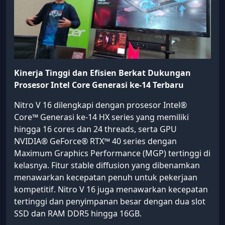
Kinerja Tinggi dan Efisien Berkat
Dukungan
Prosesor Intel Core Generasi ke-14 Terbaru
Nitro V 16 dilengkapi dengan prosesor Intel®
Core™ Generasi ke-14 HX series yang memiliki
hingga 16 cores dan 24 threads, serta GPU
NVIDIA® GeForce® RTX™ 40 series dengan
Maximum Graphics Performance (MGP) tertinggi di
kelasnya. Fitur stable diffusion yang dibenamkan
menawarkan kecepatan penuh untuk pekerjaan
kompetitif. Nitro V 16 juga menawarkan kecepatan
tertinggi dan penyimpanan besar dengan dua slot
SSD dan RAM DDR5 hingga 16GB.