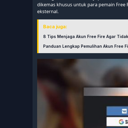
dikemas khusus untuk para pemain Free
eksternal.
Baca juga:
8 Tips Menjaga Akun Free Fire Agar Tida
Panduan Lengkap Pemulihan Akun Free Fir