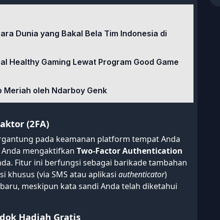
uara Dunia yang Bakal Bela Tim Indonesia di
soal Healthy Gaming Lewat Program Good Game
up Meriah oleh Ndarboy Genk
Faktor (2FA)
ergantung pada keamanan platform tempat Anda
an Anda mengaktifkan
Two-Factor Authentication
a. Fitur ini berfungsi sebagai barikade tambahan
i khusus (via SMS atau aplikasi
authenticator
)
baru, meskipun kata sandi Anda telah diketahui
dok Hadiah Gratis