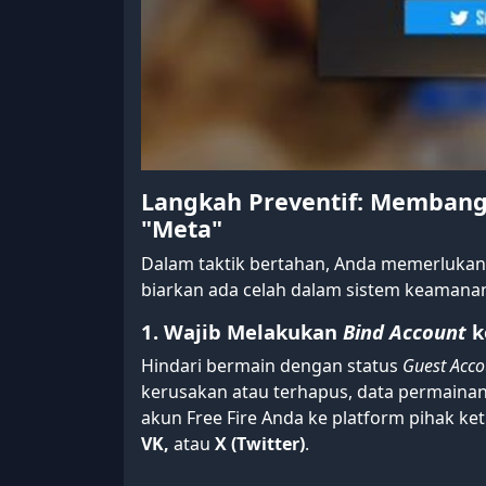
Langkah Preventif: Membang
"Meta"
Dalam taktik bertahan, Anda memerlukan p
biarkan ada celah dalam sistem keamana
1. Wajib Melakukan
Bind Account
k
Hindari bermain dengan status
Guest Acco
kerusakan atau terhapus, data permainan
akun Free Fire Anda ke platform pihak ket
VK,
atau
X (Twitter)
.