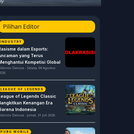
Pilihan Editor
INDUSTRY
Rasisme dalam Esports:
Ancaman yang Terus
Menghantui Kompetisi Global
ldonov Danoza - Selasa, 04 Agustus
026
LEAGUE OF LEGENDS
League of Legends Classic
Bangkitkan Kenangan Era
Garena Indonesia
ldonov Danoza - Jumat, 31 Juli 2026
PUBG MOBILE