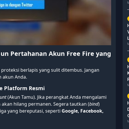
M
M
un Pertahanan Akun Free Fire yang
roteksi berlapis yang sulit ditembus. Jangan
n akun Anda.
M
e Platform Resmi
unt
(Akun Tamu). Jika perangkat Anda mengalami
 akan hilang permanen. Segera tautkan (
bind
)
iga yang bereputasi, seperti
Google, Facebook,
M