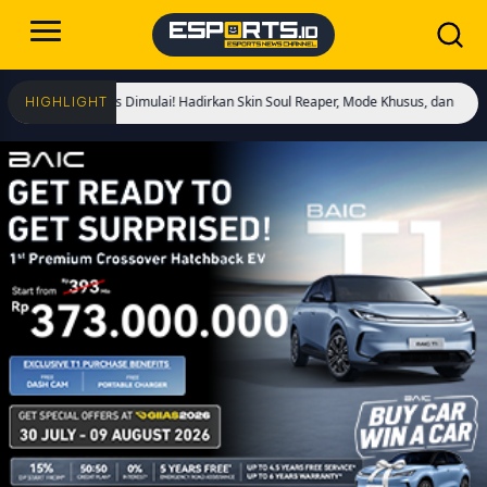
or of Kings Dimulai! Hadirkan Skin Soul Reaper, Mode Khusus, dan Event Eksklus
HIGHLIGHT