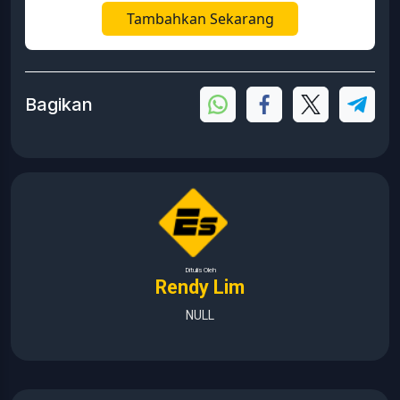
Tambahkan Sekarang
Bagikan
Ditulis Oleh
Rendy Lim
NULL