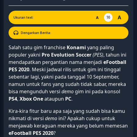
A
16
A
Ukuran text:
Dengarkan Berita:
Salah satu gim franchise
Konami
yang paling
populer yakni
Pro Evolution Soccer
(PES)
, tahun ini
mendapatkan pergantian nama menjadi
eFootball
PES 2020
. Meski jadwal rilis untuk gim ini tinggal
sebentar lagi, yakni pada tanggal 10 September,
namun untuk fans yang sudah tidak sabar, mereka
bisa mengunduh versi
demo
gim ini pada konsol
PS4
,
Xbox
One
ataupun
PC
.
Kira-kira fitur baru apa saja yang sudah bisa kamu
nikmati di versi
demo
ini? Apakah cukup untuk
menjawab keraguan mereka yang belum memesan
eFootball PES 2020
?