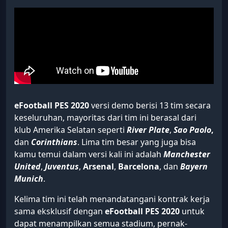
eFootball PES 2020
versi demo berisi 13 tim secara
keseluruhan, mayoritas dari tim ini berasal dari
klub Amerika Selatan seperti
River
Plate
,
Sao Paolo
,
dan
Corinthians
. Lima tim besar yang juga bisa
kamu temui dalam versi kali ini adalah
Manchester
United
,
Juventus
,
Arsenal
,
Barcelona
, dan
Bayern
Munich
.
Kelima tim ini telah menandatangani kontrak kerja
sama eksklusif dengan
eFootball PES 2020
untuk
dapat menampilkan semua stadium, pernak-