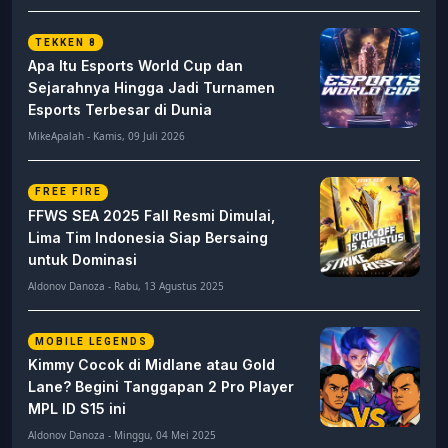
TEKKEN 8
Apa Itu Esports World Cup dan
Sejarahnya Hingga Jadi Turnamen
Esports Terbesar di Dunia
MikeApalah - Kamis, 09 Juli 2026
FREE FIRE
FFWS SEA 2025 Fall Resmi Dimulai,
Lima Tim Indonesia Siap Bersaing
untuk Dominasi
Aldonov Danoza - Rabu, 13 Agustus 2025
MOBILE LEGENDS
Kimmy Cocok di Midlane atau Gold
Lane? Begini Tanggapan 2 Pro Player
MPL ID S15 ini
Aldonov Danoza - Minggu, 04 Mei 2025