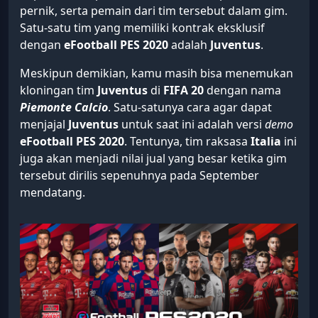
pernik, serta pemain dari tim tersebut dalam gim.
Satu-satu tim yang memiliki kontrak eksklusif
dengan
eFootball PES 2020
adalah
Juventus
.
Meskipun demikian, kamu masih bisa menemukan
kloningan tim
Juventus
di
FIFA
20
dengan nama
Piemonte
Calcio
. Satu-satunya cara agar dapat
menjajal
Juventus
untuk saat ini adalah versi
demo
eFootball PES 2020
. Tentunya, tim raksasa
Italia
ini
juga akan menjadi nilai jual yang besar ketika gim
tersebut dirilis sepenuhnya pada September
mendatang.