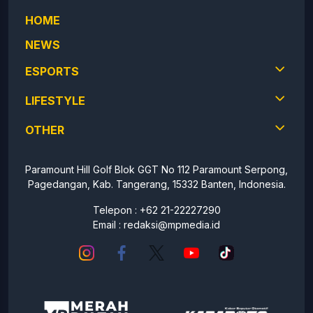
HOME
NEWS
ESPORTS
LIFESTYLE
OTHER
Paramount Hill Golf Blok GGT No 112 Paramount Serpong,
Pagedangan, Kab. Tangerang, 15332 Banten, Indonesia.
Telepon : +62 21-22227290
Email :
redaksi@mpmedia.id