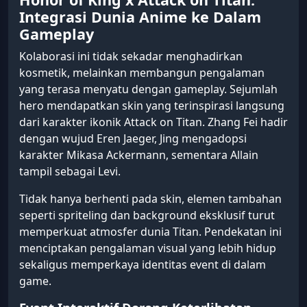
Integrasi Dunia Anime ke Dalam
Gameplay
Kolaborasi ini tidak sekadar menghadirkan
kosmetik, melainkan membangun pengalaman
yang terasa menyatu dengan gameplay. Sejumlah
hero mendapatkan skin yang terinspirasi langsung
dari karakter ikonik Attack on Titan. Zhang Fei hadir
dengan wujud Eren Jaeger, Jing mengadopsi
karakter Mikasa Ackermann, sementara Allain
tampil sebagai Levi.
Tidak hanya berhenti pada skin, elemen tambahan
seperti spriteling dan background eksklusif turut
memperkuat atmosfer dunia Titan. Pendekatan ini
menciptakan pengalaman visual yang lebih hidup
sekaligus memperkaya identitas event di dalam
game.