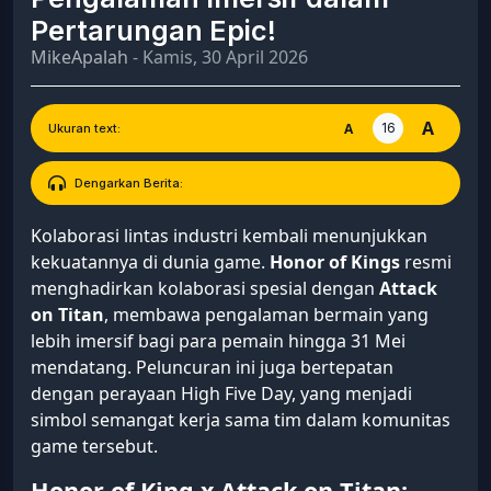
Pertarungan Epic!
MikeApalah
- Kamis, 30 April 2026
A
16
A
Ukuran text:
Dengarkan Berita:
Kolaborasi lintas industri kembali menunjukkan
kekuatannya di dunia game.
Honor of Kings
resmi
menghadirkan kolaborasi spesial dengan
Attack
on Titan
, membawa pengalaman bermain yang
lebih imersif bagi para pemain hingga 31 Mei
mendatang. Peluncuran ini juga bertepatan
dengan perayaan High Five Day, yang menjadi
simbol semangat kerja sama tim dalam komunitas
game tersebut.
Honor of King x Attack on Titan: