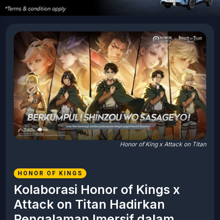
Honor of King x Attack on Titan
HONOR OF KINGS
Kolaborasi Honor of Kings x
Attack on Titan Hadirkan
Pengalaman Imersif dalam