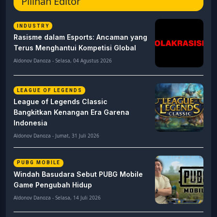
Pilihan Editor
INDUSTRY
Rasisme dalam Esports: Ancaman yang
Terus Menghantui Kompetisi Global
Aldonov Danoza - Selasa, 04 Agustus 2026
LEAGUE OF LEGENDS
League of Legends Classic
Bangkitkan Kenangan Era Garena
Indonesia
Aldonov Danoza - Jumat, 31 Juli 2026
PUBG MOBILE
Windah Basudara Sebut PUBG Mobile
Game Pengubah Hidup
Aldonov Danoza - Selasa, 14 Juli 2026