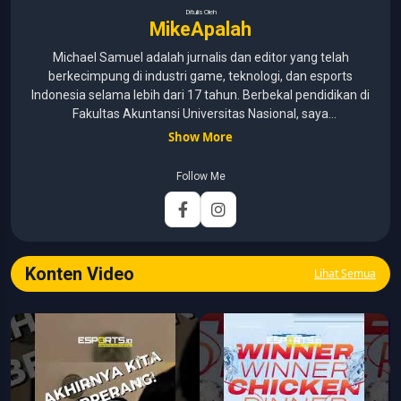
Ditulis Oleh
MikeApalah
Michael Samuel adalah jurnalis dan editor yang telah
berkecimpung di industri game, teknologi, dan esports
Indonesia selama lebih dari 17 tahun. Berbekal pendidikan di
Fakultas Akuntansi Universitas Nasional, saya
menggabungkan kemampuan analisis dengan pengalaman
Show More
panjang di dunia media digital. Sepanjang kariernya, Michael
pernah menangani berbagai peran, mulai dari reporter, editor,
Follow Me
marketing, business development, hingga Editor in Chief.
Fokus utamanya adalah menghadirkan tulisan yang
informatif, mendalam, dan mudah dipahami, khususnya
seputar game, esports, teknologi, serta perkembangan
industri digital.
Konten Video
Lihat Semua