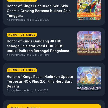
Honor of Kings Luncurkan Seri Skin
Cosmic Craving Bertema Kuliner Asia
Tenggara
Aldonov Danoza - Kamis, 02 Juli 2026
HONOR OF KINGS
Honor of Kings Gandeng JKT48
sebagai Inisiator Versi HOK PLUS
untuk Hadirkan Berbagai Pengalaman
Baru bagi Fans
Aldonov Danoza - Kamis, 18 Juni 2026
HONOR OF KINGS
Honor of Kings Resmi Hadirkan Update
Terbesar HOK Plus 2.0, Rilis Hero Baru
Devara
Aldonov Danoza - Rabu, 17 Juni 2026