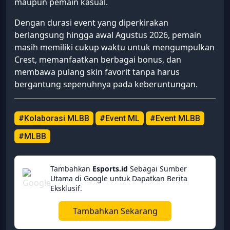
maupun pemain kasual.
Dengan durasi event yang diperkirakan
berlangsung hingga awal Agustus 2026, pemain
masih memiliki cukup waktu untuk mengumpulkan
Crest, memanfaatkan berbagai bonus, dan
membawa pulang skin favorit tanpa harus
bergantung sepenuhnya pada keberuntungan.
#Kolaborasi MLBB
#Event ML
#Event MLBB
#MLBB
Tambahkan
Esports.id
Sebagai Sumber
Utama di Google untuk Dapatkan Berita
Eksklusif.
Tambahkan Sekarang