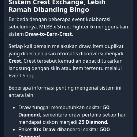
Sistem Crest Exchange, Lebih
Ramah Dibanding Bingo
Berbeda dengan beberapa event kolaborasi
sebelumnya, MLBB x Street Fighter 6 menggunakan
sistem
Draw-to-Earn-Crest
.
Setiap kali pemain melakukan draw, item duplikat
yang diperoleh akan otomatis dikonversi menjadi
Crest
. Crest tersebut kemudian dapat ditukarkan
langsung dengan skin atau item tertentu melalui
Event Shop.
Beberapa informasi penting mengenai sistem ini
antara lain:
Draw tunggal membutuhkan sekitar
50
Diamond
, sementara draw pertama setiap hari
mendapat diskon menjadi
25 Diamond
.
Paket
10x Draw
dibanderol sekitar
500
Diamond
.