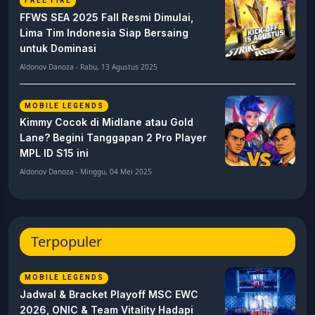
FREE FIRE
FFWS SEA 2025 Fall Resmi Dimulai,
Lima Tim Indonesia Siap Bersaing
untuk Dominasi
Aldonov Danoza - Rabu, 13 Agustus 2025
MOBILE LEGENDS
Kimmy Cocok di Midlane atau Gold
Lane? Begini Tanggapan 2 Pro Player
MPL ID S15 ini
Aldonov Danoza - Minggu, 04 Mei 2025
Terpopuler
MOBILE LEGENDS
Jadwal & Bracket Playoff MSC EWC
2026, ONIC & Team Vitality Hadapi