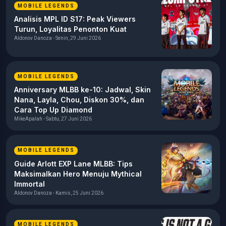
MOBILE LEGENDS
Analisis MPL ID S17: Peak Viewers
Turun, Loyalitas Penonton Kuat
Aldonov Danoza - Senin, 29 Juni 2026
MOBILE LEGENDS
Anniversary MLBB ke-10: Jadwal, Skin
Nana, Layla, Chou, Diskon 30%, dan
Cara Top Up Diamond
MikeApalah - Sabtu, 27 Juni 2026
MOBILE LEGENDS
Guide Arlott EXP Lane MLBB: Tips
Maksimalkan Hero Menuju Mythical
Immortal
Aldonov Danoza - Kamis, 25 Juni 2026
MOBILE LEGENDS