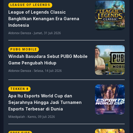
LEAGUE OF LEGENDS
League of Legends Classic
Bangkitkan Kenangan Era Garena
Indonesia
Aldonov Danoza - Jumat, 31 Juli 2026
PUBG MOBILE
Windah Basudara Sebut PUBG Mobile
Game Pengubah Hidup
Aldonov Danoza - Selasa, 14 Juli 2026
TEKKEN 8
Apa Itu Esports World Cup dan
Sejarahnya Hingga Jadi Turnamen
Esports Terbesar di Dunia
MikeApalah - Kamis, 09 Juli 2026