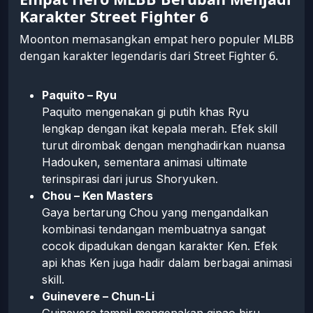
Karakter Street Fighter 6
Moonton memasangkan empat hero populer MLBB
dengan karakter legendaris dari Street Fighter 6.
Paquito – Ryu
Paquito mengenakan gi putih khas Ryu
lengkap dengan ikat kepala merah. Efek skill
turut dirombak dengan menghadirkan nuansa
Hadouken, sementara animasi ultimate
terinspirasi dari jurus Shoryuken.
Chou – Ken Masters
Gaya bertarung Chou yang mengandalkan
kombinasi tendangan membuatnya sangat
cocok dipadukan dengan karakter Ken. Efek
api khas Ken juga hadir dalam berbagai animasi
skill.
Guinevere – Chun-Li
Guinevere tampil mengenakan qipao biru