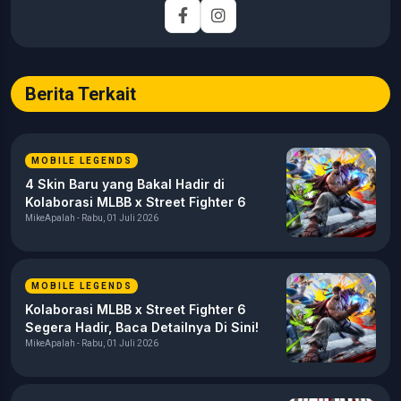
Fokus utamanya adalah menghadirkan tulisan yang
informatif, mendalam, dan mudah dipahami, khususnya
seputar game, esports, teknologi, serta perkembangan
industri digital.
Berita Terkait
MOBILE LEGENDS
4 Skin Baru yang Bakal Hadir di
Kolaborasi MLBB x Street Fighter 6
MikeApalah - Rabu, 01 Juli 2026
MOBILE LEGENDS
Kolaborasi MLBB x Street Fighter 6
Segera Hadir, Baca Detailnya Di Sini!
MikeApalah - Rabu, 01 Juli 2026