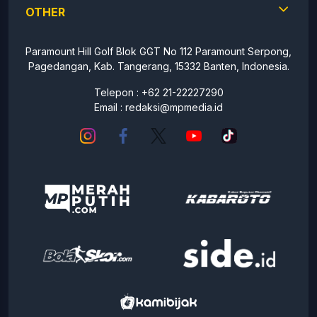
OTHER
Paramount Hill Golf Blok GGT No 112 Paramount Serpong,
Pagedangan, Kab. Tangerang, 15332 Banten, Indonesia.
Telepon : +62 21-22227290
Email :
redaksi@mpmedia.id