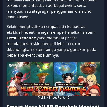
token, memanfaatkan berbagai event, serta
menyusun strategi agar penggunaan diamond
lebih efisien.
Selain menghadirkan empat skin kolaborasi
eksklusif, event ini juga memperkenalkan sistem
Crest Exchange
yang membuat proses
mendapatkan skin menjadi lebih terukur
dibandingkan sistem bingo yang digunakan pada
beberapa event sebelumnya.
MLBB x Street Fighter 6
Empat Hero MLBB Berubah Menjadi