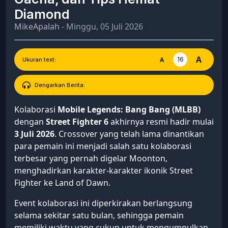
Diamond
MikeApalah
- Minggu, 05 Juli 2026
A
16
A
Ukuran text:
Dengarkan Berita:
Kolaborasi
Mobile Legends: Bang Bang (MLBB)
dengan
Street Fighter 6
akhirnya resmi hadir mulai
3 Juli 2026
. Crossover yang telah lama dinantikan
para pemain ini menjadi salah satu kolaborasi
terbesar yang pernah digelar Moonton,
menghadirkan karakter-karakter ikonik Street
Fighter ke Land of Dawn.
Event kolaborasi ini diperkirakan berlangsung
selama sekitar satu bulan, sehingga pemain
memiliki waktu yang cukup untuk mengumpulkan