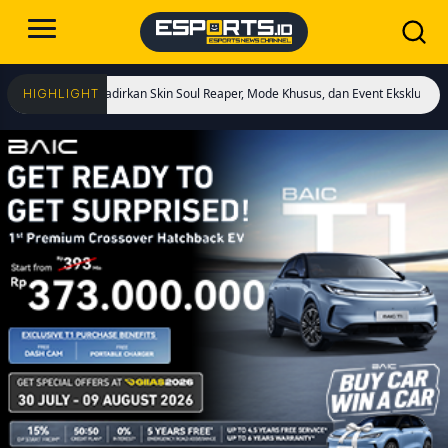
lai! Hadirkan Skin Soul Reaper, Mode Khusus, dan Event Eksklusif!
Cristiano
HIGHLIGHT