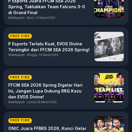
P Esports Juara FFCM SEA 2026
Spring, Taklukkan Team Falcons 3-0
di Grand Final
MikeApalah - Senin, 16 Maret 2026
FREE FIRE
P Esports Terlalu Kuat, EVOS Divine
Tersingkir dari FFCM SEA 2026 Spring!
MikeApalah - Minggu, 15 Maret 2026
FREE FIRE
FFCM SEA 2026 Spring Digelar Hari
Ini, Jangan Lupa Dukung RRQ Kazu
dan EVOS Divine!
MikeApalah - Jumat, 06 Maret 2026
FREE FIRE
ONIC Juara FFBRS 2026, Kunci Gelar