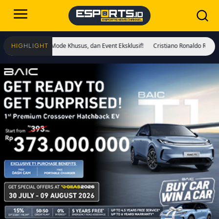
 Reaper, Mode Khusus, dan Event Eksklusif!
Cristiano Ronaldo Resmi Jadi Glo
HIGHLIGHT