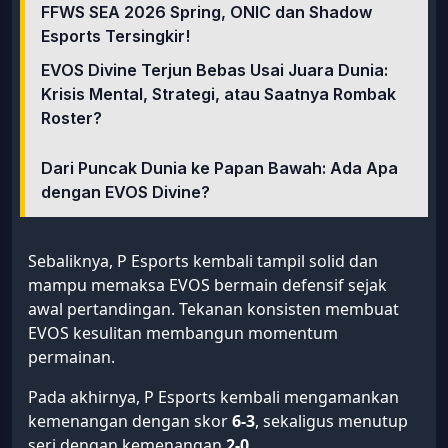
FFWS SEA 2026 Spring, ONIC dan Shadow
Esports Tersingkir!
EVOS Divine Terjun Bebas Usai Juara Dunia:
Krisis Mental, Strategi, atau Saatnya Rombak
Roster?
Dari Puncak Dunia ke Papan Bawah: Ada Apa
dengan EVOS Divine?
Sebaliknya, P Esports kembali tampil solid dan
mampu memaksa EVOS bermain defensif sejak
awal pertandingan. Tekanan konsisten membuat
EVOS kesulitan membangun momentum
permainan.
Pada akhirnya, P Esports kembali mengamankan
kemenangan dengan skor
6-3
, sekaligus menutup
seri dengan kemenangan
2-0
.