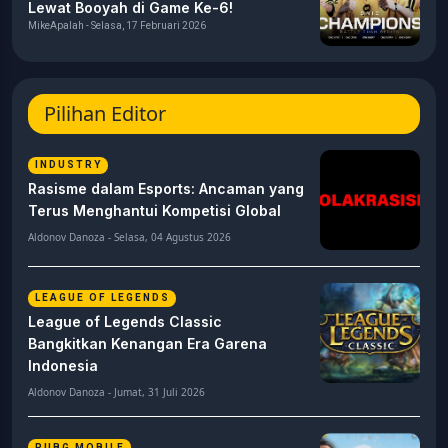
Lewat Booyah di Game Ke-6!
MikeApalah - Selasa, 17 Februari 2026
Pilihan Editor
INDUSTRY
Rasisme dalam Esports: Ancaman yang
Terus Menghantui Kompetisi Global
Aldonov Danoza - Selasa, 04 Agustus 2026
LEAGUE OF LEGENDS
League of Legends Classic
Bangkitkan Kenangan Era Garena
Indonesia
Aldonov Danoza - Jumat, 31 Juli 2026
PUBG MOBILE