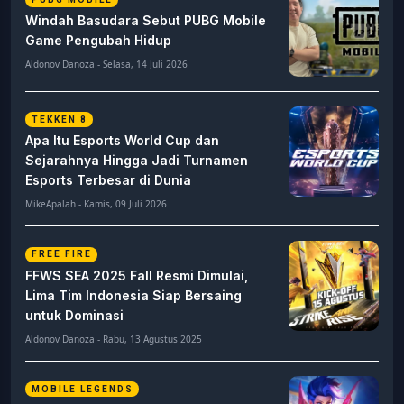
Windah Basudara Sebut PUBG Mobile
Game Pengubah Hidup
Aldonov Danoza - Selasa, 14 Juli 2026
TEKKEN 8
Apa Itu Esports World Cup dan
Sejarahnya Hingga Jadi Turnamen
Esports Terbesar di Dunia
MikeApalah - Kamis, 09 Juli 2026
FREE FIRE
FFWS SEA 2025 Fall Resmi Dimulai,
Lima Tim Indonesia Siap Bersaing
untuk Dominasi
Aldonov Danoza - Rabu, 13 Agustus 2025
MOBILE LEGENDS