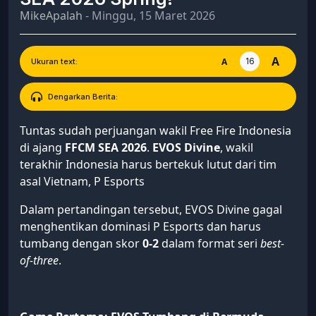
MikeApalah
- Minggu, 15 Maret 2026
A
16
A
Ukuran text:
Dengarkan Berita:
Tuntas sudah perjuangan wakil Free Fire Indonesia
di ajang
FFCM SEA 2026
.
EVOS Divine
, wakil
terakhir Indonesia harus bertekuk lutut dari tim
asal Vietnam, P Esports
Dalam pertandingan tersebut, EVOS Divine gagal
menghentikan dominasi P Esports dan harus
tumbang dengan skor
0-2
dalam format seri
best-
of-three
.