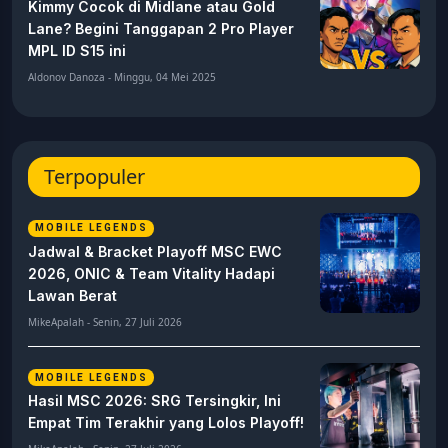
Kimmy Cocok di Midlane atau Gold
Lane? Begini Tanggapan 2 Pro Player
MPL ID S15 ini
Aldonov Danoza - Minggu, 04 Mei 2025
Terpopuler
MOBILE LEGENDS
Jadwal & Bracket Playoff MSC EWC
2026, ONIC & Team Vitality Hadapi
Lawan Berat
MikeApalah - Senin, 27 Juli 2026
MOBILE LEGENDS
Hasil MSC 2026: SRG Tersingkir, Ini
Empat Tim Terakhir yang Lolos Playoff!