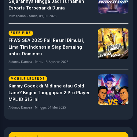
Sejarahnya Hingga Jadi Turnamen
Esports Terbesar di Dunia
MikeApalah - Kamis, 09 Juli 2026
FREE FIRE
FFWS SEA 2025 Fall Resmi Dimulai,
Lima Tim Indonesia Siap Bersaing
untuk Dominasi
Aldonov Danoza - Rabu, 13 Agustus 2025
MOBILE LEGENDS
Kimmy Cocok di Midlane atau Gold
Lane? Begini Tanggapan 2 Pro Player
MPL ID S15 ini
Aldonov Danoza - Minggu, 04 Mei 2025