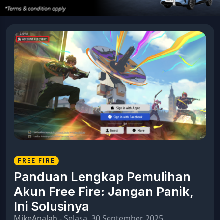
FREE FIRE
Panduan Lengkap Pemulihan
Akun Free Fire: Jangan Panik,
Ini Solusinya
MikeApalah
- Selasa, 30 September 2025