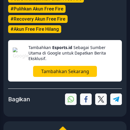
#Pulihkan Akun Free Fire
#Recovery Akun Free Fire
#Akun Free Fire Hilang
Tambahkan
Esports.id
Sebagai Sumber
Utama di Google untuk Dapatkan Berita
Eksklusif.
Tambahkan Sekarang
Bagikan