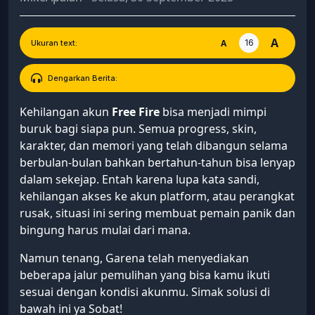
A
16
A
Ukuran text:
Dengarkan Berita:
Kehilangan akun
Free Fire
bisa menjadi mimpi
buruk bagi siapa pun. Semua progress, skin,
karakter, dan memori yang telah dibangun selama
berbulan-bulan bahkan bertahun-tahun bisa lenyap
dalam sekejap. Entah karena lupa kata sandi,
kehilangan akses ke akun platform, atau perangkat
rusak, situasi ini sering membuat pemain panik dan
bingung harus mulai dari mana.
Namun tenang, Garena telah menyediakan
beberapa jalur pemulihan yang bisa kamu ikuti
sesuai dengan kondisi akunmu. Simak solusi di
bawah ini ya Sobat!