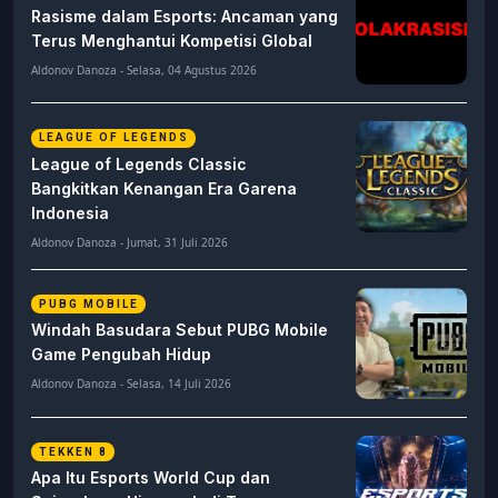
Rasisme dalam Esports: Ancaman yang
Terus Menghantui Kompetisi Global
Aldonov Danoza - Selasa, 04 Agustus 2026
LEAGUE OF LEGENDS
League of Legends Classic
Bangkitkan Kenangan Era Garena
Indonesia
Aldonov Danoza - Jumat, 31 Juli 2026
PUBG MOBILE
Windah Basudara Sebut PUBG Mobile
Game Pengubah Hidup
Aldonov Danoza - Selasa, 14 Juli 2026
TEKKEN 8
Apa Itu Esports World Cup dan