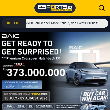
 Hadirkan Skin Soul Reaper, Mode Khusus, dan Event Eksklusif!
Cristiano Rona
HIGHLIGHT