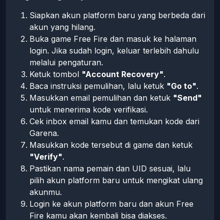
Siapkan akun platform baru yang berbeda dari
akun yang hilang.
Buka game Free Fire dan masuk ke halaman
login. Jika sudah login, keluar terlebih dahulu
melalui pengaturan.
Ketuk tombol
"Account Recovery"
.
Baca instruksi pemulihan, lalu ketuk
"Go to"
.
Masukkan email pemulihan dan ketuk
"Send"
untuk menerima kode verifikasi.
Cek inbox email kamu dan temukan kode dari
Garena.
Masukkan kode tersebut di game dan ketuk
"Verify"
.
Pastikan nama pemain dan UID sesuai, lalu
pilih akun platform baru untuk mengikat ulang
akunmu.
Login ke akun platform baru dan akun Free
Fire kamu akan kembali bisa diakses.