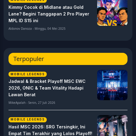
Kimmy Cocok di Midlane atau Gold
Lane? Begini Tanggapan 2 Pro Player
MPL ID S15 ini
Aldonov Danoza - Minggu, 04 Mei 2025
Terpopuler
MOBILE LEGENDS
Jadwal & Bracket Playoff MSC EWC
2026, ONIC & Team Vitality Hadapi
Lawan Berat
MikeApalah - Senin, 27 Juli 2026
MOBILE LEGENDS
Hasil MSC 2026: SRG Tersingkir, Ini
Empat Tim Terakhir yang Lolos Playoff!