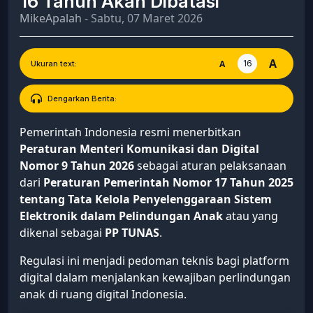
16 Tahun Akan Dibatasi
MikeApalah
- Sabtu, 07 Maret 2026
A
16
A
Ukuran text:
Dengarkan Berita:
Pemerintah Indonesia resmi menerbitkan
Peraturan Menteri Komunikasi dan Digital
Nomor 9 Tahun 2026
sebagai aturan pelaksanaan
dari
Peraturan Pemerintah Nomor 17 Tahun 2025
tentang Tata Kelola Penyelenggaraan Sistem
Elektronik dalam Pelindungan Anak
atau yang
dikenal sebagai
PP TUNAS
.
Regulasi ini menjadi pedoman teknis bagi platform
digital dalam menjalankan kewajiban perlindungan
anak di ruang digital Indonesia.