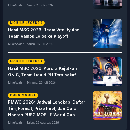
MikeApalah - Senin, 27 Juli 2026
MOBILE LEGENDS
Hasil MSC 2026: Team Vitality dan
Team Vamos Lolos ke Playoff
MikeApalah - Sabtu, 25 Juli 2026
MOBILE LEGENDS
Hasil MSC 2026: Aurora Kejutkan
ONIC, Team Liquid PH Tersingkir!
MikeApalah - Minggu, 26 Juli 2026
PUBG MOBILE
PMWC 2026: Jadwal Lengkap, Daftar
Tim, Format, Prize Pool, dan Cara
Nonton PUBG MOBILE World Cup
MikeApalah - Rabu, 05 Agustus 2026