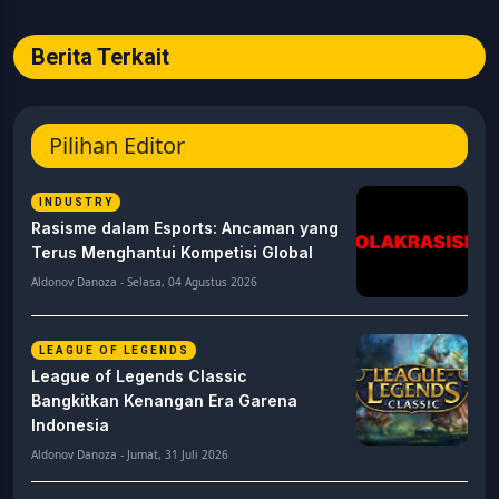
Berita Terkait
Pilihan Editor
INDUSTRY
Rasisme dalam Esports: Ancaman yang
Terus Menghantui Kompetisi Global
Aldonov Danoza - Selasa, 04 Agustus 2026
LEAGUE OF LEGENDS
League of Legends Classic
Bangkitkan Kenangan Era Garena
Indonesia
Aldonov Danoza - Jumat, 31 Juli 2026