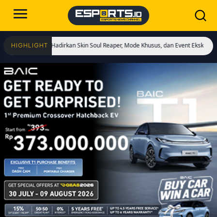
Dimulai! Hadirkan Skin Soul Reaper, Mode Khusus, dan Event Eksklusif!
Cristi
HIGHLIGHT