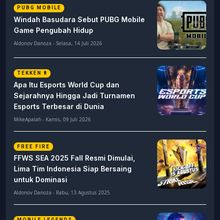
PUBG MOBILE
Windah Basudara Sebut PUBG Mobile
Game Pengubah Hidup
Aldonov Danoza - Selasa, 14 Juli 2026
TEKKEN 8
Apa Itu Esports World Cup dan
Sejarahnya Hingga Jadi Turnamen
Esports Terbesar di Dunia
MikeApalah - Kamis, 09 Juli 2026
FREE FIRE
FFWS SEA 2025 Fall Resmi Dimulai,
Lima Tim Indonesia Siap Bersaing
untuk Dominasi
Aldonov Danoza - Rabu, 13 Agustus 2025
MOBILE LEGENDS