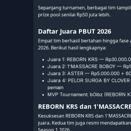
Sepanjang turnamen, berbagai tim tampil 
prize pool senilai Rp50 juta lebih.
Daftar Juara PBUT 2026
Empat tim berhasil bertahan hingga fase
2026. Berikut hasil lengkapnya:
Juara 1: REBORN KRS — Rp30.000.0
Juara 2: 1'MASSACRE BOBOY — Rp10
Juara 3: ASTER — Rp5.000.000 + 60
Juara 4: PELOR SURGA BY CLOVER 
pemain
MVP Tournament: bOibz (REBORN K
REBORN KRS dan 1'MASSACRE 
Kesuksesan REBORN KRS dan 1'MASSACRE 
juara. Kedua tim juga resmi mendapatkan 
Season 1 2026
.