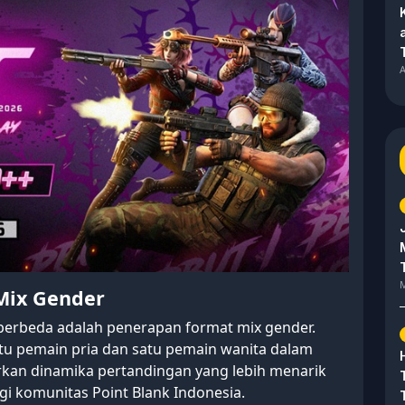
A
M
Mix Gender
berbeda adalah penerapan format mix gender.
atu pemain pria dan satu pemain wanita dalam
irkan dinamika pertandingan yang lebih menarik
gi komunitas Point Blank Indonesia.