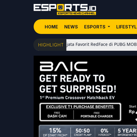
HOME
NEWS
ESPORTS
LIFESTY
5 Senjata Favorit RedFace di PUBG MOBILE: Dari Shot
HIGHLIGHT