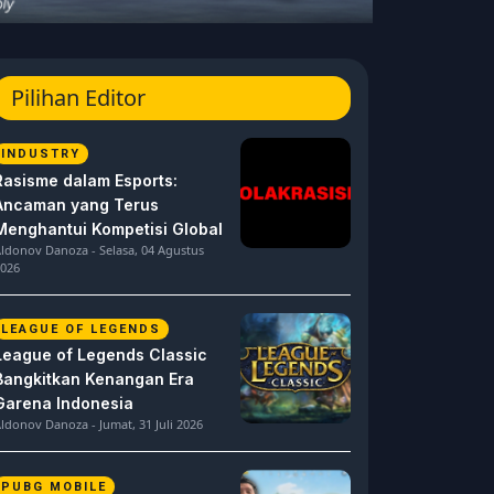
Pilihan Editor
INDUSTRY
Rasisme dalam Esports:
Ancaman yang Terus
Menghantui Kompetisi Global
ldonov Danoza - Selasa, 04 Agustus
026
LEAGUE OF LEGENDS
League of Legends Classic
Bangkitkan Kenangan Era
Garena Indonesia
ldonov Danoza - Jumat, 31 Juli 2026
PUBG MOBILE