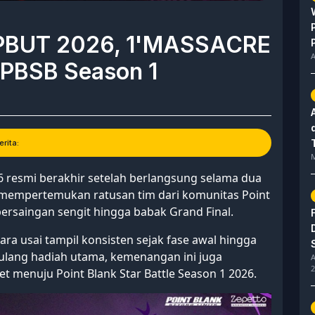
PBUT 2026, 1'MASSACRE
A
 PBSB Season 1
rita:
M
 resmi berakhir setelah berlangsung selama dua
 mempertemukan ratusan tim dari komunitas Point
ersaingan sengit hingga babak Grand Final.
ra usai tampil konsisten sejak fase awal hingga
lang hadiah utama, kemenangan ini juga
A
2
menuju Point Blank Star Battle Season 1 2026.