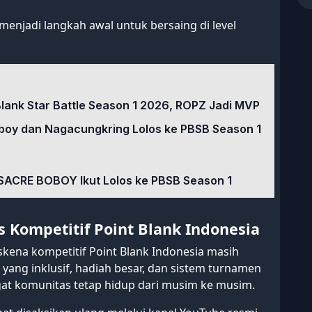
menjadi langkah awal untuk bersaing di level
Blank Star Battle Season 1 2026, ROPZ Jadi MVP
rboy dan Nagacungkring Lolos ke PBSB Season 1
ACRE BOBOY Ikut Lolos ke PBSB Season 1
 Kompetitif Point Blank Indonesia
ena kompetitif Point Blank Indonesia masih
 yang inklusif, hadiah besar, dan sistem turnamen
at komunitas tetap hidup dari musim ke musim.