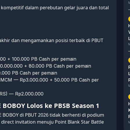
M
kompetitif dalam perebutan gelar juara dan total
 akhir dan mengamankan posisi terbaik di PBUT
M
00 + 100.000 PB Cash per pemain
.000.000 + 80.000 PB Cash per pemain
.000 PB Cash per pemain
MCM — Rp3.000.000 + 50.000 PB Cash per
M
RS) — Rp2.000.000
BOBOY Lolos ke PBSB Season 1
BOBOY di PBUT 2026 tidak berhenti di podium
direct invitation menuju
Point Blank Star Battle
M