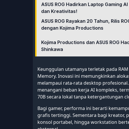
ASUS ROG Hadirkan Laptop Gaming AI T
dan Kreativitas!
ASUS ROG Rayakan 20 Tahun, Rilis ROG 
dengan Kojima Productions
Kojima Productions dan ASUS ROG Hadi
Shinkawa
Keunggulan utamanya terletak pada RAM
Memory. Inovasi ini memungkinkan aloka
melampaui rata-rata desktop profesiona
menangani beban kerja AI kompleks, te
70B secara lokal tanpa ketergantungan cl
Bagi gamer, performa ini berarti kemam
grafis tertinggi. Sementara bagi kreator, 
konsol portabel, hingga workstation ber