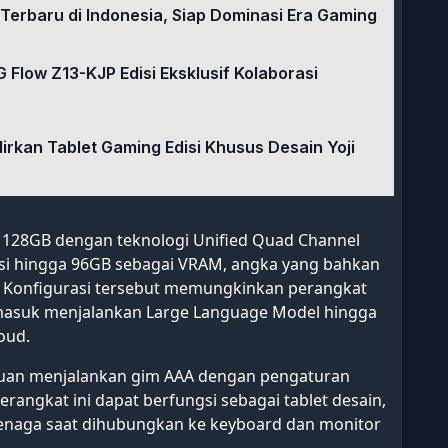
erbaru di Indonesia, Siap Dominasi Era Gaming
Flow Z13-KJP Edisi Eksklusif Kolaborasi
rkan Tablet Gaming Edisi Khusus Desain Yoji
 128GB dengan teknologi Unified Quad Channel
si hingga 96GB sebagai VRAM, angka yang bahkan
l. Konfigurasi tersebut memungkinkan perangkat
rmasuk menjalankan Large Language Model hingga
oud.
puan menjalankan gim AAA dengan pengaturan
perangkat ini dapat berfungsi sebagai tablet desain,
tenaga saat dihubungkan ke keyboard dan monitor