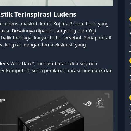
M
stik Terinspirasi Ludens
ka Ludens, maskot ikonik Kojima Productions yang
ia. Desainnya dipandu langsung oleh Yoji
balik berbagai karya studio tersebut. Setiap detail
s, lengkap dengan tema eksklusif yang
M
Ludens Who Dare”, menjembatani dua segmen
r kompetitif, serta penikmat narasi sinematik dan
M
M