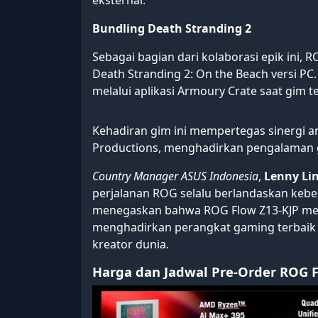
eksternal.
Bundling Death Stranding 2
Sebagai bagian dari kolaborasi epik ini,
Death Stranding 2: On the Beach versi P
melalui aplikasi Armoury Crate saat gim te
Kehadiran gim ini mempertegas sinergi an
Productions, menghadirkan pengalaman g
Country Manager ASUS Indonesia
,
Lenny Li
perjalanan ROG selalu berlandaskan kebe
menegaskan bahwa ROG Flow Z13-KJP me
menghadirkan perangkat gaming terbaik s
kreator dunia.
Harga dan Jadwal Pre-Order ROG 