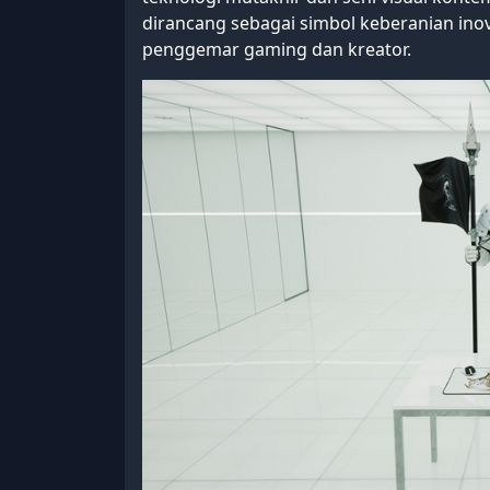
dirancang sebagai simbol keberanian inov
penggemar gaming dan kreator.