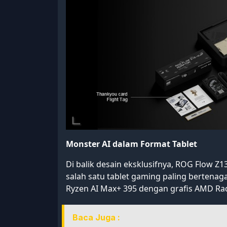
Monster AI dalam Format Tablet
Di balik desain eksklusifnya, ROG Flow 
salah satu tablet gaming paling bertenag
Ryzen AI Max+ 395 dengan grafis AMD Rad
Baca Juga :