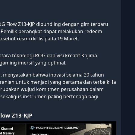
 ROG Flow Z13-KJP dibundling dengan gim terbaru
C. Pemilik perangkat dapat melakukan redeem
rsebut resmi dirilis pada 19 Maret.
tara teknologi ROG dan visi kreatif Kojima
aming imersif yang optimal.
n
, menyatakan bahwa inovasi selama 20 tahun
ranian untuk menjadi yang pertama dan terbaik. Ia
rupakan wujud komitmen perusahaan dalam
ekaligus instrumen paling bertenaga bagi
Flow Z13-KJP