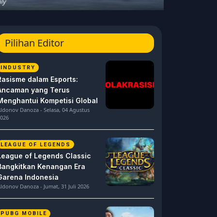
Pilihan Editor
INDUSTRY
Rasisme dalam Esports:
Ancaman yang Terus
Menghantui Kompetisi Global
ldonov Danoza - Selasa, 04 Agustus
026
LEAGUE OF LEGENDS
League of Legends Classic
Bangkitkan Kenangan Era
Garena Indonesia
ldonov Danoza - Jumat, 31 Juli 2026
PUBG MOBILE