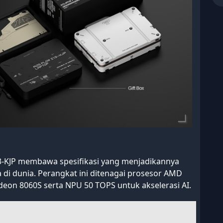
Z13-KJP membawa spesifikasi yang menjadikannya
a di dunia. Perangkat ini ditenagai prosesor AMD
eon 8060S serta NPU 50 TOPS untuk akselerasi AI.