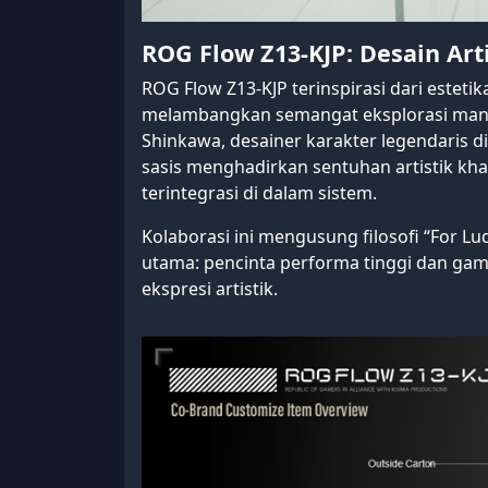
ROG Flow Z13-KJP: Desain Arti
ROG Flow Z13-KJP terinspirasi dari esteti
melambangkan semangat eksplorasi manus
Shinkawa, desainer karakter legendaris di 
sasis menghadirkan sentuhan artistik kha
terintegrasi di dalam sistem.
Kolaborasi ini mengusung filosofi “For 
utama: pencinta performa tinggi dan game
ekspresi artistik.