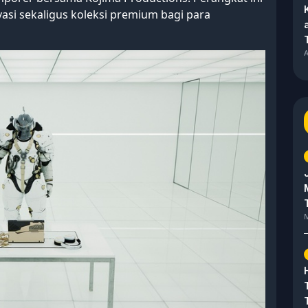
asi sekaligus koleksi premium bagi para
A
M