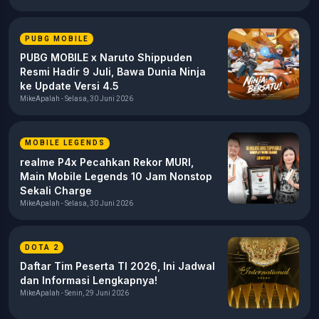
PUBG MOBILE
PUBG MOBILE x Naruto Shippuden
Resmi Hadir 9 Juli, Bawa Dunia Ninja
ke Update Versi 4.5
MikeApalah - Selasa, 30 Juni 2026
MOBILE LEGENDS
realme P4x Pecahkan Rekor MURI,
Main Mobile Legends 10 Jam Nonstop
Sekali Charge
MikeApalah - Selasa, 30 Juni 2026
DOTA 2
Daftar Tim Peserta TI 2026, Ini Jadwal
dan Informasi Lengkapnya!
MikeApalah - Senin, 29 Juni 2026