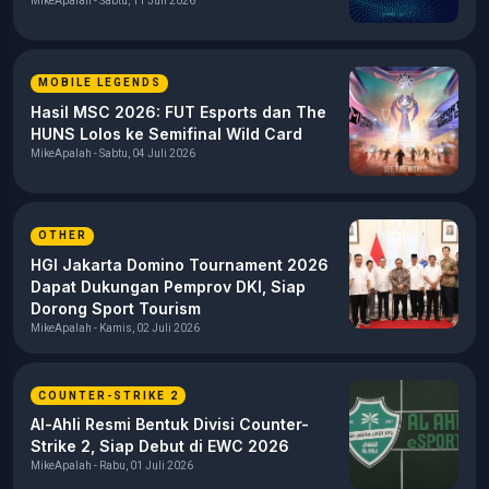
MikeApalah - Sabtu, 11 Juli 2026
MOBILE LEGENDS
Hasil MSC 2026: FUT Esports dan The
HUNS Lolos ke Semifinal Wild Card
MikeApalah - Sabtu, 04 Juli 2026
OTHER
HGI Jakarta Domino Tournament 2026
Dapat Dukungan Pemprov DKI, Siap
Dorong Sport Tourism
MikeApalah - Kamis, 02 Juli 2026
COUNTER-STRIKE 2
Al-Ahli Resmi Bentuk Divisi Counter-
Strike 2, Siap Debut di EWC 2026
MikeApalah - Rabu, 01 Juli 2026