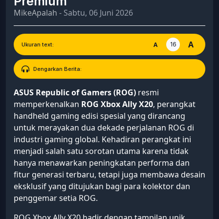
Premium
MikeApalah
- Sabtu, 06 Juni 2026
A
16
A
Ukuran text:
Dengarkan Berita:
ASUS Republic of Gamers (ROG)
resmi
memperkenalkan
ROG Xbox Ally X20
, perangkat
handheld gaming edisi spesial yang dirancang
untuk merayakan dua dekade perjalanan ROG di
industri gaming global. Kehadiran perangkat ini
menjadi salah satu sorotan utama karena tidak
hanya menawarkan peningkatan performa dan
fitur generasi terbaru, tetapi juga membawa desain
eksklusif yang ditujukan bagi para kolektor dan
penggemar setia ROG.
ROG Xbox Ally X20 hadir dengan tampilan unik