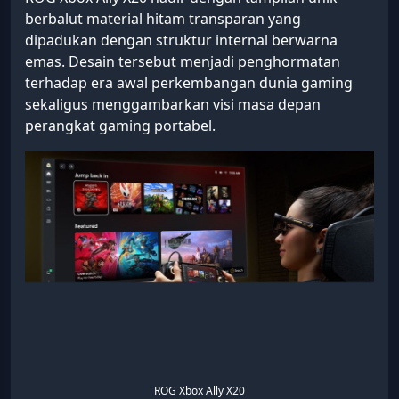
berbalut material hitam transparan yang
dipadukan dengan struktur internal berwarna
emas. Desain tersebut menjadi penghormatan
terhadap era awal perkembangan dunia gaming
sekaligus menggambarkan visi masa depan
perangkat gaming portabel.
ROG Xbox Ally X20