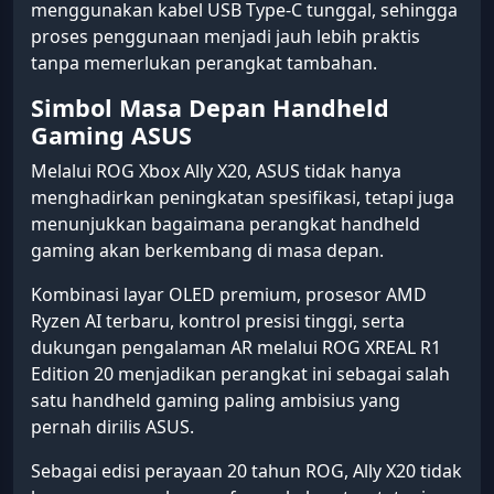
menggunakan kabel USB Type-C tunggal, sehingga
proses penggunaan menjadi jauh lebih praktis
tanpa memerlukan perangkat tambahan.
Simbol Masa Depan Handheld
Gaming ASUS
Melalui ROG Xbox Ally X20, ASUS tidak hanya
menghadirkan peningkatan spesifikasi, tetapi juga
menunjukkan bagaimana perangkat handheld
gaming akan berkembang di masa depan.
Kombinasi layar OLED premium, prosesor AMD
Ryzen AI terbaru, kontrol presisi tinggi, serta
dukungan pengalaman AR melalui ROG XREAL R1
Edition 20 menjadikan perangkat ini sebagai salah
satu handheld gaming paling ambisius yang
pernah dirilis ASUS.
Sebagai edisi perayaan 20 tahun ROG, Ally X20 tidak