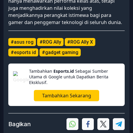
hanya menawarkan performa kelas atas, tetapi
juga menghadirkan nilai koleksi yang
menjadikannya perangkat istimewa bagi para
gamer dan penggemar teknologi di seluruh dunia.
#asus rog
#ROG Ally
#ROG Ally X
#esports id
#gadget gaming
Tambahkan
Esports.id
Sebagai Sumber
Utama di Google untuk Dapatkan Berita
Eksklusif.
Tambahkan Sekarang
Bagikan