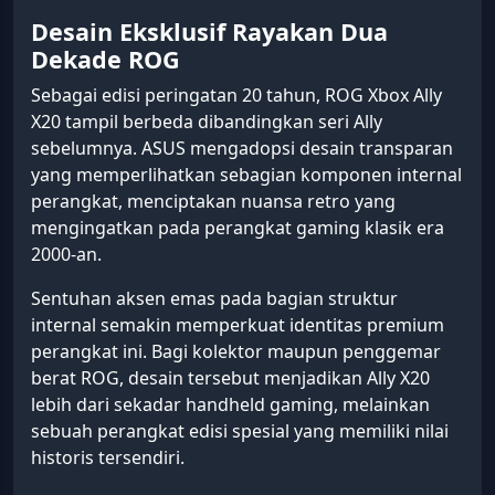
Desain Eksklusif Rayakan Dua
Dekade ROG
Sebagai edisi peringatan 20 tahun, ROG Xbox Ally
X20 tampil berbeda dibandingkan seri Ally
sebelumnya. ASUS mengadopsi desain transparan
yang memperlihatkan sebagian komponen internal
perangkat, menciptakan nuansa retro yang
mengingatkan pada perangkat gaming klasik era
2000-an.
Sentuhan aksen emas pada bagian struktur
internal semakin memperkuat identitas premium
perangkat ini. Bagi kolektor maupun penggemar
berat ROG, desain tersebut menjadikan Ally X20
lebih dari sekadar handheld gaming, melainkan
sebuah perangkat edisi spesial yang memiliki nilai
historis tersendiri.