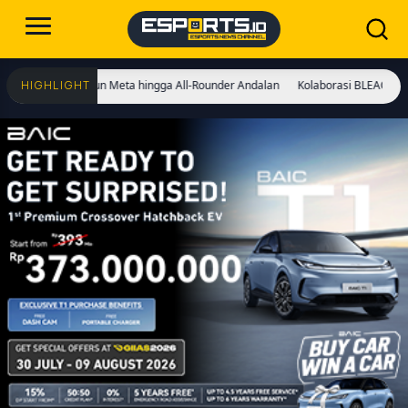
i Shotgun Meta hingga All-Rounder Andalan
Kolaborasi BLEACH x Honor of Kin
HIGHLIGHT