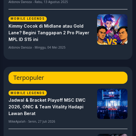
Aldonov Danoza - Rabu, 13 Agustus 2025
MOBILE LEGENDS
Kimmy Cocok di Midlane atau Gold
Lane? Begini Tanggapan 2 Pro Player
MPL ID S15 ini
Aldonov Danoza - Minggu, 04 Mei 2025
Terpopuler
MOBILE LEGENDS
Jadwal & Bracket Playoff MSC EWC
2026, ONIC & Team Vitality Hadapi
Lawan Berat
MikeApalah - Senin, 27 Juli 2026