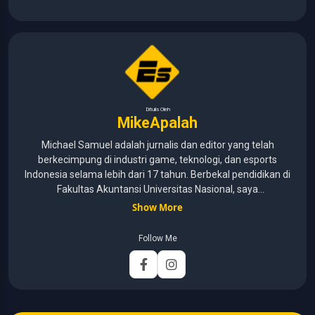
Ditulis Oleh
MikeApalah
Michael Samuel adalah jurnalis dan editor yang telah
berkecimpung di industri game, teknologi, dan esports
Indonesia selama lebih dari 17 tahun. Berbekal pendidikan di
Fakultas Akuntansi Universitas Nasional, saya
menggabungkan kemampuan analisis dengan pengalaman
Show More
panjang di dunia media digital. Sepanjang kariernya, Michael
pernah menangani berbagai peran, mulai dari reporter, editor,
Follow Me
marketing, business development, hingga Editor in Chief.
Fokus utamanya adalah menghadirkan tulisan yang
informatif, mendalam, dan mudah dipahami, khususnya
seputar game, esports, teknologi, serta perkembangan
industri digital.