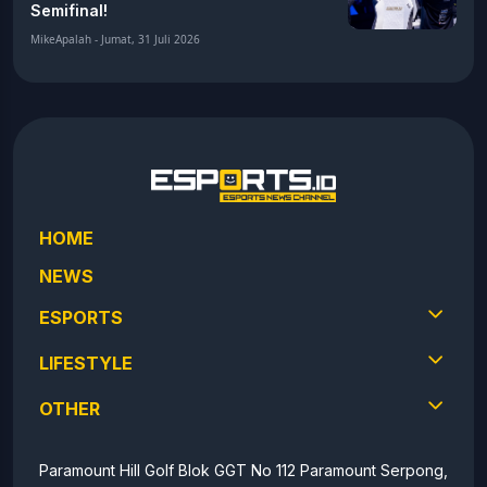
Semifinal!
MikeApalah - Jumat, 31 Juli 2026
HOME
NEWS
ESPORTS
LIFESTYLE
OTHER
Paramount Hill Golf Blok GGT No 112 Paramount Serpong,