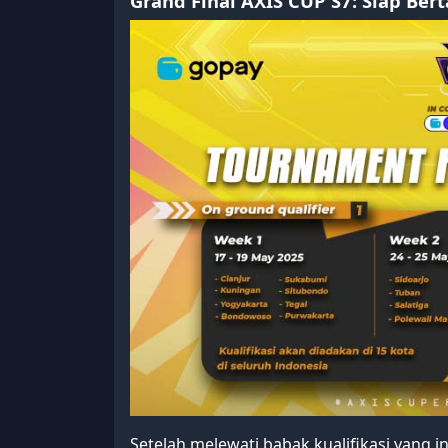
Grand Final AXIS CUP S7: Siap Ber
Setelah melewati babak kualifikasi yang i