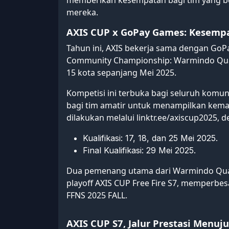
memberikan kesempatan bagi tim yang be
mereka.
AXIS CUP x GoPay Games: Kesempa
Tahun ini, AXIS bekerja sama dengan G
Community Championship: Warmindo Qual
15 kota sepanjang Mei 2025.
Kompetisi ini terbuka bagi seluruh komu
bagi tim amatir untuk menampilkan kema
dilakukan melalui linktr.ee/axiscup2025, 
Kualifikasi: 17, 18, dan 25 Mei 2025.
Final Kualifikasi: 29 Mei 2025.
Dua pemenang utama dari Warmindo Qual
playoff AXIS CUP Free Fire S7, memperbe
FFNS 2025 FALL.
AXIS CUP S7, Jalur Prestasi Menuj