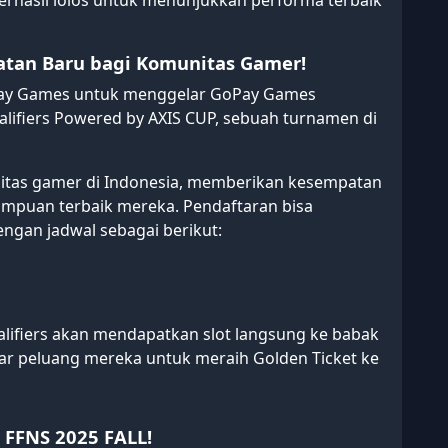
rhasil lolos untuk menunjukkan performa terbaik
tan Baru bagi Komunitas Gamer!
oPay Games untuk menggelar GoPay Games
ifiers Powered by AXIS CUP, sebuah turnamen di
nitas gamer di Indonesia, memberikan kesempatan
mpuan terbaik mereka. Pendaftaran bisa
dengan jadwal sebagai berikut:
ifiers akan mendapatkan slot langsung ke babak
sar peluang mereka untuk meraih Golden Ticket ke
u FFNS 2025 FALL!