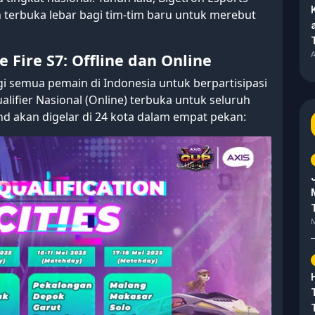
n terbuka lebar bagi tim-tim baru untuk merebut
A
e Fire S7: Offline dan Online
 semua pemain di Indonesia untuk berpartisipasi
ualifier Nasional (Online) terbuka untuk seluruh
nd akan digelar di 24 kota dalam empat pekan:
M