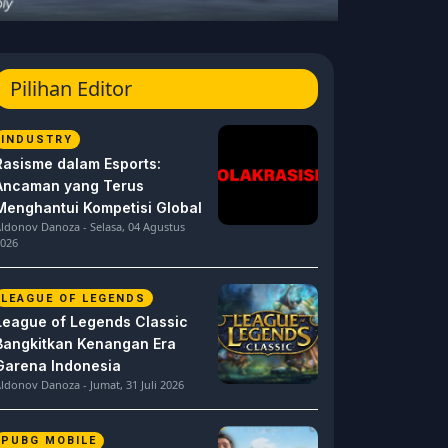
Pilihan Editor
INDUSTRY
Rasisme dalam Esports:
Ancaman yang Terus
Menghantui Kompetisi Global
ldonov Danoza - Selasa, 04 Agustus
026
LEAGUE OF LEGENDS
League of Legends Classic
Bangkitkan Kenangan Era
Garena Indonesia
ldonov Danoza - Jumat, 31 Juli 2026
PUBG MOBILE