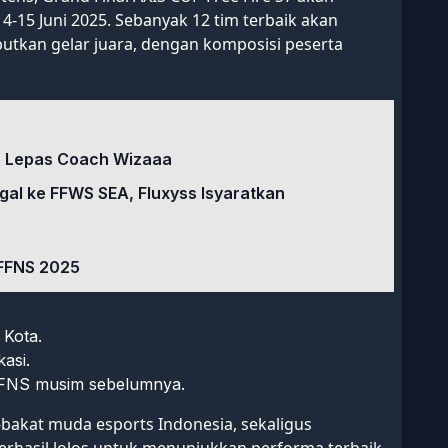
14-15 Juni 2025. Sebanyak 12 tim terbaik akan
butkan gelar juara, dengan komposisi peserta
o Lepas Coach Wizaaa
gal ke FFWS SEA, Fluxyss Isyaratkan
 FFNS 2025
 Kota.
kasi.
 FFNS musim sebelumnya.
bakat muda esports Indonesia, sekaligus