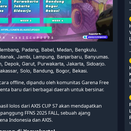
M
M
alembang, Padang, Babel, Medan, Bengkulu.
ntianak, Jambi, Lampung, Banjarbaru, Banyumas.
n, Depok, Garut, Purwakarta, Jakarta, Sidoarjo.
akassar, Solo, Bandung, Bogor, Bekasi.
cara offline, dipandu oleh komunitas Garena Free
M
enta baru dari berbagai daerah untuk bersinar.
asil lolos dari AXIS CUP S7 akan mendapatkan
 panggung FFNS 2025 FALL, sebuah ajang
ena Indonesia dan AXIS.
M