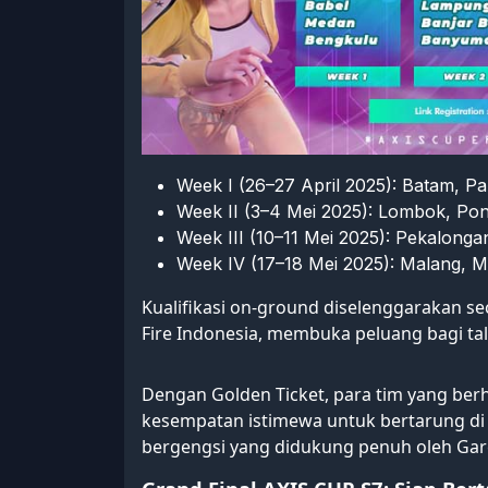
Week I (26–27 April 2025): Batam, P
Week II (3–4 Mei 2025): Lombok, Po
Week III (10–11 Mei 2025): Pekalonga
Week IV (17–18 Mei 2025): Malang, M
Kualifikasi on-ground diselenggarakan se
Fire Indonesia, membuka peluang bagi tal
Dengan Golden Ticket, para tim yang berh
kesempatan istimewa untuk bertarung di
bergengsi yang didukung penuh oleh Gar