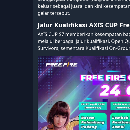
keluar sebagai juara, dan kini kesempata
gelar tersebut.
Jalur Kualifikasi AXIS CUP Fre
AXIS CUP S7 memberikan kesempatan bagi
melalui berbagai jalur kualifikasi. Open Q
Survivors, sementara Kualifikasi On-Grou