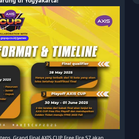
tarung di Yogyakarta!
ntens, Grand Final AXIS CUP Free Fire S7 akan