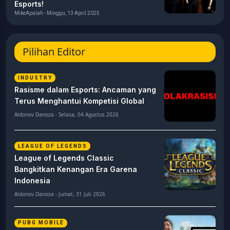
Esports!
MikeApalah - Minggu, 13 April 2025
Pilihan Editor
INDUSTRY
Rasisme dalam Esports: Ancaman yang
Terus Menghantui Kompetisi Global
Aldonov Danoza - Selasa, 04 Agustus 2026
LEAGUE OF LEGENDS
League of Legends Classic
Bangkitkan Kenangan Era Garena
Indonesia
Aldonov Danoza - Jumat, 31 Juli 2026
PUBG MOBILE