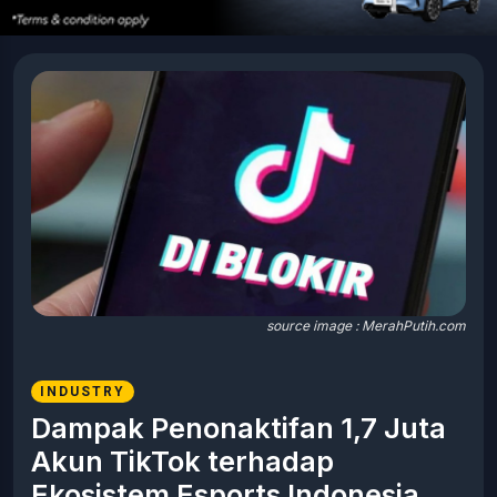
source image : MerahPutih.com
INDUSTRY
Dampak Penonaktifan 1,7 Juta
Akun TikTok terhadap
Ekosistem Esports Indonesia