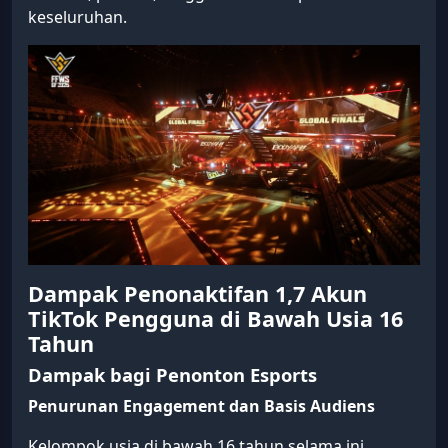
keseluruhan.
Dampak Penonaktifan 1,7 Akun
TikTok Pengguna di Bawah Usia 16
Tahun
Dampak bagi Penonton Esports
Penurunan Engagement dan Basis Audiens
Kelompok usia di bawah 16 tahun selama ini