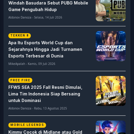
Windah Basudara Sebut PUBG Mobile
Game Pengubah Hidup
Aldonov Danoza - Selasa, 14 Juli 2026
TEKKEN 8
Apa Itu Esports World Cup dan
Sejarahnya Hingga Jadi Turnamen
Esports Terbesar di Dunia
MikeApalah - Kamis, 09 Juli 2026
FREE FIRE
FFWS SEA 2025 Fall Resmi Dimulai,
Lima Tim Indonesia Siap Bersaing
untuk Dominasi
Aldonov Danoza - Rabu, 13 Agustus 2025
MOBILE LEGENDS
Kimmy Cocok di Midlane atau Gold