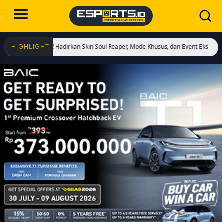
Dimulai! Hadirkan Skin Soul Reaper, Mode Khusus, dan Event Eksklusif!
Cristi
HIGHLIGHT