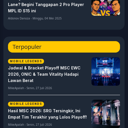
Lane? Begini Tanggapan 2 Pro Player
MPL ID S15 ini
Aldonov Danoza - Minggu, 04 Mei 2025
Terpopuler
MOBILE LEGENDS
Jadwal & Bracket Playoff MSC EWC
2026, ONIC & Team Vitality Hadapi
Lawan Berat
MikeApalah - Senin, 27 Juli 2026
MOBILE LEGENDS
Hasil MSC 2026: SRG Tersingkir, Ini
Empat Tim Terakhir yang Lolos Playoff!
MikeApalah - Senin, 27 Juli 2026