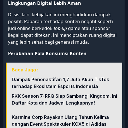
Lingkungan Digital Lebih Aman
Di sisi lain, kebijakan ini menghadirkan dampak
positif. Paparan terhadap konten negatif seperti
judi online berkedok
top-up
game atau sponsor
ilegal dapat ditekan. Ini menciptakan ruang digital
yang lebih sehat bagi generasi muda.
Perubahan Pola Konsumsi Konten
Baca Juga :
Dampak Penonaktifan 1,7 Juta Akun TikTok
terhadap Ekosistem Esports Indonesia
RKK Season 7: RRQ Siap Sambangi Kingdom, Ini
Daftar Kota dan Jadwal Lengkapnya!
Karmine Corp Rayakan Ulang Tahun Kelima
dengan Event Spektakuler KCX5 di Adidas