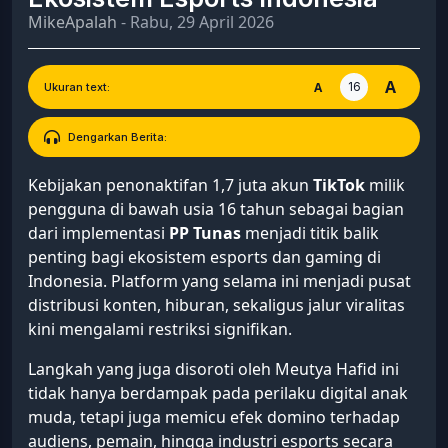
MikeApalah
- Rabu, 29 April 2026
A
16
A
Ukuran text:
Dengarkan Berita:
Kebijakan penonaktifan 1,7 juta akun
TikTok
milik
pengguna di bawah usia 16 tahun sebagai bagian
dari implementasi
PP Tunas
menjadi titik balik
penting bagi ekosistem esports dan gaming di
Indonesia. Platform yang selama ini menjadi pusat
distribusi konten, hiburan, sekaligus jalur viralitas
kini mengalami restriksi signifikan.
Langkah yang juga disoroti oleh Meutya Hafid ini
tidak hanya berdampak pada perilaku digital anak
muda, tetapi juga memicu efek domino terhadap
audiens, pemain, hingga industri esports secara