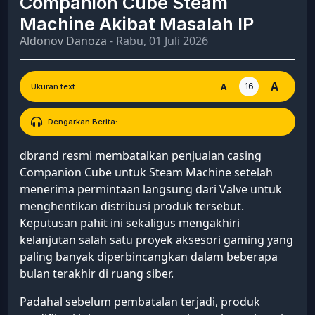
Companion Cube Steam
Machine Akibat Masalah IP
Aldonov Danoza
- Rabu, 01 Juli 2026
A
16
A
Ukuran text:
Dengarkan Berita:
dbrand resmi membatalkan penjualan casing
Companion Cube untuk Steam Machine setelah
menerima permintaan langsung dari Valve untuk
menghentikan distribusi produk tersebut.
Keputusan pahit ini sekaligus mengakhiri
kelanjutan salah satu proyek aksesori gaming yang
paling banyak diperbincangkan dalam beberapa
bulan terakhir di ruang siber.
Padahal sebelum pembatalan terjadi, produk