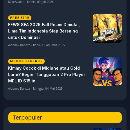
MikeApalah - Kamis, 09 Juli 2026
FREE FIRE
FFWS SEA 2025 Fall Resmi Dimulai,
Lima Tim Indonesia Siap Bersaing
untuk Dominasi
Aldonov Danoza - Rabu, 13 Agustus 2025
MOBILE LEGENDS
Kimmy Cocok di Midlane atau Gold
Lane? Begini Tanggapan 2 Pro Player
MPL ID S15 ini
Aldonov Danoza - Minggu, 04 Mei 2025
Terpopuler