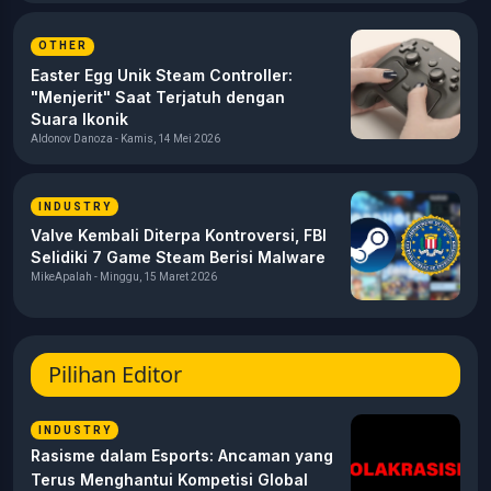
OTHER
Easter Egg Unik Steam Controller:
"Menjerit" Saat Terjatuh dengan
Suara Ikonik
Aldonov Danoza - Kamis, 14 Mei 2026
INDUSTRY
Valve Kembali Diterpa Kontroversi, FBI
Selidiki 7 Game Steam Berisi Malware
MikeApalah - Minggu, 15 Maret 2026
Pilihan Editor
INDUSTRY
Rasisme dalam Esports: Ancaman yang
Terus Menghantui Kompetisi Global