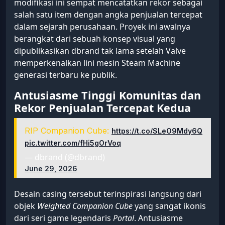
modifikasi ini sempat mencatatkan rekor sebagai
salah satu item dengan angka penjualan tercepat
dalam sejarah perusahaan. Proyek ini awalnya
berangkat dari sebuah konsep visual yang
dipublikasikan dbrand tak lama setelah Valve
memperkenalkan lini mesin Steam Machine
generasi terbaru ke publik.
Antusiasme Tinggi Komunitas dan
Rekor Penjualan Tercepat Kedua
RIP Companion Cube:
https://t.co/SLeO9Mdy6Q
pic.twitter.com/fHi5gOrVoq
— dbrand (@dbrand)
June 29, 2026
Desain casing tersebut terinspirasi langsung dari
objek
Weighted Companion Cube
yang sangat ikonis
dari seri game legendaris
Portal
. Antusiasme