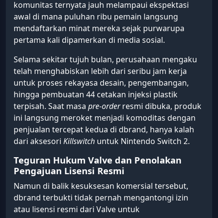
komunitas ternyata jauh melampaui ekspektasi
awal di mana puluhan ribu pemain langsung
mendaftarkan minat mereka sejak purwarupa
pertama kali dipamerkan di media sosial.
Selama sekitar tujuh bulan, perusahaan mengaku
telah menghabiskan lebih dari seribu jam kerja
untuk proses rekayasa desain, pengembangan,
hingga pembuatan 44 cetakan injeksi plastik
terpisah. Saat masa
pre-order
resmi dibuka, produk
ini langsung meroket menjadi komoditas dengan
penjualan tercepat kedua di dbrand, hanya kalah
dari aksesori
Killswitch
untuk Nintendo Switch 2.
Teguran Hukum Valve dan Penolakan
Pengajuan Lisensi Resmi
Namun di balik kesuksesan komersial tersebut,
dbrand terbukti tidak pernah mengantongi izin
atau lisensi resmi dari Valve untuk