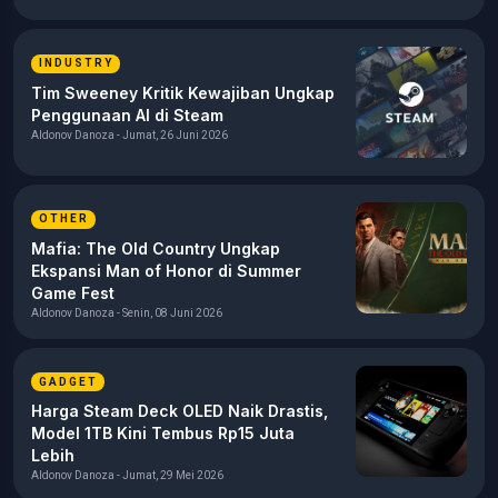
INDUSTRY
Tim Sweeney Kritik Kewajiban Ungkap
Penggunaan AI di Steam
Aldonov Danoza - Jumat, 26 Juni 2026
OTHER
Mafia: The Old Country Ungkap
Ekspansi Man of Honor di Summer
Game Fest
Aldonov Danoza - Senin, 08 Juni 2026
GADGET
Harga Steam Deck OLED Naik Drastis,
Model 1TB Kini Tembus Rp15 Juta
Lebih
Aldonov Danoza - Jumat, 29 Mei 2026