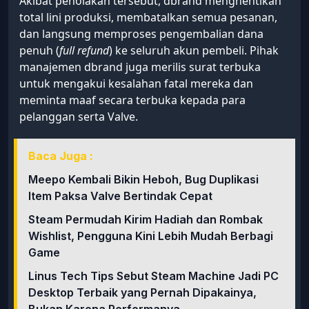
Akibat penolakan tersebut, dbrand menghentikan
total lini produksi, membatalkan semua pesanan,
dan langsung memproses pengembalian dana
penuh (
full refund
) ke seluruh akun pembeli. Pihak
manajemen dbrand juga merilis surat terbuka
untuk mengakui kesalahan fatal mereka dan
meminta maaf secara terbuka kepada para
pelanggan serta Valve.
Baca Juga :
Meepo Kembali Bikin Heboh, Bug Duplikasi
Item Paksa Valve Bertindak Cepat
Steam Permudah Kirim Hadiah dan Rombak
Wishlist, Pengguna Kini Lebih Mudah Berbagi
Game
Linus Tech Tips Sebut Steam Machine Jadi PC
Desktop Terbaik yang Pernah Dipakainya,
Bukan Karena Performanya