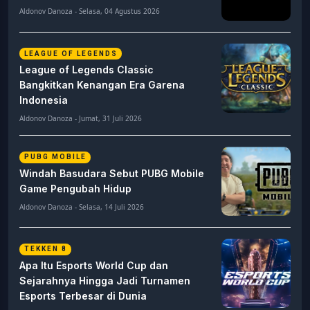
Aldonov Danoza - Selasa, 04 Agustus 2026
LEAGUE OF LEGENDS
League of Legends Classic
Bangkitkan Kenangan Era Garena
Indonesia
Aldonov Danoza - Jumat, 31 Juli 2026
PUBG MOBILE
Windah Basudara Sebut PUBG Mobile
Game Pengubah Hidup
Aldonov Danoza - Selasa, 14 Juli 2026
TEKKEN 8
Apa Itu Esports World Cup dan
Sejarahnya Hingga Jadi Turnamen
Esports Terbesar di Dunia