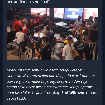
pertandingan semifinal?
"
Menurut saya semuanya berat, tetapi Ferry itu
istimewa. Kemarin di liga pun dia peringkat 1 dan top
score juga. Permainannya lagi konsisten dan saya
bilang saya berat besok melawan dia. Tetapi optimis
buat bisa lolos ke final!
" ungkap
Elul Wibowo
kepada
Esports.ID.