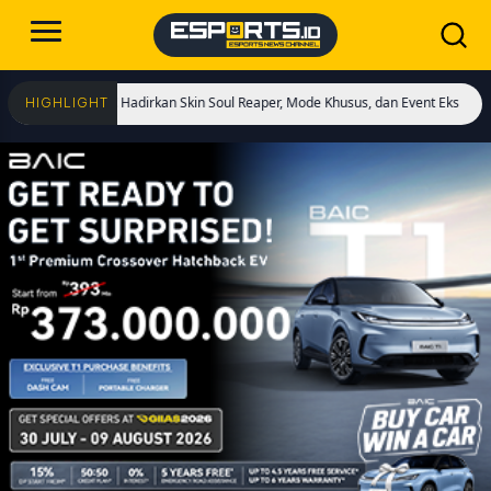
 Dimulai! Hadirkan Skin Soul Reaper, Mode Khusus, dan Event Eksklusif!
Cris
HIGHLIGHT