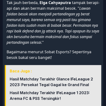
Tak jauh berbeda,
Elga Cahyaputra
tampak berapi-
api dan akan bermain maksimal besok. "
Lawan
faidan besok akan menjadi pertandingan yg berat
menurut saya, karena semua org pasti tau gimana
faidan kalo sudah main di babak besar. Permainan nya
rapi baik defend dan jg attack nya. Tapi apapun itu saya
akn berusaha bermain maksimal dan fokus sampai
pertandingan selesai.
"
Bagaimana menurut Sobat Esports? Sepertinya
besok bakal seru banget!
Baca Juga :
Hasil Matchday Terakhir Glance IFeLeague 2
2023: Persekat Tegal Gagal ke Grand Final
Hasil Matchday Terakhir IFeLeague 1 2023:
Arema FC & PSS Tersingkir!