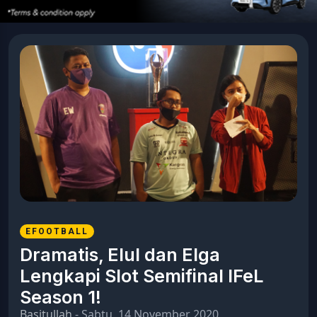
EFOOTBALL
Dramatis, Elul dan Elga
Lengkapi Slot Semifinal IFeL
Season 1!
Basitullah
- Sabtu, 14 November 2020