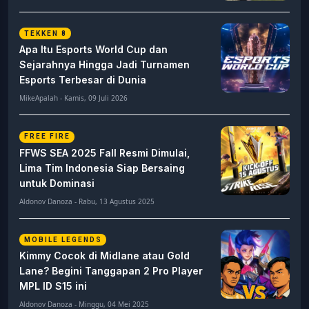
TEKKEN 8
Apa Itu Esports World Cup dan
Sejarahnya Hingga Jadi Turnamen
Esports Terbesar di Dunia
MikeApalah - Kamis, 09 Juli 2026
FREE FIRE
FFWS SEA 2025 Fall Resmi Dimulai,
Lima Tim Indonesia Siap Bersaing
untuk Dominasi
Aldonov Danoza - Rabu, 13 Agustus 2025
MOBILE LEGENDS
Kimmy Cocok di Midlane atau Gold
Lane? Begini Tanggapan 2 Pro Player
MPL ID S15 ini
Aldonov Danoza - Minggu, 04 Mei 2025