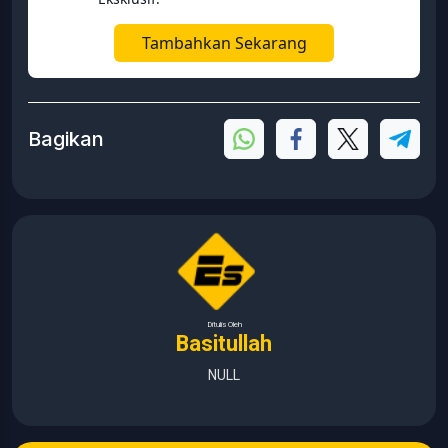
Tambahkan Sekarang
Bagikan
Ditulis Oleh
Basitullah
NULL