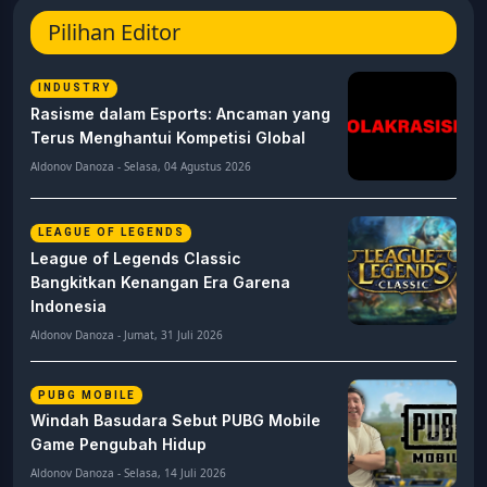
Pilihan Editor
INDUSTRY
Rasisme dalam Esports: Ancaman yang
Terus Menghantui Kompetisi Global
Aldonov Danoza - Selasa, 04 Agustus 2026
LEAGUE OF LEGENDS
League of Legends Classic
Bangkitkan Kenangan Era Garena
Indonesia
Aldonov Danoza - Jumat, 31 Juli 2026
PUBG MOBILE
Windah Basudara Sebut PUBG Mobile
Game Pengubah Hidup
Aldonov Danoza - Selasa, 14 Juli 2026