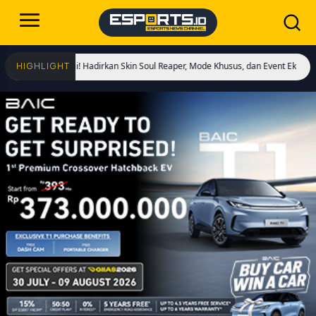
Dimulai! Hadirkan Skin Soul Reaper, Mode Khusus, dan Event Eksklusif!
Crist
HIGHLIGHT