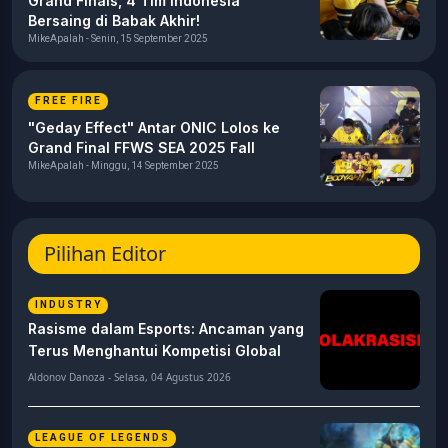
Grand Finals, 4 Tim Indonesia
Bersaing di Babak Akhir!
MikeApalah - Senin, 15 September 2025
FREE FIRE
"Geday Effect" Antar ONIC Lolos ke
Grand Final FFWS SEA 2025 Fall
MikeApalah - Minggu, 14 September 2025
Pilihan Editor
INDUSTRY
Rasisme dalam Esports: Ancaman yang
Terus Menghantui Kompetisi Global
Aldonov Danoza - Selasa, 04 Agustus 2026
LEAGUE OF LEGENDS