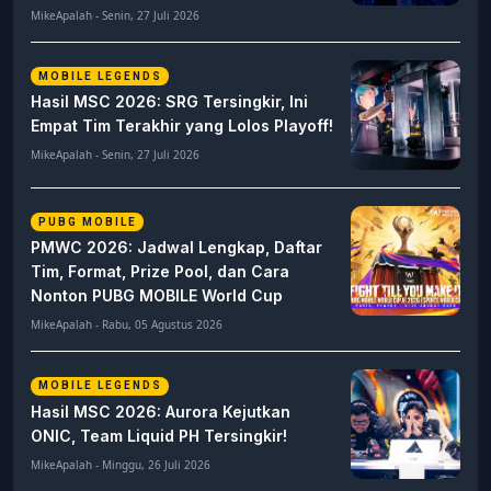
MikeApalah - Senin, 27 Juli 2026
MOBILE LEGENDS
Hasil MSC 2026: SRG Tersingkir, Ini
Empat Tim Terakhir yang Lolos Playoff!
MikeApalah - Senin, 27 Juli 2026
PUBG MOBILE
PMWC 2026: Jadwal Lengkap, Daftar
Tim, Format, Prize Pool, dan Cara
Nonton PUBG MOBILE World Cup
MikeApalah - Rabu, 05 Agustus 2026
MOBILE LEGENDS
Hasil MSC 2026: Aurora Kejutkan
ONIC, Team Liquid PH Tersingkir!
MikeApalah - Minggu, 26 Juli 2026