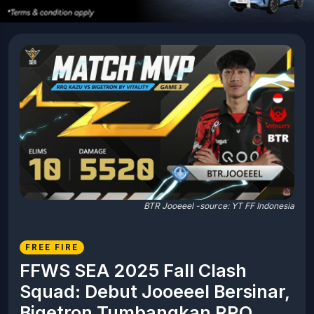
BTR Jooeeel -source: YT FF Indonesia
FREE FIRE
FFWS SEA 2025 Fall Clash
Squad: Debut Jooeeel Bersinar,
Bigetron Tumbangkan RRQ