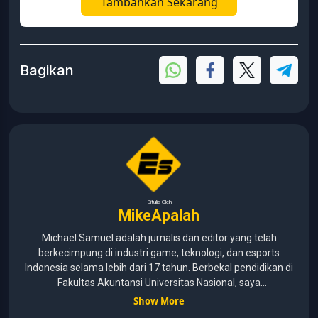
Tambahkan Sekarang
Bagikan
Ditulis Oleh
MikeApalah
Michael Samuel adalah jurnalis dan editor yang telah
berkecimpung di industri game, teknologi, dan esports
Indonesia selama lebih dari 17 tahun. Berbekal pendidikan di
Fakultas Akuntansi Universitas Nasional, saya
menggabungkan kemampuan analisis dengan pengalaman
Show More
panjang di dunia media digital. Sepanjang kariernya, Michael