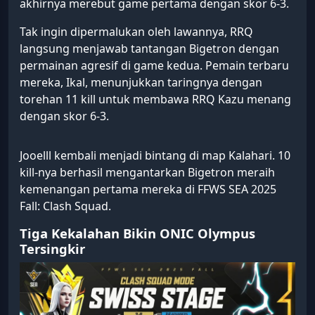
akhirnya merebut game pertama dengan skor 6-3.
Tak ingin dipermalukan oleh lawannya, RRQ
langsung menjawab tantangan Bigetron dengan
permainan agresif di game kedua. Pemain terbaru
mereka, Ikal, menunjukkan taringnya dengan
torehan 11 kill untuk membawa RRQ Kazu menang
dengan skor 6-3.
Jooelll kembali menjadi bintang di map Kalahari. 10
kill-nya berhasil mengantarkan Bigetron meraih
kemenangan pertama mereka di FFWS SEA 2025
Fall: Clash Squad.
Tiga Kekalahan Bikin ONIC Olympus
Tersingkir