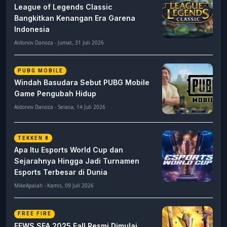
League of Legends Classic
Bangkitkan Kenangan Era Garena
Indonesia
Aldonov Danoza - Jumat, 31 Juli 2026
PUBG MOBILE
Windah Basudara Sebut PUBG Mobile
Game Pengubah Hidup
Aldonov Danoza - Selasa, 14 Juli 2026
TEKKEN 8
Apa Itu Esports World Cup dan
Sejarahnya Hingga Jadi Turnamen
Esports Terbesar di Dunia
MikeApalah - Kamis, 09 Juli 2026
FREE FIRE
FFWS SEA 2025 Fall Resmi Dimulai,