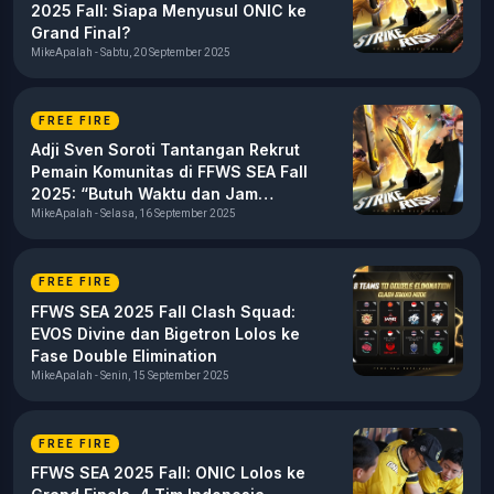
2025 Fall: Siapa Menyusul ONIC ke
Grand Final?
MikeApalah - Sabtu, 20 September 2025
FREE FIRE
Adji Sven Soroti Tantangan Rekrut
Pemain Komunitas di FFWS SEA Fall
2025: “Butuh Waktu dan Jam
Terbang”
MikeApalah - Selasa, 16 September 2025
FREE FIRE
FFWS SEA 2025 Fall Clash Squad:
EVOS Divine dan Bigetron Lolos ke
Fase Double Elimination
MikeApalah - Senin, 15 September 2025
FREE FIRE
FFWS SEA 2025 Fall: ONIC Lolos ke