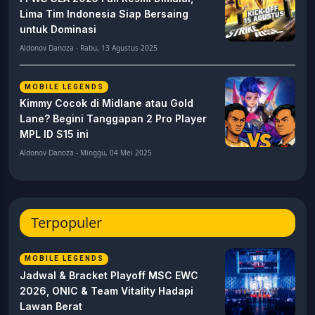
Lima Tim Indonesia Siap Bersaing
untuk Dominasi
Aldonov Danoza - Rabu, 13 Agustus 2025
MOBILE LEGENDS
Kimmy Cocok di Midlane atau Gold
Lane? Begini Tanggapan 2 Pro Player
MPL ID S15 ini
Aldonov Danoza - Minggu, 04 Mei 2025
Terpopuler
MOBILE LEGENDS
Jadwal & Bracket Playoff MSC EWC
2026, ONIC & Team Vitality Hadapi
Lawan Berat