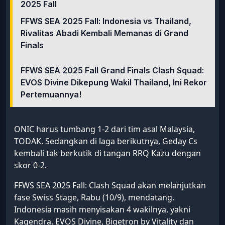
2025 Fall
FFWS SEA 2025 Fall: Indonesia vs Thailand,
Rivalitas Abadi Kembali Memanas di Grand
Finals
FFWS SEA 2025 Fall Grand Finals Clash Squad:
EVOS Divine Dikepung Wakil Thailand, Ini Rekor
Pertemuannya!
ONIC harus tumbang 1-2 dari tim asal Malaysia,
TODAK. Sedangkan di laga berikutnya, Geday Cs
kembali tak berkutik di tangan RRQ Kazu dengan
skor 0-2.
FFWS SEA 2025 Fall: Clash Squad akan melanjutkan
fase Swiss Stage, Rabu (10/9), mendatang.
Indonesia masih menyisakan 4 wakilnya, yakni
Kagendra, EVOS Divine, Bigetron by Vitality dan