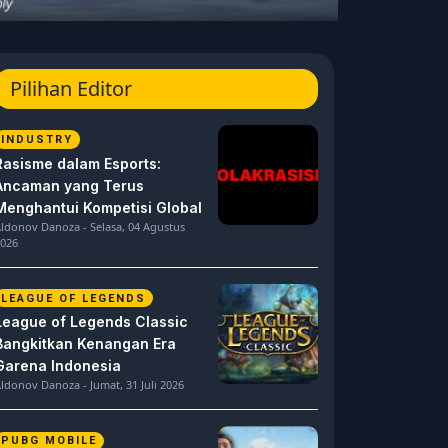
Pilihan Editor
INDUSTRY
Rasisme dalam Esports:
Ancaman yang Terus
Menghantui Kompetisi Global
ldonov Danoza - Selasa, 04 Agustus
026
LEAGUE OF LEGENDS
League of Legends Classic
Bangkitkan Kenangan Era
Garena Indonesia
ldonov Danoza - Jumat, 31 Juli 2026
PUBG MOBILE