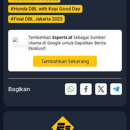
#Honda DBL with Kopi Good Day
#Final DBL Jakarta 2025
Tambahkan
Esports.id
Sebagai Sumber
Utama di Google untuk Dapatkan Berita
Eksklusif.
Tambahkan Sekarang
Bagikan