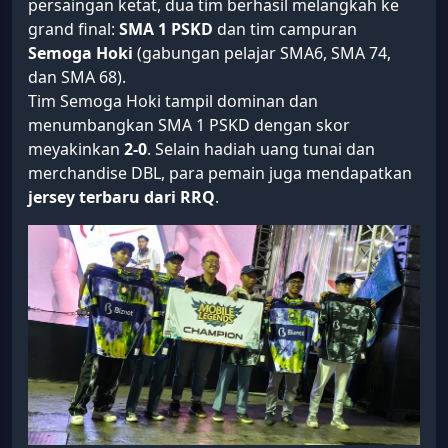
persaingan ketat, dua tim berhasil melangkah ke
grand final:
SMA 1 PSKD
dan tim campuran
Semoga Hoki
(gabungan pelajar SMA6, SMA 74,
dan SMA 68).
Tim Semoga Hoki tampil dominan dan
menumbangkan SMA 1 PSKD dengan skor
meyakinkan
2-0
. Selain hadiah uang tunai dan
merchandise DBL, para pemain juga mendapatkan
jersey terbaru dari RRQ
.