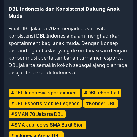
DBL Indonesia dan Konsistensi Dukung Anak
Muda
Final DBL Jakarta 2025 menjadi bukti nyata
konsistensi DBL Indonesia dalam menghadirkan
sportainment bagi anak muda. Dengan konsep
pertandingan basket yang dikombinasikan dengan
konser musik serta tambahan turnamen esports,
DBL Jakarta semakin kokoh sebagai ajang olahraga
pelajar terbesar di Indonesia.
#DBL Indonesia sportainment
#DBL eFootball
#DBL Esports Mobile Legends
#Konser DBL
#SMAN 70 Jakarta DBL
#SMA Jubilee vs SMA Bukit Sion
#Indonesia Arena DBL