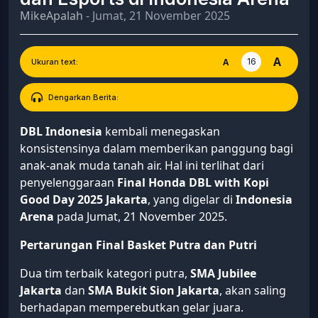
MikeApalah
- Jumat, 21 November 2025
A
16
A
Ukuran text:
Dengarkan Berita:
DBL Indonesia
kembali menegaskan
konsistensinya dalam memberikan panggung bagi
anak-anak muda tanah air. Hal ini terlihat dari
penyelenggaraan
Final Honda DBL with Kopi
Good Day 2025 Jakarta
, yang digelar di
Indonesia
Arena
pada Jumat, 21 November 2025.
Pertarungan Final Basket Putra dan Putri
Dua tim terbaik kategori putra,
SMA Jubilee
Jakarta
dan
SMA Bukit Sion Jakarta
, akan saling
berhadapan memperebutkan gelar juara.