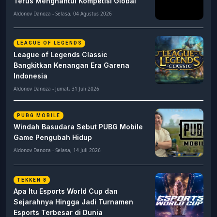
Terus Menghantui Kompetisi Global
Aldonov Danoza - Selasa, 04 Agustus 2026
LEAGUE OF LEGENDS
League of Legends Classic
Bangkitkan Kenangan Era Garena
Indonesia
Aldonov Danoza - Jumat, 31 Juli 2026
PUBG MOBILE
Windah Basudara Sebut PUBG Mobile
Game Pengubah Hidup
Aldonov Danoza - Selasa, 14 Juli 2026
TEKKEN 8
Apa Itu Esports World Cup dan
Sejarahnya Hingga Jadi Turnamen
Esports Terbesar di Dunia