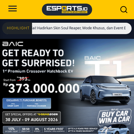
ngs Dimulai! Hadirkan Skin Soul Reaper, Mode Khusus, dan Event Eksklusif!
C
HIGHLIGHT