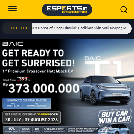
 BLEACH x Honor of Kings Dimulai! Hadirkan Skin Soul Reaper, Mode Khusus, dan 
HIGHLIGHT