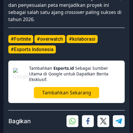
dan penyesuaian peta menjadikan proyek ini
sebagai salah satu ajang
crossover
paling sukses di
tahun 2026.
#Fortnite
#overwatch
#kolaborasi
#Esports Indonesia
Tambahkan
Esports.id
Sebagai Sumber
Utama di Google untuk Dapatkan Berita
Eksklusif.
Tambahkan Sekarang
Bagikan