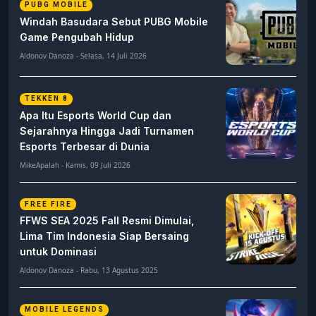
PUBG MOBILE
Windah Basudara Sebut PUBG Mobile
Game Pengubah Hidup
Aldonov Danoza - Selasa, 14 Juli 2026
TEKKEN 8
Apa Itu Esports World Cup dan
Sejarahnya Hingga Jadi Turnamen
Esports Terbesar di Dunia
MikeApalah - Kamis, 09 Juli 2026
FREE FIRE
FFWS SEA 2025 Fall Resmi Dimulai,
Lima Tim Indonesia Siap Bersaing
untuk Dominasi
Aldonov Danoza - Rabu, 13 Agustus 2025
MOBILE LEGENDS