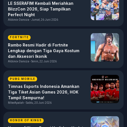
LE SSERAFIM Kembali Meriahkan
BlizzCon 2026, Siap Tampilkan
Perfect Night
Aldonov Danoza - Jumat, 26 Juni 2026
FORTNITE
Rambo Resmi Hadir di Fortnite
Lengkap dengan Tiga Gaya Kostum
dan Aksesori Ikonik
Aldonov Danoza - Senin, 22 Juni 2026
PUBG MOBILE
Timnas Esports Indonesia Amankan
Tiga Tiket Asian Games 2026, HOK
Tampil Sempurna!
MikeApalah - Sabtu, 20 Juni 2026
HONOR OF KINGS