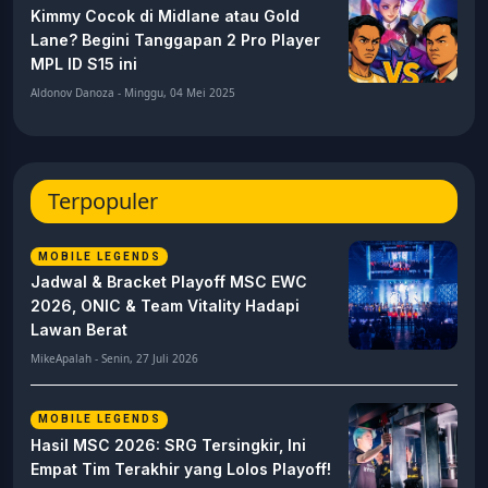
Kimmy Cocok di Midlane atau Gold
Lane? Begini Tanggapan 2 Pro Player
MPL ID S15 ini
Aldonov Danoza - Minggu, 04 Mei 2025
Terpopuler
MOBILE LEGENDS
Jadwal & Bracket Playoff MSC EWC
2026, ONIC & Team Vitality Hadapi
Lawan Berat
MikeApalah - Senin, 27 Juli 2026
MOBILE LEGENDS
Hasil MSC 2026: SRG Tersingkir, Ini
Empat Tim Terakhir yang Lolos Playoff!