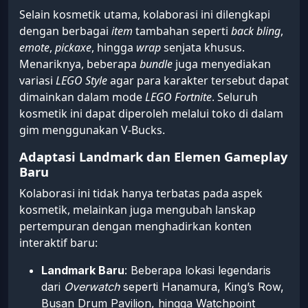
Selain kosmetik utama, kolaborasi ini dilengkapi
dengan berbagai
item
tambahan seperti
back bling
,
emote
,
pickaxe
, hingga
wrap
senjata khusus.
Menariknya, beberapa
bundle
juga menyediakan
variasi
LEGO Style
agar para karakter tersebut dapat
dimainkan dalam mode
LEGO Fortnite
. Seluruh
kosmetik ini dapat diperoleh melalui toko di dalam
gim menggunakan V-Bucks.
Adaptasi Landmark dan Elemen Gameplay
Baru
Kolaborasi ini tidak hanya terbatas pada aspek
kosmetik, melainkan juga mengubah lanskap
pertempuran dengan menghadirkan konten
interaktif baru:
Landmark Baru
: Beberapa lokasi legendaris
dari
Overwatch
seperti Hanamura, King’s Row,
Busan Drum Pavilion, hingga Watchpoint