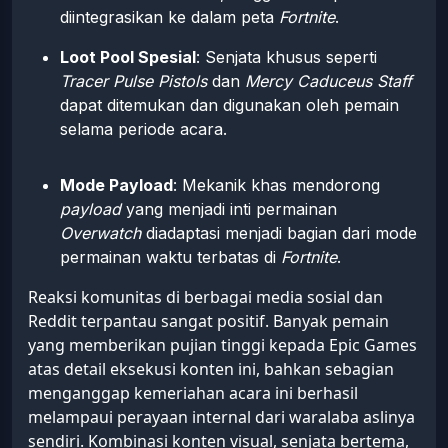
diintegrasikan ke dalam peta
Fortnite
.
Loot Pool Spesial
: Senjata khusus seperti
Tracer Pulse Pistols
dan
Mercy Caduceus Staff
dapat ditemukan dan digunakan oleh pemain
selama periode acara.
Mode Payload
: Mekanik khas mendorong
payload
yang menjadi inti permainan
Overwatch
diadaptasi menjadi bagian dari mode
permainan waktu terbatas di
Fortnite
.
Reaksi komunitas di berbagai media sosial dan
Reddit terpantau sangat positif. Banyak pemain
yang memberikan pujian tinggi kepada Epic Games
atas detail eksekusi konten ini, bahkan sebagian
menganggap kemeriahan acara ini berhasil
melampaui perayaan internal dari waralaba aslinya
sendiri. Kombinasi konten visual, senjata bertema,