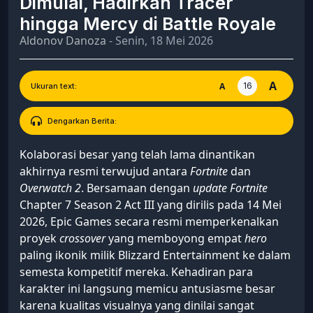
Dimulai, Hadirkan Tracer
hingga Mercy di Battle Royale
Aldonov Danoza
- Senin, 18 Mei 2026
A
16
A
Ukuran text:
Dengarkan Berita:
Kolaborasi besar yang telah lama dinantikan
akhirnya resmi terwujud antara
Fortnite
dan
Overwatch 2
. Bersamaan dengan
update
Fortnite
Chapter 7 Season 2 Act III yang dirilis pada 14 Mei
2026, Epic Games secara resmi memperkenalkan
proyek
crossover
yang memboyong empat
hero
paling ikonik milik Blizzard Entertainment ke dalam
semesta kompetitif mereka. Kehadiran para
karakter ini langsung memicu antusiasme besar
karena kualitas visualnya yang dinilai sangat