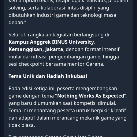
kemampuan teknis, tetapi juga kreativitas, problem
solving, serta kolaborasi lintas disiplin yang
dibutuhkan industri game dan teknologi masa
depan.”
Seluruh rangkaian kegiatan berlangsung di
Kampus Anggrek BINUS University,
Kemanggisan, Jakarta
, dengan format intensif
mulai dari ideasi, pengembangan game, hingga
sesi checkpoint bersama mentor Garena.
Tema Unik dan Hadiah Inkubasi
Pada edisi ketiga ini, peserta mengembangkan
game dengan tema
“Nothing Works As Expected”
,
yang baru diumumkan saat kompetisi dimulai.
Tema ini menantang peserta untuk berpikir kreatif
dan adaptif dalam merancang mekanik game yang
tidak biasa.