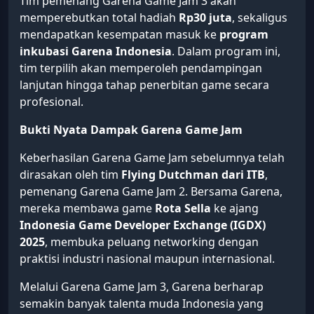
Tim pemenang Garena Game Jam 3 akan
memperebutkan total hadiah
Rp30 juta
, sekaligus
mendapatkan kesempatan masuk ke
program
inkubasi Garena Indonesia
. Dalam program ini,
tim terpilih akan memperoleh pendampingan
lanjutan hingga tahap penerbitan game secara
profesional.
Bukti Nyata Dampak Garena Game Jam
Keberhasilan Garena Game Jam sebelumnya telah
dirasakan oleh tim
Flying Dutchman dari ITB
,
pemenang Garena Game Jam 2. Bersama Garena,
mereka membawa game
Rota Sella
ke ajang
Indonesia Game Developer Exchange (IGDX)
2025
, membuka peluang networking dengan
praktisi industri nasional maupun internasional.
Melalui Garena Game Jam 3, Garena berharap
semakin banyak talenta muda Indonesia yang