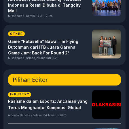
Indonesia Resmi Dibuka di Tangcity
Mall
MikeApalah - Kamis, 17 Juli 2025
OTHER
Game “Rotasella” Bawa Tim Flying
Dutchman dari ITB Juara Garena
Game Jam: Back For Round 2!
MikeApalah - Selasa, 28 Januari 2025
Pilihan Editor
INDUSTRY
Rasisme dalam Esports: Ancaman yang
Terus Menghantui Kompetisi Global
Aldonov Danoza - Selasa, 04 Agustus 2026