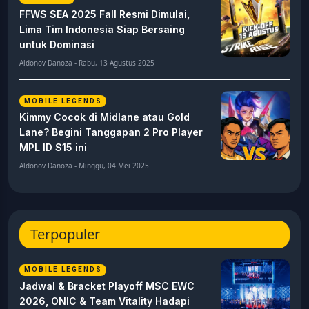
FFWS SEA 2025 Fall Resmi Dimulai,
Lima Tim Indonesia Siap Bersaing
untuk Dominasi
Aldonov Danoza - Rabu, 13 Agustus 2025
MOBILE LEGENDS
Kimmy Cocok di Midlane atau Gold
Lane? Begini Tanggapan 2 Pro Player
MPL ID S15 ini
Aldonov Danoza - Minggu, 04 Mei 2025
Terpopuler
MOBILE LEGENDS
Jadwal & Bracket Playoff MSC EWC
2026, ONIC & Team Vitality Hadapi