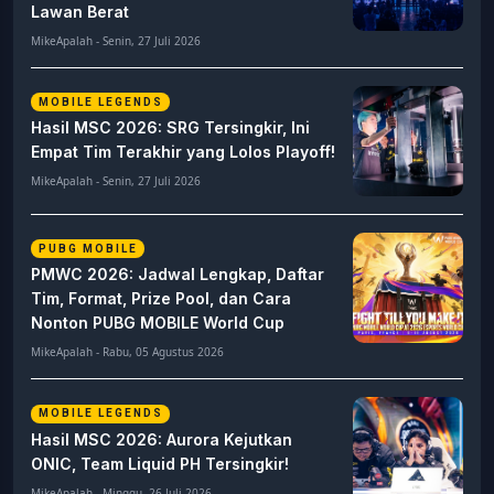
Lawan Berat
MikeApalah - Senin, 27 Juli 2026
MOBILE LEGENDS
Hasil MSC 2026: SRG Tersingkir, Ini
Empat Tim Terakhir yang Lolos Playoff!
MikeApalah - Senin, 27 Juli 2026
PUBG MOBILE
PMWC 2026: Jadwal Lengkap, Daftar
Tim, Format, Prize Pool, dan Cara
Nonton PUBG MOBILE World Cup
MikeApalah - Rabu, 05 Agustus 2026
MOBILE LEGENDS
Hasil MSC 2026: Aurora Kejutkan
ONIC, Team Liquid PH Tersingkir!
MikeApalah - Minggu, 26 Juli 2026