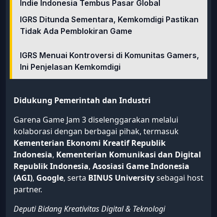
Indie Indonesia Tembus Pasar Global
IGRS Ditunda Sementara, Kemkomdigi Pastikan
Tidak Ada Pemblokiran Game
IGRS Menuai Kontroversi di Komunitas Gamers,
Ini Penjelasan Kemkomdigi
Didukung Pemerintah dan Industri
Garena Game Jam 3 diselenggarakan melalui
kolaborasi dengan berbagai pihak, termasuk
Kementerian Ekonomi Kreatif Republik
Indonesia
,
Kementerian Komunikasi dan Digital
Republik Indonesia
,
Asosiasi Game Indonesia
(AGI)
,
Google
, serta
BINUS University
sebagai host
partner.
Deputi Bidang Kreativitas Digital & Teknologi