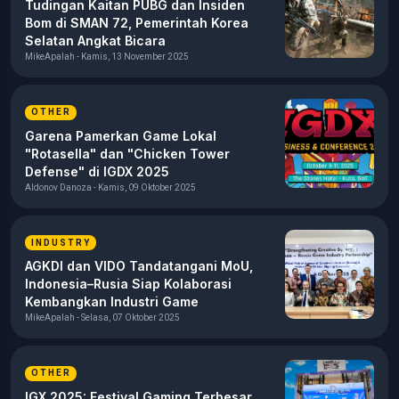
Tudingan Kaitan PUBG dan Insiden
Bom di SMAN 72, Pemerintah Korea
Selatan Angkat Bicara
MikeApalah - Kamis, 13 November 2025
OTHER
Garena Pamerkan Game Lokal
"Rotasella" dan "Chicken Tower
Defense" di IGDX 2025
Aldonov Danoza - Kamis, 09 Oktober 2025
INDUSTRY
AGKDI dan VIDO Tandatangani MoU,
Indonesia–Rusia Siap Kolaborasi
Kembangkan Industri Game
MikeApalah - Selasa, 07 Oktober 2025
OTHER
IGX 2025: Festival Gaming Terbesar