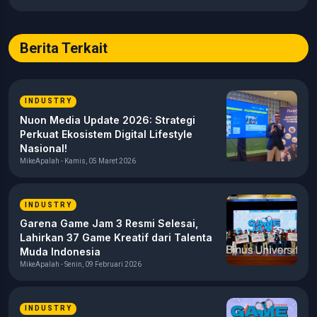
seputar game, esports, teknologi, serta perkembangan
industri digital.
Berita Terkait
INDUSTRY
Nuon Media Update 2026: Strategi
Perkuat Ekosistem Digital Lifestyle
Nasional!
MikeApalah - Kamis, 05 Maret 2026
INDUSTRY
Garena Game Jam 3 Resmi Selesai,
Lahirkan 37 Game Kreatif dari Talenta
Muda Indonesia
MikeApalah - Senin, 09 Februari 2026
INDUSTRY