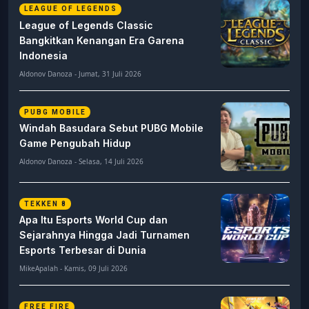
LEAGUE OF LEGENDS
League of Legends Classic
Bangkitkan Kenangan Era Garena
Indonesia
Aldonov Danoza - Jumat, 31 Juli 2026
PUBG MOBILE
Windah Basudara Sebut PUBG Mobile
Game Pengubah Hidup
Aldonov Danoza - Selasa, 14 Juli 2026
TEKKEN 8
Apa Itu Esports World Cup dan
Sejarahnya Hingga Jadi Turnamen
Esports Terbesar di Dunia
MikeApalah - Kamis, 09 Juli 2026
FREE FIRE