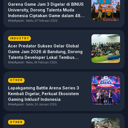
Garena Game Jam 3 Digelar di BINUS
University, Dorong Talenta Muda
Indonesia Ciptakan Game dalam 48
Jam!
MikeApalah - Sabtu, 07 Februari 2026
INDUSTRY
Acer Predator Sukses Gelar Global
Game Jam 2026 di Bandung, Dorong
Talenta Developer Lokal Tembus
Pasar Global
MikeApalah - Rabu, 04 Februari 2026
OTHER
Lapakgaming Battle Arena Series 3
Kembali Digelar, Perkuat Ekosistem
Gaming Inklusif Indonesia
MikeApalah - Sabtu, 24 Januari 2026
OTHER