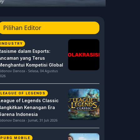
Pilihan Editor
INDUSTRY
Rasisme dalam Esports:
Ancaman yang Terus
Menghantui Kompetisi Global
ldonov Danoza - Selasa, 04 Agustus
026
LEAGUE OF LEGENDS
League of Legends Classic
Bangkitkan Kenangan Era
Garena Indonesia
ldonov Danoza - Jumat, 31 Juli 2026
PUBG MOBILE