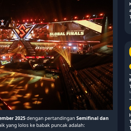
A
M
ember 2025
dengan pertandingan
Semifinal dan
aik yang lolos ke babak puncak adalah: