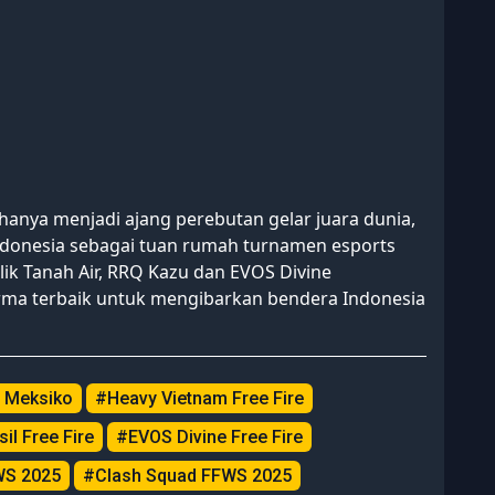
hanya menjadi ajang perebutan gelar juara dunia,
ndonesia sebagai tuan rumah turnamen esports
ik Tanah Air, RRQ Kazu dan EVOS Divine
a terbaik untuk mengibarkan bendera Indonesia
 Meksiko
#Heavy Vietnam Free Fire
il Free Fire
#EVOS Divine Free Fire
WS 2025
#Clash Squad FFWS 2025