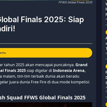
FFWS Global Finals 2025
lobal Finals 2025: Siap
A
diri!
rita:
M
sar tahun 2025 akan mencapai puncaknya.
Grand
al Finals 2025
siap digelar di
Indonesia Arena,
 malam, tim-tim terbaik dunia akan beradu
lar juara dunia Free Fire di dua mode kompetisi:
A
2
sh Squad FFWS Global Finals 2025