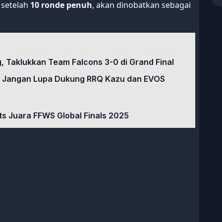
i setelah
10 ronde penuh
, akan dinobatkan sebagai
, Taklukkan Team Falcons 3-0 di Grand Final
ni, Jangan Lupa Dukung RRQ Kazu dan EVOS
ts Juara FFWS Global Finals 2025