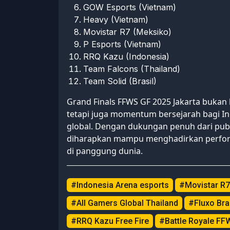
GOW Esports (Vietnam)
Heavy (Vietnam)
Movistar R7 (Meksiko)
P Esports (Vietnam)
RRQ Kazu (Indonesia)
Team Falcons (Thailand)
Team Solid (Brasil)
Grand Finals FFWS GF 2025 Jakarta bukan 
tetapi juga momentum bersejarah bagi I
global. Dengan dukungan penuh dari publ
diharapkan mampu menghadirkan perform
di panggung dunia.
#Indonesia Arena esports
#Movistar R7
#All Gamers Global Thailand
#Fluxo Bras
#RRQ Kazu Free Fire
#Battle Royale FF