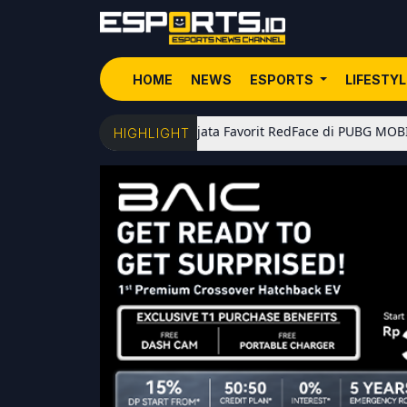
HOME
NEWS
ESPORTS
LIFESTY
5 Senjata Favorit RedFace di PUBG MOBILE: Dari Shot
HIGHLIGHT