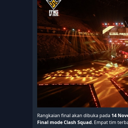
Rangkaian final akan dibuka pada
14 Nov
Final mode Clash Squad
. Empat tim terb