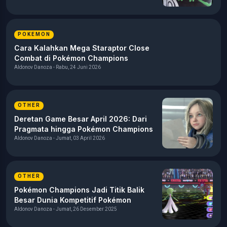
Guide Pokémon Champions: Cara
Counter Mega Charizard Y
Aldonov Danoza - Kamis, 25 Juni 2026
POKEMON
Guide Pokémon Champions: Cara
Counter Sinistcha Double Battle
Aldonov Danoza - Rabu, 24 Juni 2026
POKEMON
Cara Kalahkan Mega Staraptor Close
Combat di Pokémon Champions
Aldonov Danoza - Rabu, 24 Juni 2026
OTHER
Deretan Game Besar April 2026: Dari