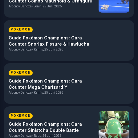
POKEMON
Guide Pokémon Champions: Kombo
Sharpedo Paling Ngeselin dan Partner
Terbaik
Aldonov Danoza - Senin, 29 Juni 2026
POKEMON
Guide Pokémon Champions: Cara
Counter Combo Maushold & Oranguru
Aldonov Danoza - Senin, 29 Juni 2026
POKEMON
Guide Pokémon Champions: Cara
Counter Snorlax Fissure & Hawlucha
Aldonov Danoza - Kamis, 25 Juni 2026
POKEMON