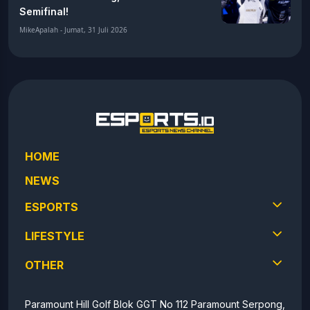
MOBILE LEGENDS
Hasil MSC 2026: Aurora Kejutkan
ONIC, Team Liquid PH Tersingkir!
MikeApalah - Minggu, 26 Juli 2026
MOBILE LEGENDS
Hasil MSC 2026: Menang Dramatis
atas Aurora Gaming, ONIC Lolos ke
Semifinal!
MikeApalah - Jumat, 31 Juli 2026
HOME