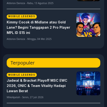
Sejarahnya Hingga Jadi Turnamen
Esports Terbesar di Dunia
MikeApalah - Kamis, 09 Juli 2026
FREE FIRE
FFWS SEA 2025 Fall Resmi Dimulai,
Lima Tim Indonesia Siap Bersaing
untuk Dominasi
Aldonov Danoza - Rabu, 13 Agustus 2025
MOBILE LEGENDS
Kimmy Cocok di Midlane atau Gold
Lane? Begini Tanggapan 2 Pro Player
MPL ID S15 ini
Aldonov Danoza - Minggu, 04 Mei 2025