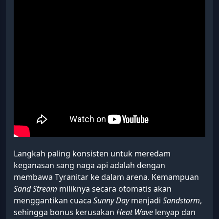
memiliki persiapan yang matang, satu sapuan
ombak api tersebut dapat langsung
menghancurkan dua Pokémon Anda sekaligus di
arena pertempuran.
Dominasi Cuaca Tyranitar dan
Eksekusi Telak Serangan Rock Slide