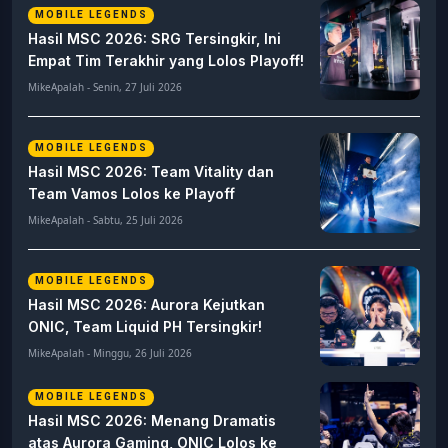
Terpopuler
MOBILE LEGENDS
Jadwal & Bracket Playoff MSC EWC
2026, ONIC & Team Vitality Hadapi
Lawan Berat
MikeApalah - Senin, 27 Juli 2026
MOBILE LEGENDS
Hasil MSC 2026: SRG Tersingkir, Ini
Empat Tim Terakhir yang Lolos Playoff!
MikeApalah - Senin, 27 Juli 2026
MOBILE LEGENDS
Hasil MSC 2026: Team Vitality dan
Team Vamos Lolos ke Playoff
MikeApalah - Sabtu, 25 Juli 2026