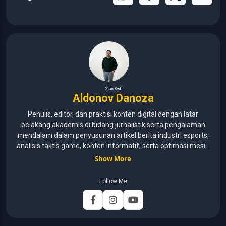
Tambahkan
Esports.id
Sebagai Sumber
Utama di Google untuk Dapatkan Berita
Eksklusif.
Tambahkan Sekarang
Bagikan
Ditulis Oleh
Aldonov Danoza
Penulis, editor, dan praktisi konten digital dengan latar
belakang akademis di bidang jurnalistik serta pengalaman