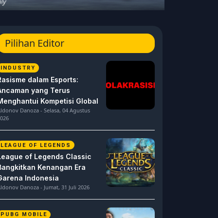
Pilihan Editor
INDUSTRY
Rasisme dalam Esports:
Ancaman yang Terus
Menghantui Kompetisi Global
ldonov Danoza - Selasa, 04 Agustus
026
LEAGUE OF LEGENDS
League of Legends Classic
Bangkitkan Kenangan Era
Garena Indonesia
ldonov Danoza - Jumat, 31 Juli 2026
PUBG MOBILE