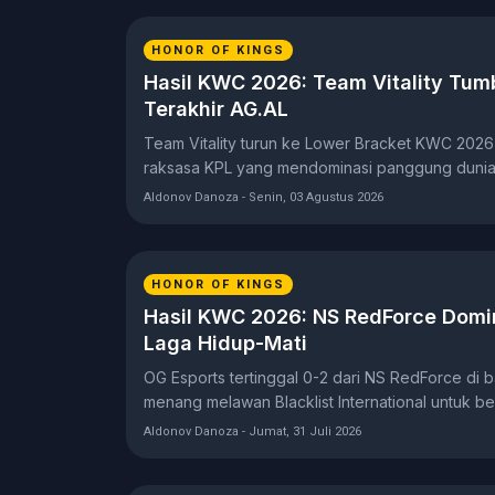
HONOR OF KINGS
Hasil KWC 2026: Team Vitality Tum
Terakhir AG.AL
Team Vitality turun ke Lower Bracket KWC 2026 u
raksasa KPL yang mendominasi panggung dunia
Aldonov Danoza - Senin, 03 Agustus 2026
HONOR OF KINGS
Hasil KWC 2026: NS RedForce Domin
Laga Hidup-Mati
OG Esports tertinggal 0-2 dari NS RedForce di
menang melawan Blacklist International untuk be
Aldonov Danoza - Jumat, 31 Juli 2026