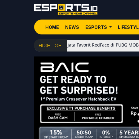
HOME
NEWS
ESPORTS
LIFESTY
5 Senjata Favorit RedFace di PUBG MOBILE: Dari Sho
HIGHLIGHT