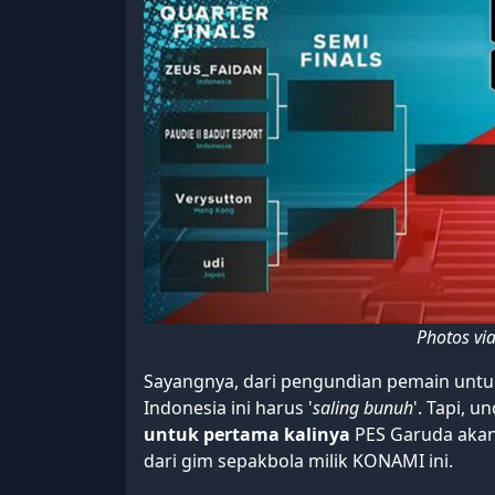
Photos vi
Sayangnya, dari pengundian pemain untu
Indonesia ini harus '
saling bunuh
'. Tapi, 
untuk pertama kalinya
PES Garuda akan 
dari gim sepakbola milik KONAMI ini.