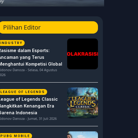
Pilihan Editor
INDUSTRY
Rasisme dalam Esports:
Ancaman yang Terus
Menghantui Kompetisi Global
ldonov Danoza - Selasa, 04 Agustus
026
LEAGUE OF LEGENDS
League of Legends Classic
Bangkitkan Kenangan Era
Garena Indonesia
ldonov Danoza - Jumat, 31 Juli 2026
PUBG MOBILE