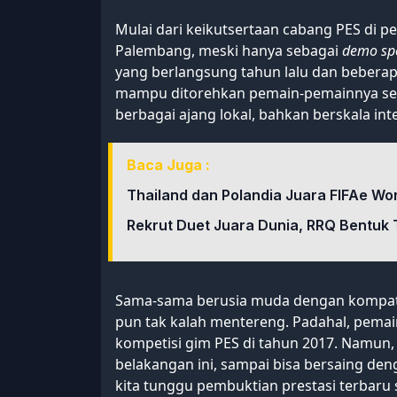
Mulai dari keikutsertaan cabang PES di p
Palembang, meski hanya sebagai
demo sp
yang berlangsung tahun lalu dan beberap
mampu ditorehkan pemain-pemainnya se
berbagai ajang lokal, bahkan berskala in
Baca Juga :
Thailand dan Polandia Juara FIFAe Wor
Rekrut Duet Juara Dunia, RRQ Bentuk T
Sama-sama berusia muda dengan kompatr
pun tak kalah mentereng. Padahal, pemain
kompetisi gim PES di tahun 2017. Namun,
belakangan ini, sampai bisa bersaing den
kita tunggu pembuktian prestasi terbaru 