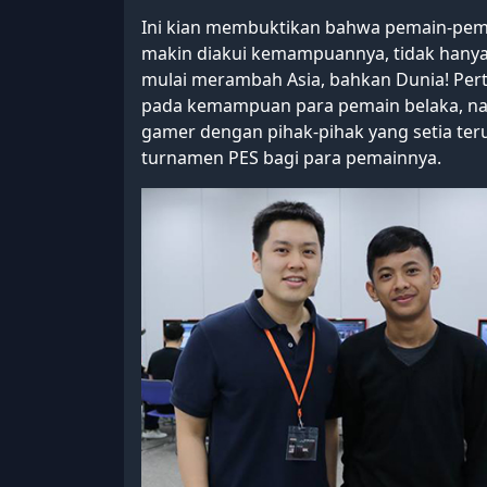
Ini kian membuktikan bahwa pemain-pe
makin diakui kemampuannya, tidak hanya s
mulai merambah Asia, bahkan Dunia! Per
pada kemampuan para pemain belaka, n
gamer dengan pihak-pihak yang setia te
turnamen PES bagi para pemainnya.