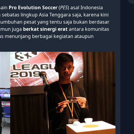
main
Pro Evolution Soccer
(
PES
) asal Indonesia
ebatas lingkup Asia Tenggara saja, karena kini
tumbuhan pesat yang tentu saja bukan berdasar
amun juga
berkat sinergi erat
antara komunitas
rus menunjang berbagai kegiatan ataupun