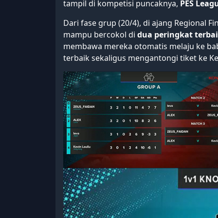
tampil di kompetisi puncaknya,
PES Leagu
Dari fase grup (20/4), di ajang Regional F
mampu bercokol di
dua peringkat terba
membawa mereka otomatis melaju ke b
terbaik sekaligus mengantongi tiket ke K