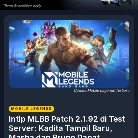
Update Mobile Legends Terbaru
MOBILE LEGENDS
Intip MLBB Patch 2.1.92 di Test
Server: Kadita Tampil Baru,
Masha dan Bruno Dapat