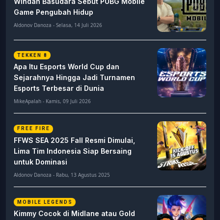
Windah Basudara Sebut PUBG Mobile
Game Pengubah Hidup
Aldonov Danoza - Selasa, 14 Juli 2026
TEKKEN 8
Apa Itu Esports World Cup dan
Sejarahnya Hingga Jadi Turnamen
Esports Terbesar di Dunia
MikeApalah - Kamis, 09 Juli 2026
FREE FIRE
FFWS SEA 2025 Fall Resmi Dimulai,
Lima Tim Indonesia Siap Bersaing
untuk Dominasi
Aldonov Danoza - Rabu, 13 Agustus 2025
MOBILE LEGENDS
Kimmy Cocok di Midlane atau Gold