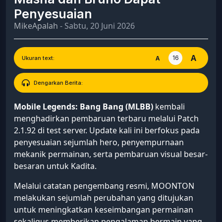
Penyesuaian
MikeApalah
- Sabtu, 20 Juni 2026
A
16
A
Ukuran text:
Dengarkan Berita:
Mobile Legends: Bang Bang (MLBB)
kembali
menghadirkan pembaruan terbaru melalui Patch
2.1.92 di test server. Update kali ini berfokus pada
penyesuaian sejumlah hero, penyempurnaan
mekanik permainan, serta pembaruan visual besar-
besaran untuk Kadita.
Melalui catatan pengembang resmi, MOONTON
melakukan sejumlah perubahan yang ditujukan
untuk meningkatkan keseimbangan permainan
sekaligus memberikan pengalaman bermain yang