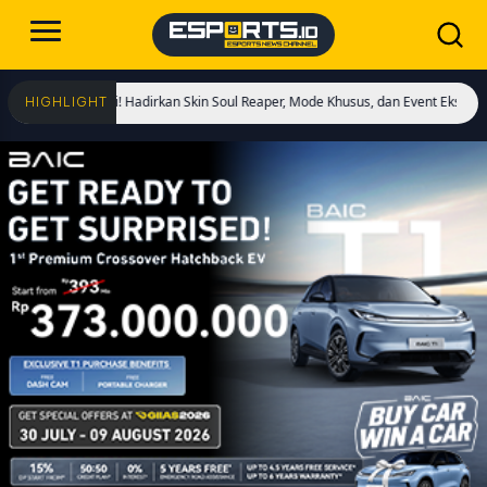
 Dimulai! Hadirkan Skin Soul Reaper, Mode Khusus, dan Event Eksklusif!
Crist
HIGHLIGHT