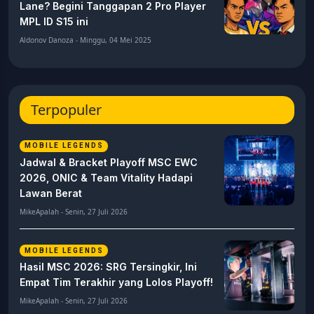
Lane? Begini Tanggapan 2 Pro Player
MPL ID S15 ini
Aldonov Danoza - Minggu, 04 Mei 2025
Terpopuler
MOBILE LEGENDS
Jadwal & Bracket Playoff MSC EWC
2026, ONIC & Team Vitality Hadapi
Lawan Berat
MikeApalah - Senin, 27 Juli 2026
MOBILE LEGENDS
Hasil MSC 2026: SRG Tersingkir, Ini
Empat Tim Terakhir yang Lolos Playoff!
MikeApalah - Senin, 27 Juli 2026