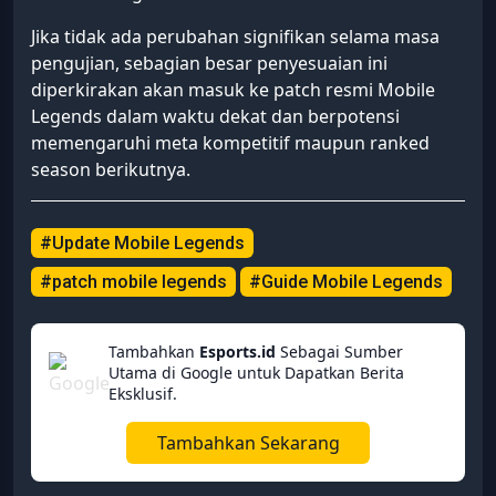
Jika tidak ada perubahan signifikan selama masa
pengujian, sebagian besar penyesuaian ini
diperkirakan akan masuk ke patch resmi Mobile
Legends dalam waktu dekat dan berpotensi
memengaruhi meta kompetitif maupun ranked
season berikutnya.
#Update Mobile Legends
#patch mobile legends
#Guide Mobile Legends
Tambahkan
Esports.id
Sebagai Sumber
Utama di Google untuk Dapatkan Berita
Eksklusif.
Tambahkan Sekarang