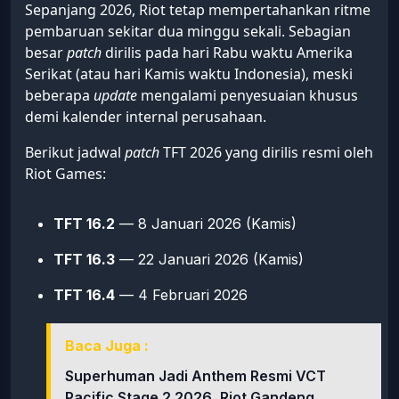
Sepanjang 2026, Riot tetap mempertahankan ritme
pembaruan sekitar dua minggu sekali. Sebagian
besar
patch
dirilis pada hari Rabu waktu Amerika
Serikat (atau hari Kamis waktu Indonesia), meski
beberapa
update
mengalami penyesuaian khusus
demi kalender internal perusahaan.
Berikut jadwal
patch
TFT 2026 yang dirilis resmi oleh
Riot Games:
TFT 16.2
— 8 Januari 2026 (Kamis)
TFT 16.3
— 22 Januari 2026 (Kamis)
TFT 16.4
— 4 Februari 2026
Baca Juga :
Superhuman Jadi Anthem Resmi VCT
Pacific Stage 2 2026, Riot Gandeng