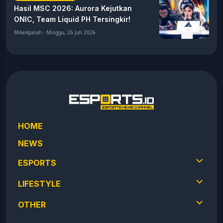
Hasil MSC 2026: Aurora Kejutkan
ONIC, Team Liquid PH Tersingkir!
MikeApalah - Minggu, 26 Juli 2026
HOME
NEWS
ESPORTS
LIFESTYLE
OTHER