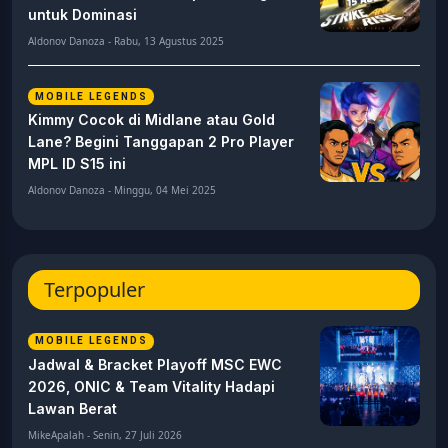
untuk Dominasi
Aldonov Danoza - Rabu, 13 Agustus 2025
MOBILE LEGENDS
Kimmy Cocok di Midlane atau Gold
Lane? Begini Tanggapan 2 Pro Player
MPL ID S15 ini
Aldonov Danoza - Minggu, 04 Mei 2025
Terpopuler
MOBILE LEGENDS
Jadwal & Bracket Playoff MSC EWC
2026, ONIC & Team Vitality Hadapi
Lawan Berat
MikeApalah - Senin, 27 Juli 2026