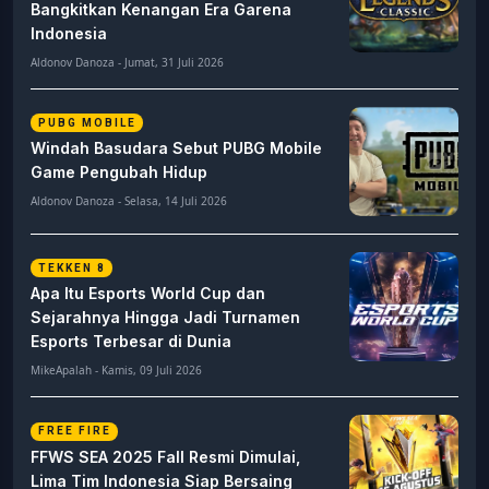
Bangkitkan Kenangan Era Garena
Indonesia
Aldonov Danoza - Jumat, 31 Juli 2026
PUBG MOBILE
Windah Basudara Sebut PUBG Mobile
Game Pengubah Hidup
Aldonov Danoza - Selasa, 14 Juli 2026
TEKKEN 8
Apa Itu Esports World Cup dan
Sejarahnya Hingga Jadi Turnamen
Esports Terbesar di Dunia
MikeApalah - Kamis, 09 Juli 2026
FREE FIRE
FFWS SEA 2025 Fall Resmi Dimulai,
Lima Tim Indonesia Siap Bersaing