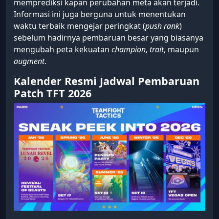
memprediksi kapan perubahan meta akan terjadi.
Informasi ini juga berguna untuk menentukan
waktu terbaik mengejar peringkat (
push rank
)
sebelum hadirnya pembaruan besar yang biasanya
mengubah peta kekuatan
champion
,
trait
, maupun
augment
.
Kalender Resmi Jadwal Pembaruan
Patch TFT 2026