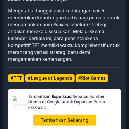
Mengetahui tanggal pasti kedatangan
patch
memberikan keuntungan taktis bagi pemain untuk
mengamankan poin
Ranked
sebelum strategi
andalan mereka disesuaikan. Melalui skema
kalender berkala ini, para pencinta skena
kompetitif TFT memiliki waktu komprehensif untuk
merancang variasi strategi baru demi
mengamankan kemenangan.
#TFT
#League of Legends
#Riot Games
Tambahkan
Esports.id
Sebagai Sumber
Utama di Google untuk Dapatkan Berita
Eksklusif.
Tambahkan Sekarang