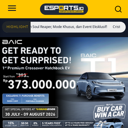
an Skin Soul Reaper, Mode Khusus, dan Event Eksklusif!
Cristiano Ronaldo Re
HIGHLIGHT