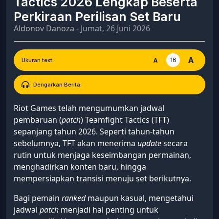
Tactics 2026 Lengkap Beserta
Perkiraan Perilisan Set Baru
Aldonov Danoza
- Jumat, 26 Juni 2026
A
16
A
Ukuran text:
Dengarkan Berita:
Riot Games telah mengumumkan jadwal
pembaruan (
patch
) Teamfight Tactics (TFT)
sepanjang tahun 2026. Seperti tahun-tahun
sebelumnya, TFT akan menerima
update
secara
rutin untuk menjaga keseimbangan permainan,
menghadirkan konten baru, hingga
mempersiapkan transisi menuju set berikutnya.
Bagi pemain
ranked
maupun kasual, mengetahui
jadwal
patch
menjadi hal penting untuk