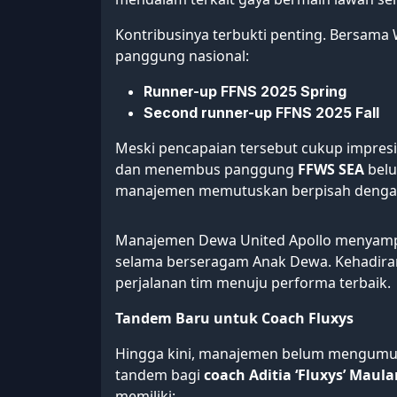
Kontribusinya terbukti penting. Bersama 
panggung nasional:
Runner-up FFNS 2025 Spring
Second runner-up FFNS 2025 Fall
Meski pencapaian tersebut cukup impresif
dan menembus panggung
FFWS SEA
belu
manajemen memutuskan berpisah dengan
Manajemen Dewa United Apollo menyampai
selama berseragam Anak Dewa. Kehadira
perjalanan tim menuju performa terbaik.
Tandem Baru untuk Coach Fluxys
Hingga kini, manajemen belum mengumu
tandem bagi
coach Aditia ‘Fluxys’ Maul
memiliki: