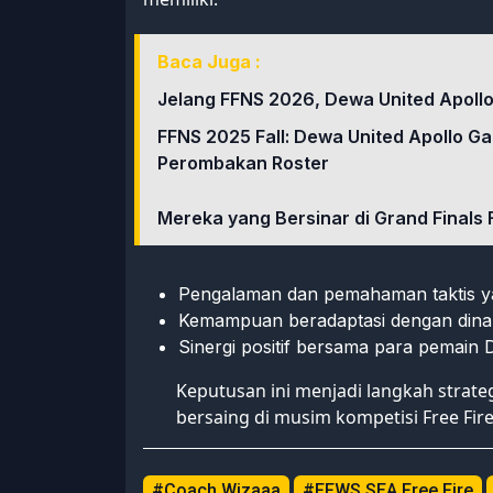
Baca Juga :
Jelang FFNS 2026, Dewa United Apoll
FFNS 2025 Fall: Dewa United Apollo Ga
Perombakan Roster
Mereka yang Bersinar di Grand Finals
Pengalaman dan pemahaman taktis y
Kemampuan beradaptasi dengan dina
Sinergi positif bersama para pemain
Keputusan ini menjadi langkah strat
bersaing di musim kompetisi Free Fire
#Coach Wizaaa
#FFWS SEA Free Fire