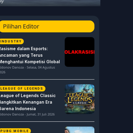
Pilihan Editor
INDUSTRY
Rasisme dalam Esports:
Ancaman yang Terus
Menghantui Kompetisi Global
ldonov Danoza - Selasa, 04 Agustus
026
LEAGUE OF LEGENDS
League of Legends Classic
Bangkitkan Kenangan Era
Garena Indonesia
ldonov Danoza - Jumat, 31 Juli 2026
PUBG MOBILE