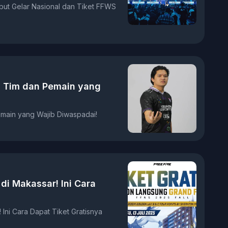
ebut Gelar Nasional dan Tiket FFWS
4 Tim dan Pemain yang
emain yang Wajib Diwaspadai!
 di Makassar! Ini Cara
 Ini Cara Dapat Tiket Gratisnya