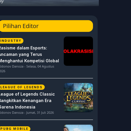
Pilihan Editor
INDUSTRY
Rasisme dalam Esports:
Ancaman yang Terus
Menghantui Kompetisi Global
ldonov Danoza - Selasa, 04 Agustus
026
LEAGUE OF LEGENDS
League of Legends Classic
Bangkitkan Kenangan Era
Garena Indonesia
ldonov Danoza - Jumat, 31 Juli 2026
PUBG MOBILE