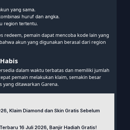
akun yang sama.
kombinasi huruf dan angka.
 region tertentu.
oses redeem, pemain dapat mencoba kode lain yang
bahwa akun yang digunakan berasal dari region
 Habis
rsedia dalam waktu terbatas dan memiliki jumlah
 cepat pemain melakukan klaim, semakin besar
s yang ditawarkan Garena.
26, Klaim Diamond dan Skin Gratis Sebelum
erbaru 16 Juli 2026, Banjir Hadiah Gratis!