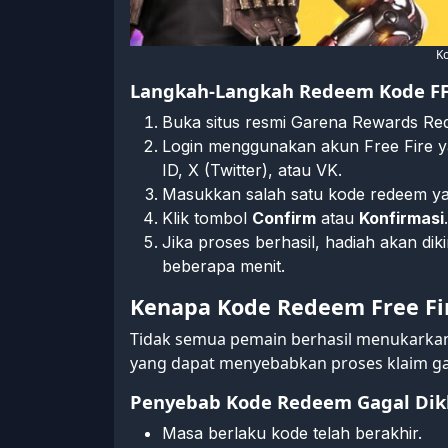
K
Langkah-Langkah Redeem Kode F
Buka situs resmi Garena Rewards Re
Login menggunakan akun Free Fire 
ID, X (Twitter), atau VK.
Masukkan salah satu kode redeem yang
Klik tombol
Confirm
atau
Konfirmasi
.
Jika proses berhasil, hadiah akan di
beberapa menit.
Kenapa Kode Redeem Free Fi
Tidak semua pemain berhasil menukarkan
yang dapat menyebabkan proses klaim ga
Penyebab Kode Redeem Gagal Dik
Masa berlaku kode telah berakhir.