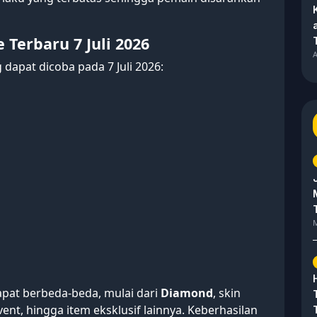
 Terbaru 7 Juli 2026
A
 dapat dicoba pada 7 Juli 2026:
M
apat berbeda-beda, mulai dari
Diamond
, skin
vent, hingga item eksklusif lainnya. Keberhasilan