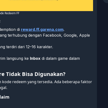
ode Redeem FF
F
demption di
reward.ff.garena.com
.
yang terhubung dengan Facebook, Google, Apple
 terdiri dari 12–16 karakter.
kirim langsung ke
Inbox
di dalam game dalam
re Tidak Bisa Digunakan?
 kode redeem yang tersedia. Ada beberapa faktor
gal.
laim