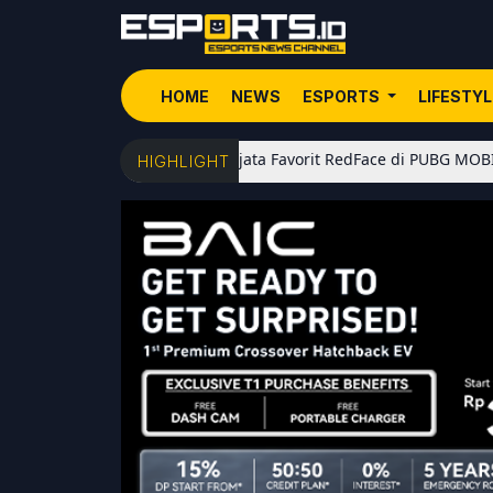
HOME
NEWS
ESPORTS
LIFESTY
5 Senjata Favorit RedFace di PUBG MOBILE: Dari Sh
HIGHLIGHT