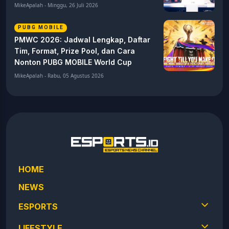
MikeApalah - Minggu, 26 Juli 2026
PUBG MOBILE
PMWC 2026: Jadwal Lengkap, Daftar
Tim, Format, Prize Pool, dan Cara
Nonton PUBG MOBILE World Cup
MikeApalah - Rabu, 05 Agustus 2026
HOME
NEWS
ESPORTS
LIFESTYLE