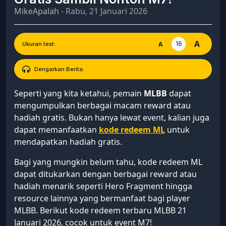
MikeApalah
- Rabu, 21 Januari 2026
A
16
A
Ukuran text:
Dengarkan Berita:
Seperti yang kita ketahui, pemain
MLBB
dapat
mengumpulkan berbagai macam reward atau
hadiah gratis. Bukan hanya lewat event, kalian juga
dapat memanfaatkan
kode redeem ML
untuk
mendapatkan hadiah gratis.
Bagi yang mungkin belum tahu, kode redeem ML
dapat ditukarkan dengan berbagai reward atau
hadiah menarik seperti Hero Fragment hingga
resource lainnya yang bermanfaat bagi player
MLBB. Berikut kode redeem terbaru MLBB 21
Januari 2026, cocok untuk event M7!