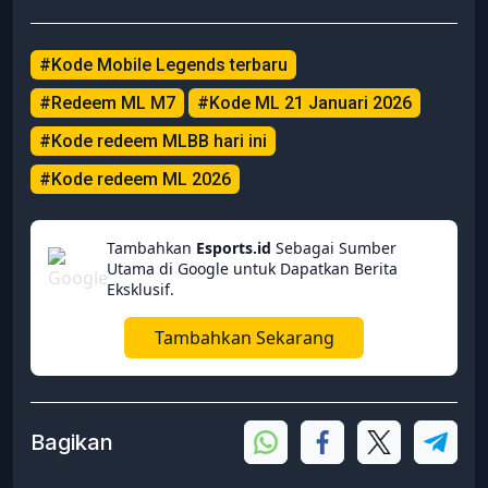
#Kode Mobile Legends terbaru
#Redeem ML M7
#Kode ML 21 Januari 2026
#Kode redeem MLBB hari ini
#Kode redeem ML 2026
Tambahkan
Esports.id
Sebagai Sumber
Utama di Google untuk Dapatkan Berita
Eksklusif.
Tambahkan Sekarang
Bagikan