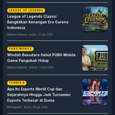
LEAGUE OF LEGENDS
League of Legends Classic
Bangkitkan Kenangan Era Garena
Indonesia
Aldonov Danoza - Jumat, 31 Juli 2026
PUBG MOBILE
Windah Basudara Sebut PUBG Mobile
Game Pengubah Hidup
Aldonov Danoza - Selasa, 14 Juli 2026
TEKKEN 8
Apa Itu Esports World Cup dan
Sejarahnya Hingga Jadi Turnamen
Esports Terbesar di Dunia
MikeApalah - Kamis, 09 Juli 2026