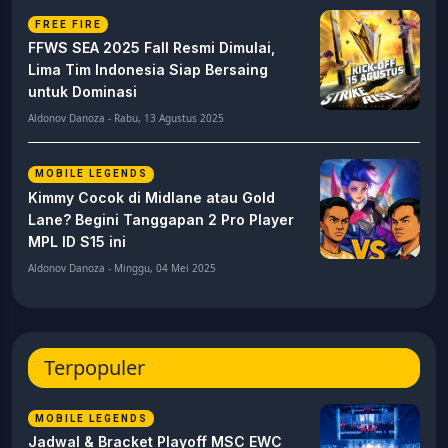
FREE FIRE
FFWS SEA 2025 Fall Resmi Dimulai,
Lima Tim Indonesia Siap Bersaing
untuk Dominasi
Aldonov Danoza - Rabu, 13 Agustus 2025
MOBILE LEGENDS
Kimmy Cocok di Midlane atau Gold
Lane? Begini Tanggapan 2 Pro Player
MPL ID S15 ini
Aldonov Danoza - Minggu, 04 Mei 2025
Terpopuler
MOBILE LEGENDS
Jadwal & Bracket Playoff MSC EWC