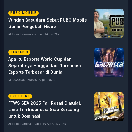
PUBG MOBILE
Windah Basudara Sebut PUBG Mobile
Game Pengubah Hidup
Aldonov Danoza - Selasa, 14 Juli 2026
TEKKEN 8
Apa Itu Esports World Cup dan
Sejarahnya Hingga Jadi Turnamen
Esports Terbesar di Dunia
MikeApalah - Kamis, 09 Juli 2026
FREE FIRE
FFWS SEA 2025 Fall Resmi Dimulai,
Lima Tim Indonesia Siap Bersaing
untuk Dominasi
Aldonov Danoza - Rabu, 13 Agustus 2025