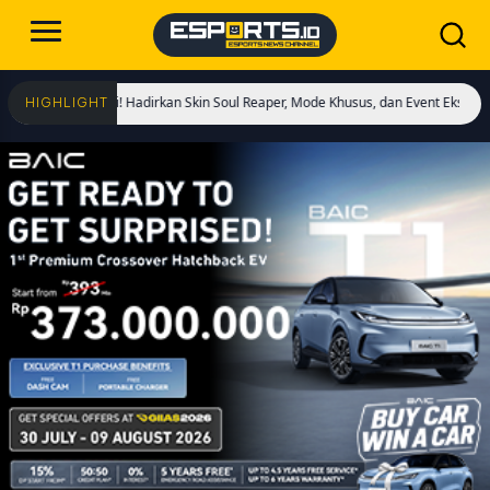
Dimulai! Hadirkan Skin Soul Reaper, Mode Khusus, dan Event Eksklusif!
Cristi
HIGHLIGHT