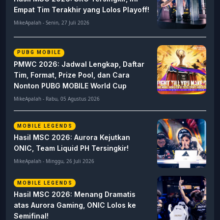
Empat Tim Terakhir yang Lolos Playoff!
MikeApalah - Senin, 27 Juli 2026
PUBG MOBILE
PMWC 2026: Jadwal Lengkap, Daftar
Tim, Format, Prize Pool, dan Cara
Nonton PUBG MOBILE World Cup
MikeApalah - Rabu, 05 Agustus 2026
MOBILE LEGENDS
Hasil MSC 2026: Aurora Kejutkan
ONIC, Team Liquid PH Tersingkir!
MikeApalah - Minggu, 26 Juli 2026
MOBILE LEGENDS
Hasil MSC 2026: Menang Dramatis
atas Aurora Gaming, ONIC Lolos ke
Semifinal!