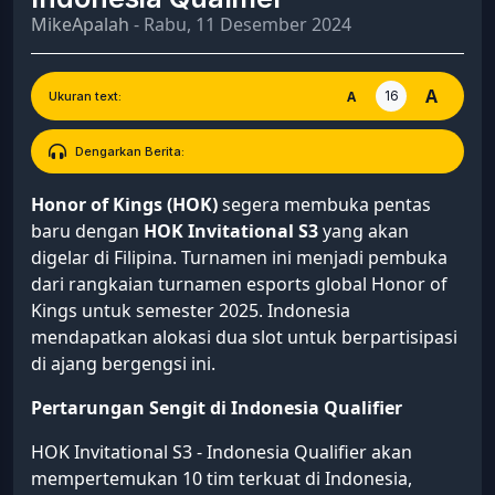
MikeApalah
- Rabu, 11 Desember 2024
A
16
A
Ukuran text:
Dengarkan Berita:
Honor of Kings (HOK)
segera membuka pentas
baru dengan
HOK Invitational S3
yang akan
digelar di Filipina. Turnamen ini menjadi pembuka
dari rangkaian turnamen esports global Honor of
Kings untuk semester 2025. Indonesia
mendapatkan alokasi dua slot untuk berpartisipasi
di ajang bergengsi ini.
Pertarungan Sengit di Indonesia Qualifier
HOK Invitational S3 - Indonesia Qualifier akan
mempertemukan 10 tim terkuat di Indonesia,