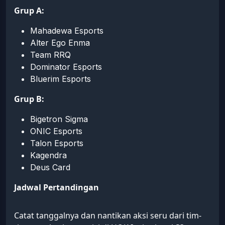
Grup A:
Mahadewa Esports
Alter Ego Enma
Team RRQ
Dominator Esports
Bluerim Esports
Grup B:
Bigetron Sigma
ONIC Esports
Talon Esports
Kagendra
Deus Card
Jadwal Pertandingan
Catat tanggalnya dan nantikan aksi seru dari tim-