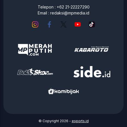
Telepon : +62 21-22227290
Email :
redaksi@mpmedia.id
© Copyright 2026 -
esports.id