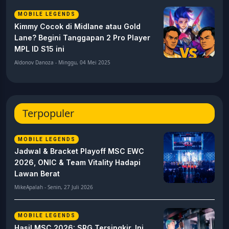
MOBILE LEGENDS
Kimmy Cocok di Midlane atau Gold
Lane? Begini Tanggapan 2 Pro Player
MPL ID S15 ini
Aldonov Danoza - Minggu, 04 Mei 2025
Terpopuler
MOBILE LEGENDS
Jadwal & Bracket Playoff MSC EWC
2026, ONIC & Team Vitality Hadapi
Lawan Berat
MikeApalah - Senin, 27 Juli 2026
MOBILE LEGENDS
Hasil MSC 2026: SRG Tersingkir, Ini