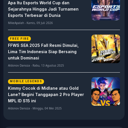
Apa Itu Esports World Cup dan
Sejarahnya Hingga Jadi Turnamen
Esports Terbesar di Dunia
MikeApalah - Kamis, 09 Juli 2026
FREE FIRE
FFWS SEA 2025 Fall Resmi Dimulai,
Lima Tim Indonesia Siap Bersaing
untuk Dominasi
Aldonov Danoza - Rabu, 13 Agustus 2025
MOBILE LEGENDS
Kimmy Cocok di Midlane atau Gold
Lane? Begini Tanggapan 2 Pro Player
MPL ID S15 ini
Aldonov Danoza - Minggu, 04 Mei 2025