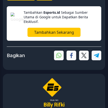
Tambahkan
Esports.id
Sebagai Sumber
Utama di Google untuk Dapatkan Berita
Eksklusif.
Tambahkan Sekarang
Bagikan
Ditulis Oleh
Billy Rifki