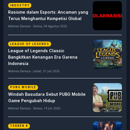
INDUSTRY
Rasisme dalam Esports: Ancaman yang
Terus Menghantui Kompetisi Global
Aldonov Danoza - Selasa, 04 Agustus 2026
LEAGUE OF LEGENDS
League of Legends Classic
Bangkitkan Kenangan Era Garena
Indonesia
Aldonov Danoza - Jumat, 31 Juli 2026
PUBG MOBILE
Windah Basudara Sebut PUBG Mobile
Game Pengubah Hidup
Aldonov Danoza - Selasa, 14 Juli 2026
TEKKEN 8