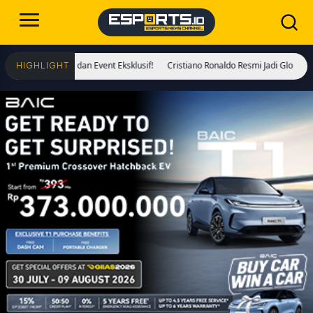
 Khusus, dan Event Eksklusif!
Cristiano Ronaldo Resmi Jadi Global Ambassad
HIGHLIGHT