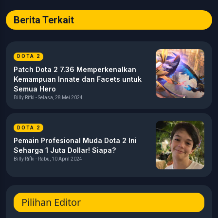
Berita Terkait
DOTA 2
Patch Dota 2 7.36 Memperkenalkan
Kemampuan Innate dan Facets untuk
Semua Hero
Billy Rifki - Selasa, 28 Mei 2024
DOTA 2
Pemain Profesional Muda Dota 2 Ini
Seharga 1 Juta Dollar! Siapa?
Billy Rifki - Rabu, 10 April 2024
Pilihan Editor