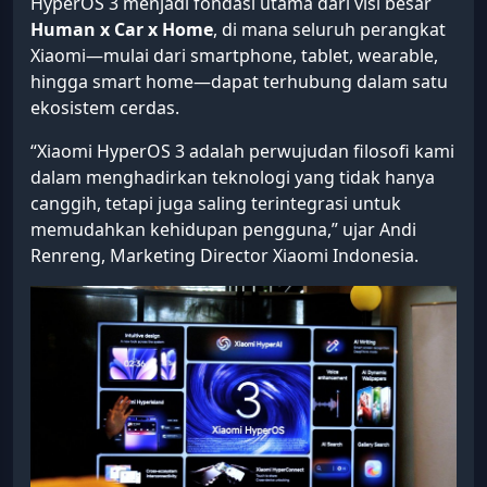
HyperOS 3 menjadi fondasi utama dari visi besar
Human x Car x Home
, di mana seluruh perangkat
Xiaomi—mulai dari smartphone, tablet, wearable,
hingga smart home—dapat terhubung dalam satu
ekosistem cerdas.
“Xiaomi HyperOS 3 adalah perwujudan filosofi kami
dalam menghadirkan teknologi yang tidak hanya
canggih, tetapi juga saling terintegrasi untuk
memudahkan kehidupan pengguna,” ujar Andi
Renreng, Marketing Director Xiaomi Indonesia.