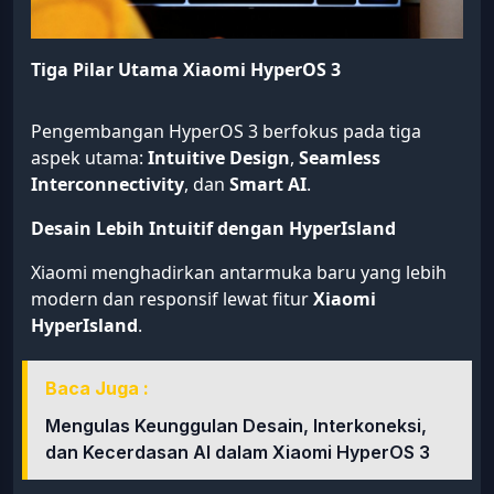
Tiga Pilar Utama Xiaomi HyperOS 3
Pengembangan HyperOS 3 berfokus pada tiga
aspek utama:
Intuitive Design
,
Seamless
Interconnectivity
, dan
Smart AI
.
Desain Lebih Intuitif dengan HyperIsland
Xiaomi menghadirkan antarmuka baru yang lebih
modern dan responsif lewat fitur
Xiaomi
HyperIsland
.
Baca Juga :
Mengulas Keunggulan Desain, Interkoneksi,
dan Kecerdasan AI dalam Xiaomi HyperOS 3