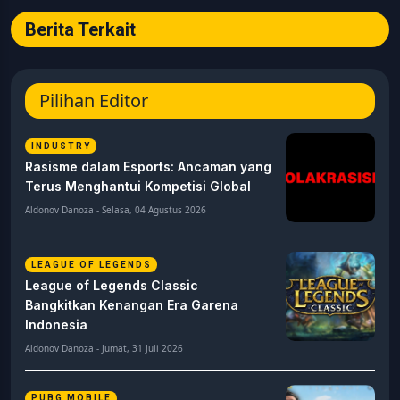
Berita Terkait
Pilihan Editor
INDUSTRY
Rasisme dalam Esports: Ancaman yang
Terus Menghantui Kompetisi Global
Aldonov Danoza - Selasa, 04 Agustus 2026
LEAGUE OF LEGENDS
League of Legends Classic
Bangkitkan Kenangan Era Garena
Indonesia
Aldonov Danoza - Jumat, 31 Juli 2026
PUBG MOBILE