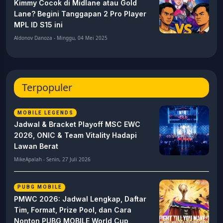
Kimmy Cocok di Midlane atau Gold
Lane? Begini Tanggapan 2 Pro Player
MPL ID S15 ini
Aldonov Danoza - Minggu, 04 Mei 2025
Terpopuler
MOBILE LEGENDS
Jadwal & Bracket Playoff MSC EWC
2026, ONIC & Team Vitality Hadapi
Lawan Berat
MikeApalah - Senin, 27 Juli 2026
PUBG MOBILE
PMWC 2026: Jadwal Lengkap, Daftar
Tim, Format, Prize Pool, dan Cara
Nonton PUBG MOBILE World Cup