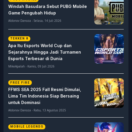
Windah Basudara Sebut PUBG Mobile
Game Pengubah Hidup
Aldonov Danoza - Selasa, 14 Juli 2026
TEKKEN 8
Apa Itu Esports World Cup dan
Sejarahnya Hingga Jadi Turnamen
Esports Terbesar di Dunia
MikeApalah - Kamis, 09 Juli 2026
FREE FIRE
FFWS SEA 2025 Fall Resmi Dimulai,
Lima Tim Indonesia Siap Bersaing
untuk Dominasi
Aldonov Danoza - Rabu, 13 Agustus 2025
MOBILE LEGENDS