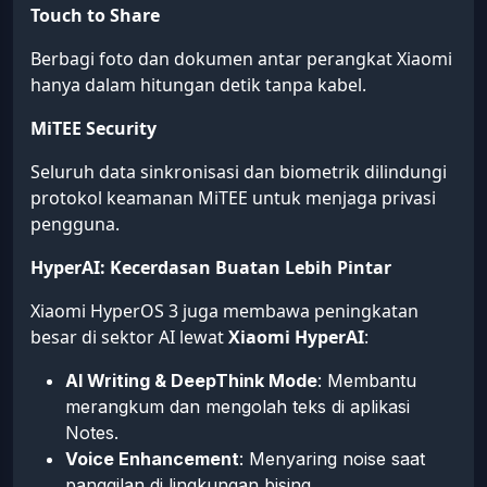
Touch to Share
Berbagi foto dan dokumen antar perangkat Xiaomi
hanya dalam hitungan detik tanpa kabel.
MiTEE Security
Seluruh data sinkronisasi dan biometrik dilindungi
protokol keamanan MiTEE untuk menjaga privasi
pengguna.
HyperAI: Kecerdasan Buatan Lebih Pintar
Xiaomi HyperOS 3 juga membawa peningkatan
besar di sektor AI lewat
Xiaomi HyperAI
:
AI Writing & DeepThink Mode
: Membantu
merangkum dan mengolah teks di aplikasi
Notes.
Voice Enhancement
: Menyaring noise saat
panggilan di lingkungan bising.