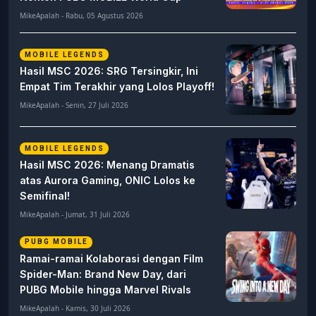
MikeApalah - Rabu, 05 Agustus 2026
MOBILE LEGENDS
Hasil MSC 2026: SRG Tersingkir, Ini
Empat Tim Terakhir yang Lolos Playoff!
MikeApalah - Senin, 27 Juli 2026
MOBILE LEGENDS
Hasil MSC 2026: Menang Dramatis
atas Aurora Gaming, ONIC Lolos ke
Semifinal!
MikeApalah - Jumat, 31 Juli 2026
PUBG MOBILE
Ramai-ramai Kolaborasi dengan Film
Spider-Man: Brand New Day, dari
PUBG Mobile hingga Marvel Rivals
MikeApalah - Kamis, 30 Juli 2026