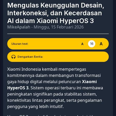
Mengulas Keunggulan Desain,
Interkoneksi, dan Kecerdasan
AI dalam Xiaomi HyperOS 3
MikeApalah
- Minggu, 15 Februari 2026
A
16
A
Ukuran text:
Dengarkan Berita:
Xiaomi Indonesia kembali mempertegas
komitmennya dalam membangun transformasi
gaya hidup digital melalui peluncuran
Xiaomi
HyperOS 3
. Sistem operasi terbaru ini membawa
peningkatan signifikan pada stabilitas sistem,
konektivitas lintas perangkat, serta pengalaman
pengguna yang lebih intuitif.