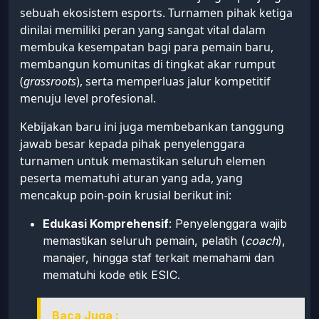
sebuah ekosistem esports. Turnamen pihak ketiga
dinilai memiliki peran yang sangat vital dalam
membuka kesempatan bagi para pemain baru,
membangun komunitas di tingkat akar rumput
(
grassroots
), serta memperluas jalur kompetitif
menuju level profesional.
Kebijakan baru ini juga membebankan tanggung
jawab besar kepada pihak penyelenggara
turnamen untuk memastikan seluruh elemen
peserta mematuhi aturan yang ada, yang
mencakup poin-poin krusial berikut ini:
Edukasi Komprehensif
: Penyelenggara wajib
memastikan seluruh pemain, pelatih (
coach
),
manajer, hingga staf terkait memahami dan
mematuhi kode etik ESIC.
Baca Juga :