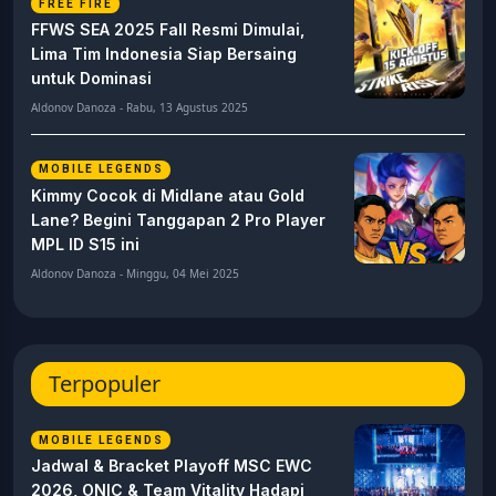
FREE FIRE
FFWS SEA 2025 Fall Resmi Dimulai,
Lima Tim Indonesia Siap Bersaing
untuk Dominasi
Aldonov Danoza - Rabu, 13 Agustus 2025
MOBILE LEGENDS
Kimmy Cocok di Midlane atau Gold
Lane? Begini Tanggapan 2 Pro Player
MPL ID S15 ini
Aldonov Danoza - Minggu, 04 Mei 2025
Terpopuler
MOBILE LEGENDS
Jadwal & Bracket Playoff MSC EWC
2026, ONIC & Team Vitality Hadapi