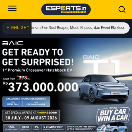
! Hadirkan Skin Soul Reaper, Mode Khusus, dan Event Eksklusif!
Cristiano Ro
HIGHLIGHT