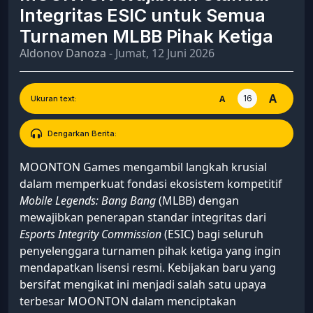
Integritas ESIC untuk Semua
Turnamen MLBB Pihak Ketiga
Aldonov Danoza
- Jumat, 12 Juni 2026
A
16
A
Ukuran text:
Dengarkan Berita:
MOONTON Games mengambil langkah krusial
dalam memperkuat fondasi ekosistem kompetitif
Mobile Legends: Bang Bang
(MLBB) dengan
mewajibkan penerapan standar integritas dari
Esports Integrity Commission
(ESIC) bagi seluruh
penyelenggara turnamen pihak ketiga yang ingin
mendapatkan lisensi resmi. Kebijakan baru yang
bersifat mengikat ini menjadi salah satu upaya
terbesar MOONTON dalam menciptakan