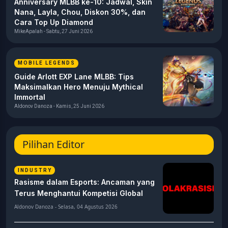
Anniversary MLBB ke-10: Jadwal, Skin
Nana, Layla, Chou, Diskon 30%, dan
Cara Top Up Diamond
MikeApalah - Sabtu, 27 Juni 2026
MOBILE LEGENDS
Guide Arlott EXP Lane MLBB: Tips
Maksimalkan Hero Menuju Mythical
Immortal
Aldonov Danoza - Kamis, 25 Juni 2026
Pilihan Editor
INDUSTRY
Rasisme dalam Esports: Ancaman yang
Terus Menghantui Kompetisi Global
Aldonov Danoza - Selasa, 04 Agustus 2026