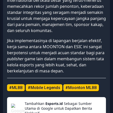
internasional berskala besar yang terus-menerus
memecahkan rekor jumlah penonton, keberadaan
standar integritas yang seragam menjadi semakin
krusial untuk menjaga kepercayaan jangka panjang
dari para pemain, manajemen tim, sponsor kakap,
dan seluruh komunitas.
Jika implementasinya di lapangan berjalan efektif,
kerja sama antara MOONTON dan ESIC ini sangat
berpotensi untuk menjadi acuan standar bagi para
publisher
game lain dalam membangun sistem tata
kelola esports yang lebih kuat, sehat, dan
berkelanjutan di masa depan.
#MLBB
#Mobile Legends
#Moonton MLBB
Tambahkan
Esports.id
Sebagai Sumber
Utama di Google untuk Dapatkan Berita