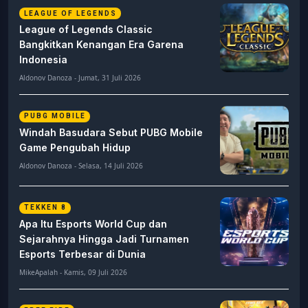
LEAGUE OF LEGENDS
League of Legends Classic
Bangkitkan Kenangan Era Garena
Indonesia
Aldonov Danoza - Jumat, 31 Juli 2026
PUBG MOBILE
Windah Basudara Sebut PUBG Mobile
Game Pengubah Hidup
Aldonov Danoza - Selasa, 14 Juli 2026
TEKKEN 8
Apa Itu Esports World Cup dan
Sejarahnya Hingga Jadi Turnamen
Esports Terbesar di Dunia
MikeApalah - Kamis, 09 Juli 2026