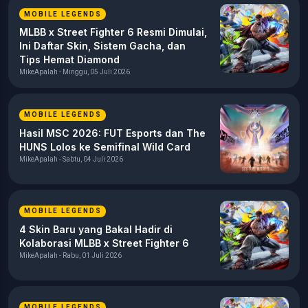
MOBILE LEGENDS
MLBB x Street Fighter 6 Resmi Dimulai,
Ini Daftar Skin, Sistem Gacha, dan
Tips Hemat Diamond
MikeApalah - Minggu, 05 Juli 2026
MOBILE LEGENDS
Hasil MSC 2026: FUT Esports dan The
HUNS Lolos ke Semifinal Wild Card
MikeApalah - Sabtu, 04 Juli 2026
MOBILE LEGENDS
4 Skin Baru yang Bakal Hadir di
Kolaborasi MLBB x Street Fighter 6
MikeApalah - Rabu, 01 Juli 2026
MOBILE LEGENDS