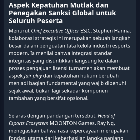
Aspek Kepatuhan Mutlak dan
Penegakan Sanksi Global untuk
Seluruh Peserta
Menurut
Chief Executive Officer
ESIC, Stephen Hanna,
kolaborasi strategis ini merupakan sebuah langkah
besar dalam penguatan tata kelola industri esports
modern. Ia menilai bahwa integrasi standar
integritas yang disuntikkan langsung ke dalam
proses pengajuan lisensi turnamen akan membuat
aspek
fair play
dan kepatuhan hukum berubah
menjadi bagian fundamental yang wajib dipenuhi
sejak awal, bukan lagi sekadar komponen
tambahan yang bersifat opsional.
Selaras dengan pandangan tersebut,
Head of
Esports Ecosystem
MOONTON Games, Ray Ng,
menegaskan bahwa rasa kepercayaan merupakan
fondasi utama dari keberhasilan jangka panjang