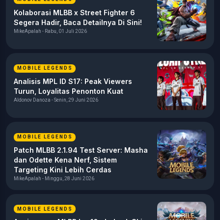
Kolaborasi MLBB x Street Fighter 6
Segera Hadir, Baca Detailnya Di Sini!
MikeApalah - Rabu, 01 Juli 2026
MOBILE LEGENDS
Analisis MPL ID S17: Peak Viewers
Turun, Loyalitas Penonton Kuat
Aldonov Danoza - Senin, 29 Juni 2026
MOBILE LEGENDS
Patch MLBB 2.1.94 Test Server: Masha
dan Odette Kena Nerf, Sistem
Targeting Kini Lebih Cerdas
MikeApalah - Minggu, 28 Juni 2026
MOBILE LEGENDS