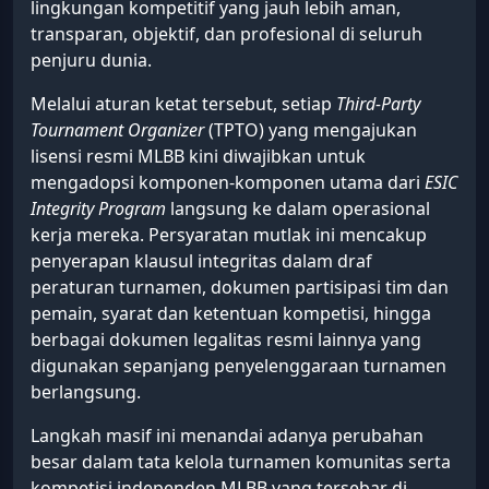
lingkungan kompetitif yang jauh lebih aman,
transparan, objektif, dan profesional di seluruh
penjuru dunia.
Melalui aturan ketat tersebut, setiap
Third-Party
Tournament Organizer
(TPTO) yang mengajukan
lisensi resmi MLBB kini diwajibkan untuk
mengadopsi komponen-komponen utama dari
ESIC
Integrity Program
langsung ke dalam operasional
kerja mereka. Persyaratan mutlak ini mencakup
penyerapan klausul integritas dalam draf
peraturan turnamen, dokumen partisipasi tim dan
pemain, syarat dan ketentuan kompetisi, hingga
berbagai dokumen legalitas resmi lainnya yang
digunakan sepanjang penyelenggaraan turnamen
berlangsung.
Langkah masif ini menandai adanya perubahan
besar dalam tata kelola turnamen komunitas serta
kompetisi independen MLBB yang tersebar di