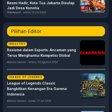
Resmi Hadir, Kota Tua Jakarta Disulap
Jadi Desa Konoha
MikeApalah - Jumat, 10 Juli 2026
Pilihan Editor
INDUSTRY
Rasisme dalam Esports: Ancaman yang
Terus Menghantui Kompetisi Global
Aldonov Danoza - Selasa, 04 Agustus 2026
LEAGUE OF LEGENDS
League of Legends Classic
Bangkitkan Kenangan Era Garena
Indonesia
Aldonov Danoza - Jumat, 31 Juli 2026