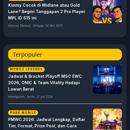
Kimmy Cocok di Midlane atau Gold
Lane? Begini Tanggapan 2 Pro Player
MPL ID S15 ini
Aldonov Danoza - Minggu, 04 Mei 2025
Terpopuler
MOBILE LEGENDS
Jadwal & Bracket Playoff MSC EWC
2026, ONIC & Team Vitality Hadapi
Lawan Berat
MikeApalah - Senin, 27 Juli 2026
PUBG MOBILE
PMWC 2026: Jadwal Lengkap, Daftar
Tim, Format, Prize Pool, dan Cara