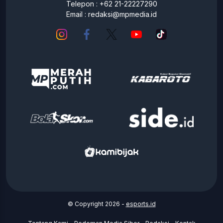
Telepon : +62 21-22227290
Email :
redaksi@mpmedia.id
© Copyright 2026 -
esports.id