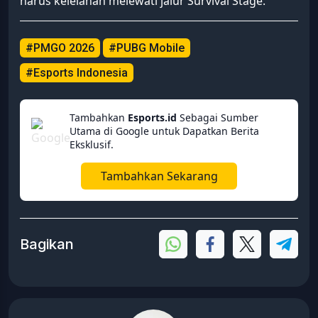
harus kelelahan melewati jalur Survival Stage.
#PMGO 2026
#PUBG Mobile
#Esports Indonesia
Tambahkan
Esports.id
Sebagai Sumber
Utama di Google untuk Dapatkan Berita
Eksklusif.
Tambahkan Sekarang
Bagikan