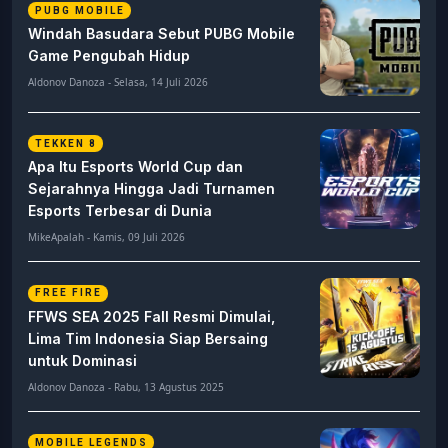
PUBG MOBILE
Windah Basudara Sebut PUBG Mobile
Game Pengubah Hidup
Aldonov Danoza - Selasa, 14 Juli 2026
TEKKEN 8
Apa Itu Esports World Cup dan
Sejarahnya Hingga Jadi Turnamen
Esports Terbesar di Dunia
MikeApalah - Kamis, 09 Juli 2026
FREE FIRE
FFWS SEA 2025 Fall Resmi Dimulai,
Lima Tim Indonesia Siap Bersaing
untuk Dominasi
Aldonov Danoza - Rabu, 13 Agustus 2025
MOBILE LEGENDS