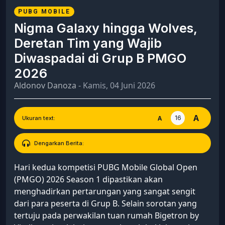
PUBG MOBILE
Nigma Galaxy hingga Wolves,
Deretan Tim yang Wajib
Diwaspadai di Grup B PMGO
2026
Aldonov Danoza
- Kamis, 04 Juni 2026
A
16
A
Ukuran text:
Dengarkan Berita:
Hari kedua kompetisi PUBG Mobile Global Open
(PMGO) 2026 Season 1 dipastikan akan
menghadirkan pertarungan yang sangat sengit
dari para peserta di Grup B. Selain sorotan yang
tertuju pada perwakilan tuan rumah Bigetron by