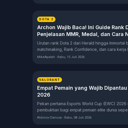
DOTA 2
Archon Wajib Baca! Ini Guide Rank 
Penjelasan MMR, Medal, dan Cara N
Urutan rank Dota 2 dari Herald hingga Immortal 
matchmaking, Rank Confidence, dan cara kerja 
MikeApalah - Rabu, 15 Juli 2026
VALORANT
Empat Pemain yang Wajib Dipanta
2026
Pekan pertama Esports World Cup (EWC) 2026 
pembuktian bagi empat pemain elite dunia seper
Aldonov Danoza - Rabu, 08 Juli 2026