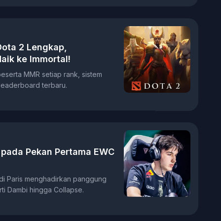
Dota 2 Lengkap,
aik ke Immortal!
beserta MMR setiap rank, sistem
leaderboard terbaru.
u pada Pekan Pertama EWC
di Paris menghadirkan panggung
ti Dambi hingga Collapse.