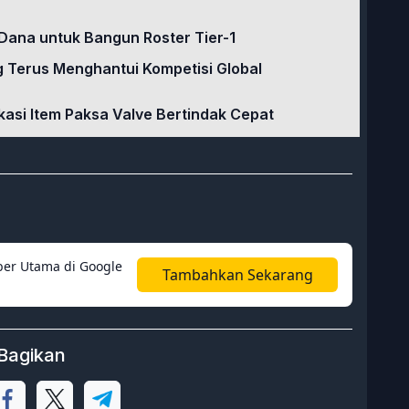
 Dana untuk Bangun Roster Tier-1
 Terus Menghantui Kompetisi Global
kasi Item Paksa Valve Bertindak Cepat
er Utama di Google
Tambahkan Sekarang
Bagikan