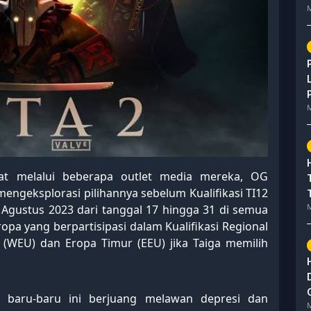
M
M
t melalui beberapa outlet media mereka, OG
ngeksplorasi pilihannya sebelum Kualifikasi TI12
M
Agustus 2023 dari tanggal 17 hingga 31 di semua
opa yang berpartisipasi dalam Kualifikasi Regional
t (WEU) dan Eropa Timur (EEU) jika Taiga memilih
 baru-baru ini berjuang melawan depresi dan
M