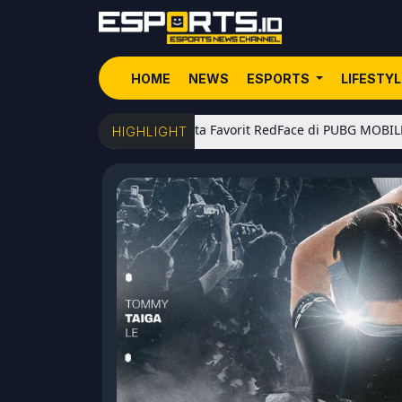
HOME
NEWS
ESPORTS
LIFESTY
5 Senjata Favorit RedFace di PUBG MOBILE: Dari Sho
HIGHLIGHT