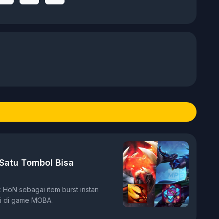
 Satu Tombol Bisa
 HoN sebagai item burst instan
i di game MOBA.