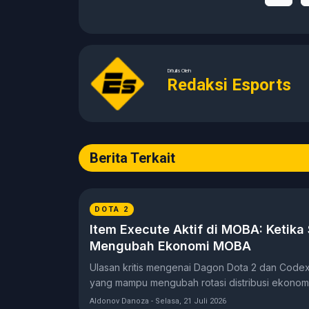
Ditulis Oleh
Redaksi Esports
Berita Terkait
DOTA 2
Item Execute Aktif di MOBA: Ketika
Mengubah Ekonomi MOBA
Ulasan kritis mengenai Dagon Dota 2 dan Codex
yang mampu mengubah rotasi distribusi ekonom
Aldonov Danoza - Selasa, 21 Juli 2026