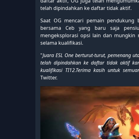
daftar aktif, OG juga telah mengumum
telah dipindahkan ke daftar tidak aktif.
Saat OG mencari pemain pendukung b
bersama Ceb yang baru saja pensiun
mengeksplorasi opsi lain dan mungkin
selama kualifikasi.
"
Juara ESL One berturut-turut, pemenang ut
telah dipindahkan ke daftar tidak aktif 
kualifikasi TI12.Terima kasih untuk semu
Twitter.