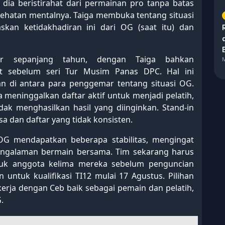
dia beristirahat dari permainan pro tanpa batas
sehatan mentalnya. Taiga membuka tentang situasi
askan ketidakhadiran ini dari OG (saat itu) dan
ar sepanjang tahun, dengan Taiga bahkan
M
t sebelum seri Tur Musim Panas DPC. Hal ini
 di antara para penggemar tentang situasi OG.
meninggalkan daftar aktif untuk menjadi pelatih,
idak menghasilkan hasil yang diinginkan. Stand-in
sa dan daftar yang tidak konsisten.
OG mendapatkan beberapa stabilitas, mengingat
engalaman bermain bersama. Tim sekarang harus
uk anggota kelima mereka sebelum penguncian
 untuk kualifikasi TI12 mulai 17 Agustus. Pilihan
kerja dengan Ceb baik sebagai pemain dan pelatih,
.