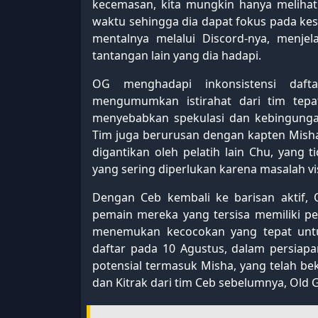
kecemasan, kita mungkin hanya melihat 
waktu sehingga dia dapat fokus pada ke
mentalnya melalui Discord-nya, menjel
tantangan lain yang dia hadapi.
OG menghadapi inkonsistensi daft
mengumumkan istirahat dari tim tepa
menyebabkan spekulasi dan kebingungan
Tim juga berurusan dengan kapten Misha 
digantikan oleh pelatih lain Chu, yang t
yang sering diperlukan karena masalah vi
Dengan Ceb kembali ke barisan aktif, 
pemain mereka yang tersisa memiliki p
menemukan kecocokan yang tepat unt
daftar pada 10 Agustus, dalam persiapan
potensial termasuk Misha, yang telah be
dan Kitrak dari tim Ceb sebelumnya, Old G