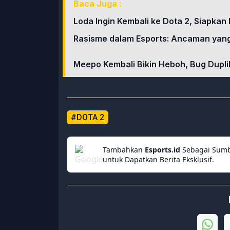
Baca Juga :
Loda Ingin Kembali ke Dota 2, Siapkan
Rasisme dalam Esports: Ancaman yang
Meepo Kembali Bikin Heboh, Bug Dupli
#DOTA 2
Tambahkan
Esports.id
Sebagai Sumb
untuk Dapatkan Berita Eksklusif.