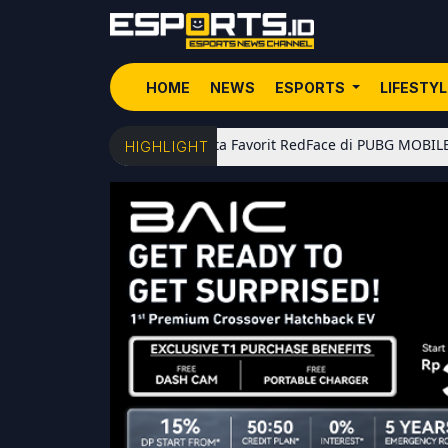
HOME
NEWS
ESPORTS
LIFESTY
5 Senjata Favorit RedFace di PUBG MOBILE: Dari Sho
HIGHLIGHT