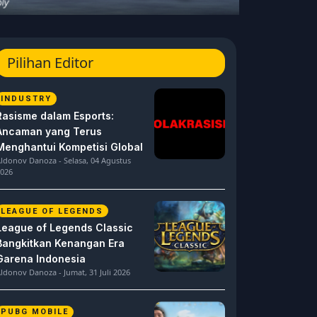
Pilihan Editor
INDUSTRY
Rasisme dalam Esports:
Ancaman yang Terus
Menghantui Kompetisi Global
ldonov Danoza - Selasa, 04 Agustus
026
LEAGUE OF LEGENDS
League of Legends Classic
Bangkitkan Kenangan Era
Garena Indonesia
ldonov Danoza - Jumat, 31 Juli 2026
PUBG MOBILE