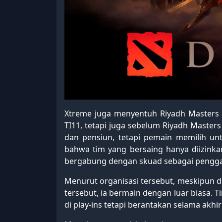
Xtreme juga menyentuh Riyadh Masters 2
TI11, tetapi juga sebelum Riyadh Master
dan pensiun, tetapi pemain memilih un
bahwa tim yang bersaing hanya diizinkan
bergabung dengan skuad sebagai penggan
Menurut organisasi tersebut, meskipun d
tersebut, ia bermain dengan luar biasa. 
di play-ins tetapi berantakan selama akhi