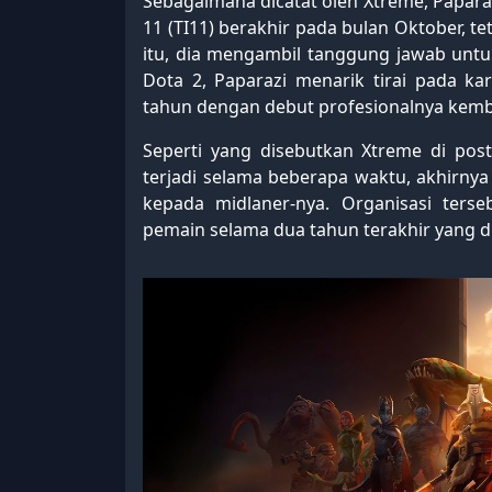
Sebagaimana dicatat oleh Xtreme, Paparaz
11 (TI11) berakhir pada bulan Oktober, t
itu, dia mengambil tanggung jawab unt
Dota 2, Paparazi menarik tirai pada ka
tahun dengan debut profesionalnya kemb
Seperti yang disebutkan Xtreme di pos
terjadi selama beberapa waktu, akhirny
kepada midlaner-nya. Organisasi ter
pemain selama dua tahun terakhir yang di