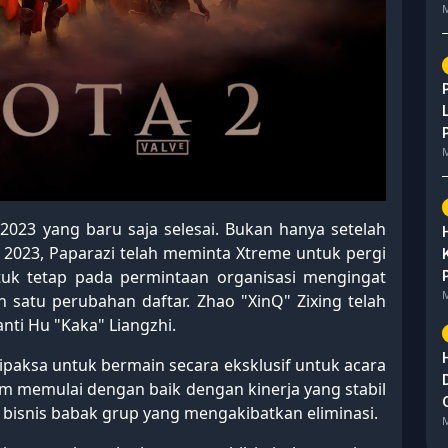
M
M
023 yang baru saja selesai. Bukan hanya setelah
s 2023, Paparazi telah meminta Xtreme untuk pergi
tuk tetap pada permintaan organisasi mengingat
M
 satu perubahan daftar. Zhao "XinQ" Zixing telah
ti Hu "Kaka" Liangzhi.
ipaksa untuk bermain secara eksklusif untuk acara
Tim memulai dengan baik dengan kinerja yang stabil
r bisnis babak grup yang mengakibatkan eliminasi.
M