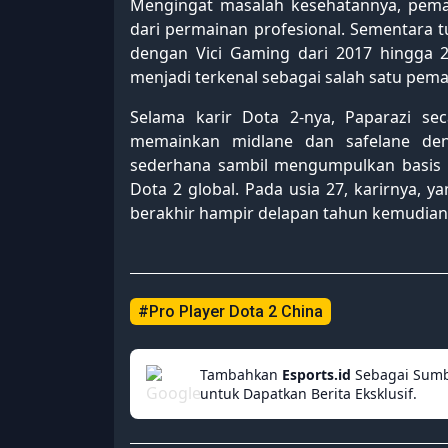
Mengingat masalah kesehatannya, pemai
dari permainan profesional. Sementara
dengan Vici Gaming dari 2017 hingga 
menjadi terkenal sebagai salah satu pemai
Selama karir Dota 2-nya, Paparazi s
memainkan midlane dan safelane den
sederhana sambil mengumpulkan basis p
Dota 2 global. Pada usia 27, karirnya, 
berakhir hampir delapan tahun kemudian
#Pro Player Dota 2 China
Tambahkan
Esports.id
Sebagai Sumb
untuk Dapatkan Berita Eksklusif.