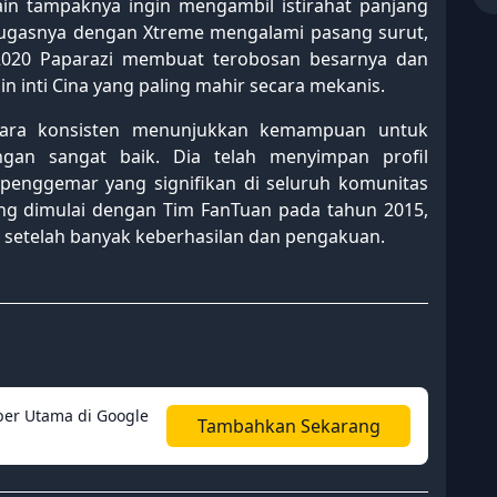
n tampaknya ingin mengambil istirahat panjang
 tugasnya dengan Xtreme mengalami pasang surut,
2020 Paparazi membuat terobosan besarnya dan
n inti Cina yang paling mahir secara mekanis.
ecara konsisten menunjukkan kemampuan untuk
gan sangat baik. Dia telah menyimpan profil
enggemar yang signifikan di seluruh komunitas
yang dimulai dengan Tim FanTuan pada tahun 2015,
 setelah banyak keberhasilan dan pengakuan.
er Utama di Google
Tambahkan Sekarang