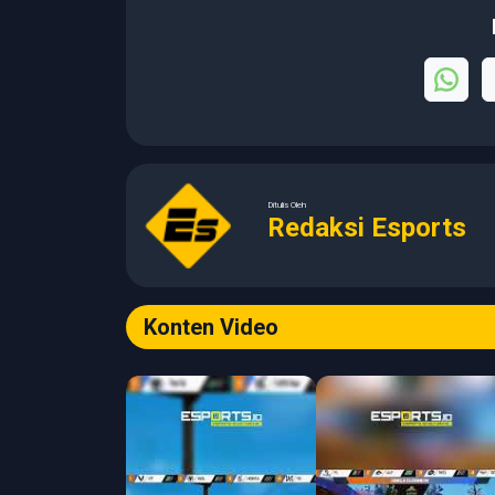
Ditulis Oleh
Redaksi Esports
Konten Video