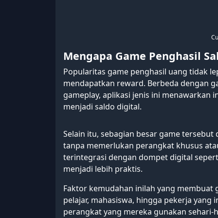
Cu
Mengapa Game Penghasil Sa
Popularitas game penghasil uang tidak le
mendapatkan reward. Berbeda dengan ga
gameplay, aplikasi jenis ini menawarkan 
menjadi saldo digital.
Selain itu, sebagian besar game tersebut
tanpa memerlukan perangkat khusus atau 
terintegrasi dengan dompet digital sep
menjadi lebih praktis.
Faktor kemudahan inilah yang membuat g
pelajar, mahasiswa, hingga pekerja yang 
perangkat yang mereka gunakan sehari-h