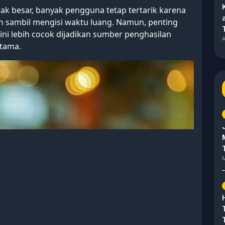
k besar, banyak pengguna tetap tertarik karena
sambil mengisi waktu luang. Namun, penting
 lebih cocok dijadikan sumber penghasilan
A
utama.
M