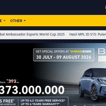
LE
OTHER
ador Esports World Cup 2025
Hasil MPL ID S15: Pulangkan Alter 