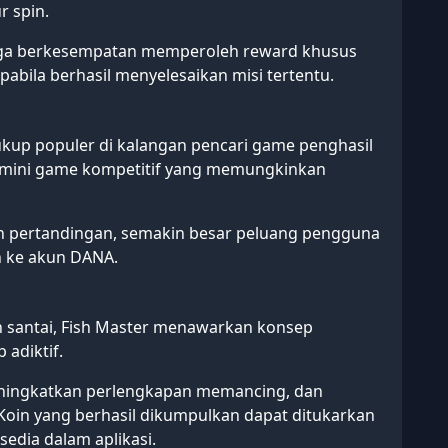
r spin.
uga berkesempatan memperoleh reward khusus
apabila berhasil menyelesaikan misi tertentu.
ukup populer di kalangan pencari game penghasil
 mini game kompetitif yang memungkinkan
 pertandingan, semakin besar peluang pengguna
n ke akun DANA.
 santai, Fish Master menawarkan konsep
adiktif.
ningkatkan perlengkapan memancing, dan
in yang berhasil dikumpulkan dapat ditukarkan
sedia dalam aplikasi.