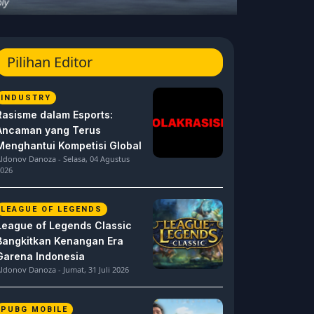
Pilihan Editor
INDUSTRY
Rasisme dalam Esports:
Ancaman yang Terus
Menghantui Kompetisi Global
ldonov Danoza - Selasa, 04 Agustus
026
LEAGUE OF LEGENDS
League of Legends Classic
Bangkitkan Kenangan Era
Garena Indonesia
ldonov Danoza - Jumat, 31 Juli 2026
PUBG MOBILE