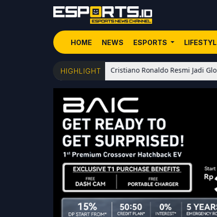
HOME
NEWS
ESPORTS
LIFESTY
an Event Eksklusif!
Cristiano Ronaldo Resmi Jadi Global Ambass
HIGHLIGHT