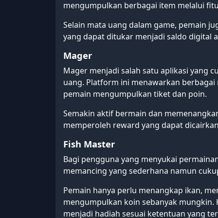
mengumpulkan berbagai item melalui fitu
Selain mata uang dalam game, pemain j
yang dapat ditukar menjadi saldo digital 
Mager
Mager menjadi salah satu aplikasi yang c
uang. Platform ini menawarkan berbagai
pemain mengumpulkan tiket dan poin.
Semakin aktif bermain dan memenangkan
memperoleh reward yang dapat dicairka
Fish Master
Bagi pengguna yang menyukai permainan
memancing yang sederhana namun cukup 
Pemain hanya perlu menangkap ikan, me
mengumpulkan koin sebanyak mungkin. Ko
menjadi hadiah sesuai ketentuan yang ter