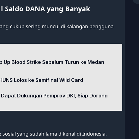
l Saldo DANA yang Banyak
yang cukup sering muncul di kalangan pengguna
 Up Blood Strike Sebelum Turun ke Medan
HUNS Lolos ke Semifinal Wild Card
 Dapat Dukungan Pemprov DKI, Siap Dorong
sosial yang sudah lama dikenal di Indonesia.