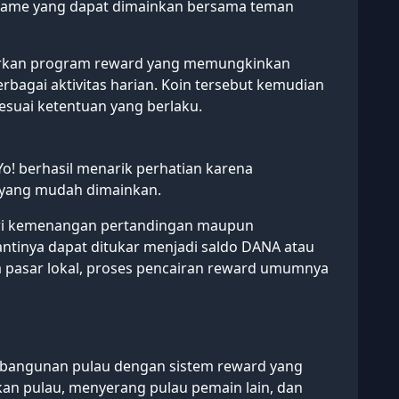
 game yang dapat dimainkan bersama teman
dirkan program reward yang memungkinkan
agai aktivitas harian. Koin tersebut kemudian
sesuai ketentuan yang berlaku.
Yo! berhasil menarik perhatian karena
 yang mudah dimainkan.
ri kemenangan pertandingan maupun
nantinya dapat ditukar menjadi saldo DANA atau
da pasar lokal, proses pencairan reward umumnya
bangunan pulau dengan sistem reward yang
n pulau, menyerang pulau pemain lain, dan