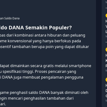
M
an Saldo Dana
ldo DANA Semakin Populer?
pas dari kombinasi antara hiburan dan peluang
M
me konvensional yang hanya berfokus pada
insentif tambahan berupa poin yang dapat ditukar
 dapat dimainkan secara gratis melalui smartphone
M
spesifikasi tinggi. Proses pencairan yang
erti DANA juga membuat pengalaman pengguna
ame penghasil saldo DANA banyak diminati oleh
ingin mencari penghasilan tambahan dari
M
ari.