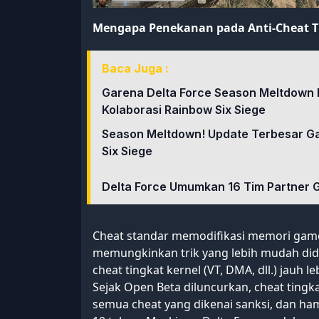
Mengapa Penekanan pada Anti-Cheat T
Baca Juga :
Garena Delta Force Season Meltdown 
Kolaborasi Rainbow Six Siege
Season Meltdown! Update Terbesar Ga
Six Siege
Delta Force Umumkan 16 Tim Partner G
Cheat standar memodifikasi memori game
memungkinkan trik yang lebih mudah didet
cheat tingkat kernel (VT, DMA, dll.) jauh l
Sejak Open Beta diluncurkan, cheat tingk
semua cheat yang dikenai sanksi, dan ha