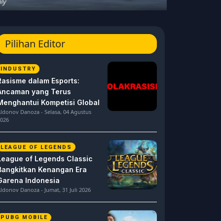
Pilihan Editor
INDUSTRY
Rasisme dalam Esports:
Ancaman yang Terus
Menghantui Kompetisi Global
ldonov Danoza - Selasa, 04 Agustus
026
LEAGUE OF LEGENDS
League of Legends Classic
Bangkitkan Kenangan Era
Garena Indonesia
ldonov Danoza - Jumat, 31 Juli 2026
PUBG MOBILE