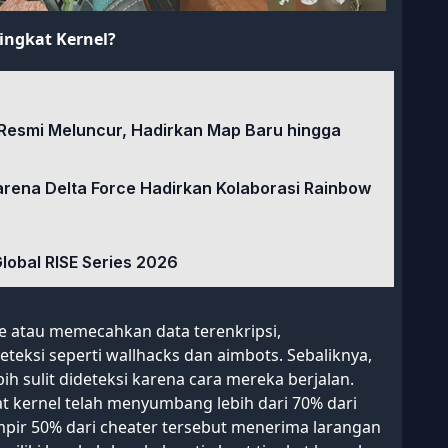
ingkat Kernel?
Resmi Meluncur, Hadirkan Map Baru hingga
rena Delta Force Hadirkan Kolaborasi Rainbow
lobal RISE Series 2026
 atau memecahkan data terenkripsi,
eksi seperti wallhacks dan aimbots. Sebaliknya,
ebih sulit dideteksi karena cara mereka berjalan.
at kernel telah menyumbang lebih dari 70% dari
mpir 50% dari cheater tersebut menerima larangan