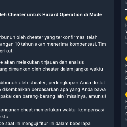
M
eh Cheater untuk Hazard Operation di Mode
rbunuh oleh cheater yang terkonfirmasi telah
angan 10 tahun akan menerima kompensasi. Tim
M
erikut:
ce akan melakukan tinjauan dan analisis
ang dimainkan oleh cheater dalam jangka waktu
n dibunuh oleh cheater, perlengkapan Anda di slot
M
an dikembalikan berdasarkan apa yang Anda bawa
pakai dan barang-barang lain (misalnya, amunisi)
nanganan cheat memerlukan waktu, kompensasi
ktu.
M
ce saat ini menguji fitur ini dalam beberapa