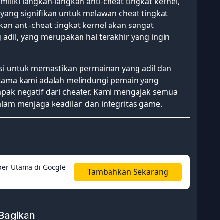
iliki langkah-langkah anti-cheat tingkat kernel,
yang signifikan untuk melawan cheat tingkat
an anti-cheat tingkat kernel akan sangat
dil, yang merupakan hal terakhir yang ingin
si untuk memastikan permainan yang adil dan
utama kami adalah melindungi pemain yang
ak negatif dari cheater. Kami mengajak semua
am menjaga keadilan dan integritas game.
er Utama di Google
Tambahkan Sekarang
Bagikan