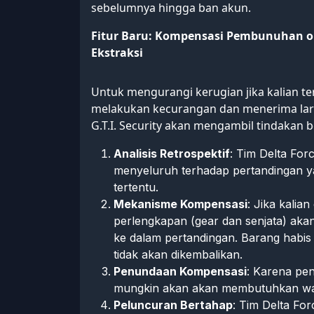
sebelumnya hingga ban akun.
Fitur Baru: Kompensasi Pembunuhan ol
Ekstraksi
Untuk mengurangi kerugian jika kalian te
melakukan kecurangan dan menerima lar
G.T.I. Security akan mengambil tindakan b
Analisis Retrospektif
: Tim Delta For
menyeluruh terhadap pertandingan y
tertentu.
Mekanisme Kompensasi
: Jika kalia
perlengkapan (gear dan senjata) ak
ke dalam pertandingan. Barang habis 
tidak akan dikembalikan.
Penundaan Kompensasi
: Karena pe
mungkin akan akan membutuhkan wa
Peluncuran Bertahap
: Tim Delta For