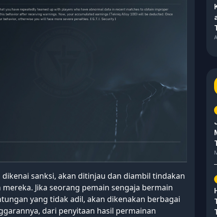
A
M
dikenai sanksi, akan ditinjau dan diambil tindakan
mereka. Jika seorang pemain sengaja bermain
ungan yang tidak adil, akan dikenakan berbagai
nggarannya, dari penyitaan hasil permainan