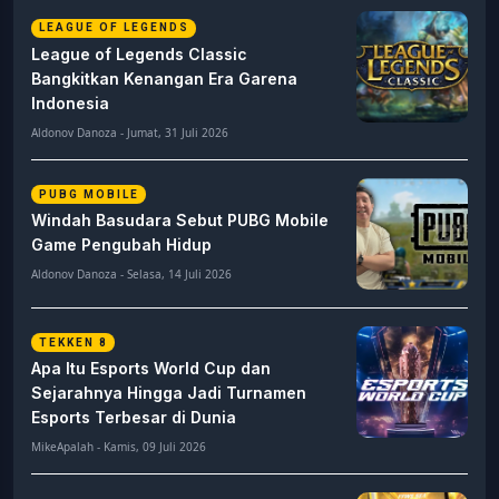
LEAGUE OF LEGENDS
League of Legends Classic
Bangkitkan Kenangan Era Garena
Indonesia
Aldonov Danoza - Jumat, 31 Juli 2026
PUBG MOBILE
Windah Basudara Sebut PUBG Mobile
Game Pengubah Hidup
Aldonov Danoza - Selasa, 14 Juli 2026
TEKKEN 8
Apa Itu Esports World Cup dan
Sejarahnya Hingga Jadi Turnamen
Esports Terbesar di Dunia
MikeApalah - Kamis, 09 Juli 2026