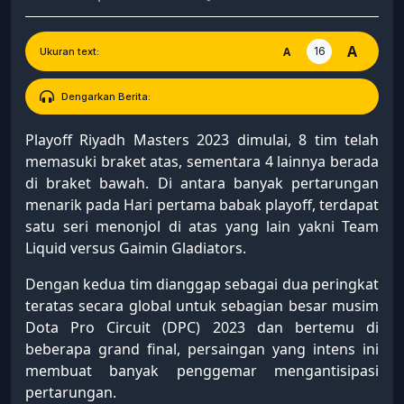
A
16
A
Ukuran text:
Dengarkan Berita:
Playoff Riyadh Masters 2023 dimulai, 8 tim telah
memasuki braket atas, sementara 4 lainnya berada
di braket bawah. Di antara banyak pertarungan
menarik pada Hari pertama babak playoff, terdapat
satu seri menonjol di atas yang lain yakni Team
Liquid versus Gaimin Gladiators.
Dengan kedua tim dianggap sebagai dua peringkat
teratas secara global untuk sebagian besar musim
Dota Pro Circuit (DPC) 2023 dan bertemu di
beberapa grand final, persaingan yang intens ini
membuat banyak penggemar mengantisipasi
pertarungan.