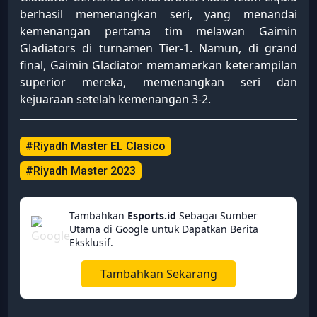
berhasil memenangkan seri, yang menandai
kemenangan pertama tim melawan Gaimin
Gladiators di turnamen Tier-1. Namun, di grand
final, Gaimin Gladiator memamerkan keterampilan
superior mereka, memenangkan seri dan
kejuaraan setelah kemenangan 3-2.
#Riyadh Master EL Clasico
#Riyadh Master 2023
Tambahkan
Esports.id
Sebagai Sumber
Utama di Google untuk Dapatkan Berita
Eksklusif.
Tambahkan Sekarang