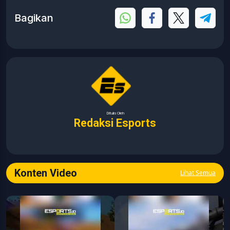
Bagikan
Ditulis Oleh
Redaksi Esports
Konten Video
Lihat Semua