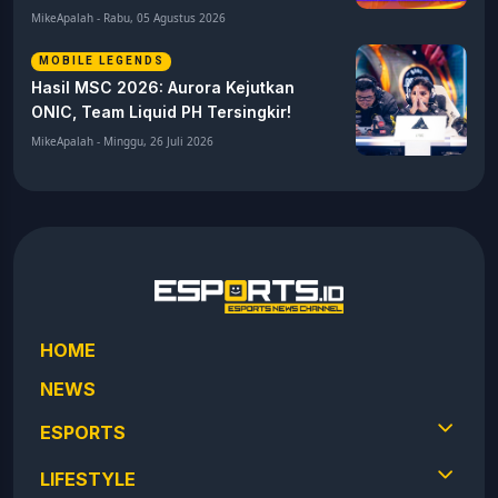
MikeApalah - Rabu, 05 Agustus 2026
MOBILE LEGENDS
Hasil MSC 2026: Aurora Kejutkan
ONIC, Team Liquid PH Tersingkir!
MikeApalah - Minggu, 26 Juli 2026
HOME
NEWS
ESPORTS
LIFESTYLE