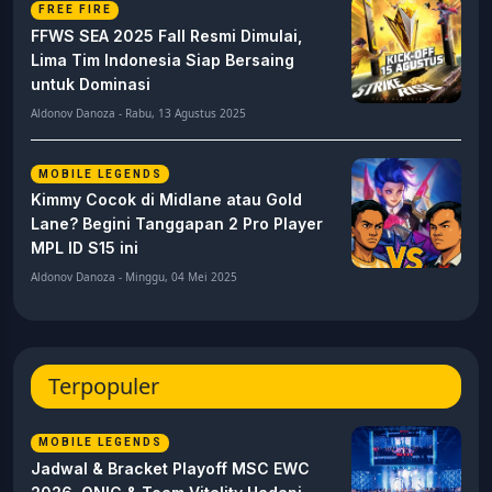
FREE FIRE
FFWS SEA 2025 Fall Resmi Dimulai,
Lima Tim Indonesia Siap Bersaing
untuk Dominasi
Aldonov Danoza - Rabu, 13 Agustus 2025
MOBILE LEGENDS
Kimmy Cocok di Midlane atau Gold
Lane? Begini Tanggapan 2 Pro Player
MPL ID S15 ini
Aldonov Danoza - Minggu, 04 Mei 2025
Terpopuler
MOBILE LEGENDS
Jadwal & Bracket Playoff MSC EWC