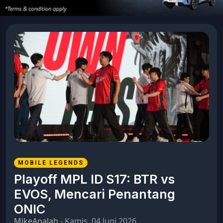
MOBILE LEGENDS
Playoff MPL ID S17: BTR vs
EVOS, Mencari Penantang
ONIC
MikeApalah
- Kamis, 04 Juni 2026