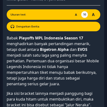
A
16
A
Ukuran text:
Dengarkan Berita:
Babak
Playoffs MPL Indonesia Season 17
menghadirkan banyak pertandingan menarik,
tetapi duel antara
Bigetron Alpha
dan
EVOS
menjadi salah satu laga yang paling menyita
perhatian. Pertemuan dua organisasi besar Mobile
Legends Indonesia ini tidak hanya
mempertaruhkan tiket menuju babak berikutnya,
tetapi juga harga diri dan status sebagai
penantang serius gelar juara.
Jika sisi bracket lainnya menjadi panggung bagi
para kuda hitam untuk membuktikan diri, maka
bracket ini bisa disebut sebagai "Jalur Neraka".