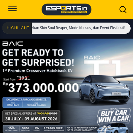
 Hadirkan Skin Soul Reaper, Mode Khusus, dan Event Eksklusif!
Cristiano Ron
HIGHLIGHT