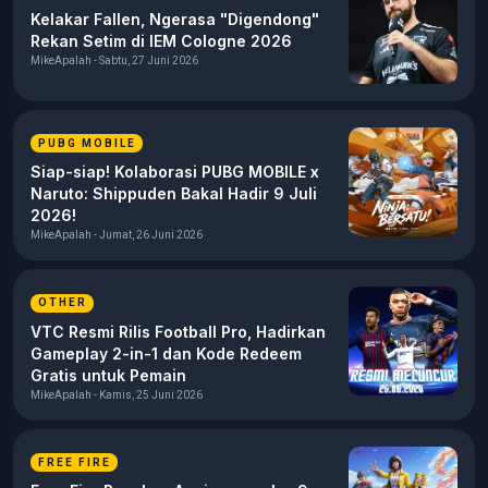
Kelakar Fallen, Ngerasa "Digendong"
Rekan Setim di IEM Cologne 2026
MikeApalah - Sabtu, 27 Juni 2026
PUBG MOBILE
Siap-siap! Kolaborasi PUBG MOBILE x
Naruto: Shippuden Bakal Hadir 9 Juli
2026!
MikeApalah - Jumat, 26 Juni 2026
OTHER
VTC Resmi Rilis Football Pro, Hadirkan
Gameplay 2-in-1 dan Kode Redeem
Gratis untuk Pemain
MikeApalah - Kamis, 25 Juni 2026
FREE FIRE