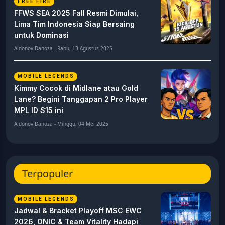
FREE FIRE
FFWS SEA 2025 Fall Resmi Dimulai,
Lima Tim Indonesia Siap Bersaing
untuk Dominasi
Aldonov Danoza - Rabu, 13 Agustus 2025
MOBILE LEGENDS
Kimmy Cocok di Midlane atau Gold
Lane? Begini Tanggapan 2 Pro Player
MPL ID S15 ini
Aldonov Danoza - Minggu, 04 Mei 2025
Terpopuler
MOBILE LEGENDS
Jadwal & Bracket Playoff MSC EWC
2026, ONIC & Team Vitality Hadapi