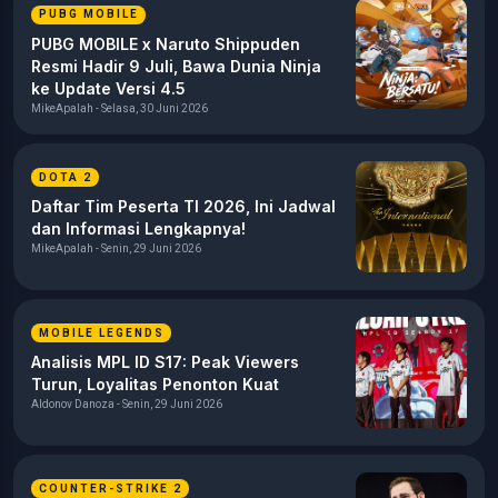
PUBG MOBILE
PUBG MOBILE x Naruto Shippuden
Resmi Hadir 9 Juli, Bawa Dunia Ninja
ke Update Versi 4.5
MikeApalah - Selasa, 30 Juni 2026
DOTA 2
Daftar Tim Peserta TI 2026, Ini Jadwal
dan Informasi Lengkapnya!
MikeApalah - Senin, 29 Juni 2026
MOBILE LEGENDS
Analisis MPL ID S17: Peak Viewers
Turun, Loyalitas Penonton Kuat
Aldonov Danoza - Senin, 29 Juni 2026
COUNTER-STRIKE 2