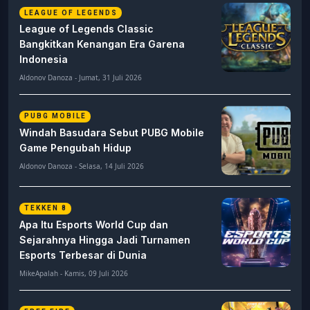
LEAGUE OF LEGENDS
League of Legends Classic
Bangkitkan Kenangan Era Garena
Indonesia
Aldonov Danoza - Jumat, 31 Juli 2026
PUBG MOBILE
Windah Basudara Sebut PUBG Mobile
Game Pengubah Hidup
Aldonov Danoza - Selasa, 14 Juli 2026
TEKKEN 8
Apa Itu Esports World Cup dan
Sejarahnya Hingga Jadi Turnamen
Esports Terbesar di Dunia
MikeApalah - Kamis, 09 Juli 2026