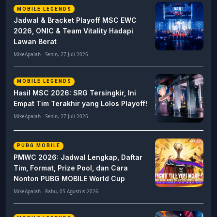
MOBILE LEGENDS
Jadwal & Bracket Playoff MSC EWC
2026, ONIC & Team Vitality Hadapi
Lawan Berat
MikeApalah - Senin, 27 Juli 2026
MOBILE LEGENDS
Hasil MSC 2026: SRG Tersingkir, Ini
Empat Tim Terakhir yang Lolos Playoff!
MikeApalah - Senin, 27 Juli 2026
PUBG MOBILE
PMWC 2026: Jadwal Lengkap, Daftar
Tim, Format, Prize Pool, dan Cara
Nonton PUBG MOBILE World Cup
MikeApalah - Rabu, 05 Agustus 2026