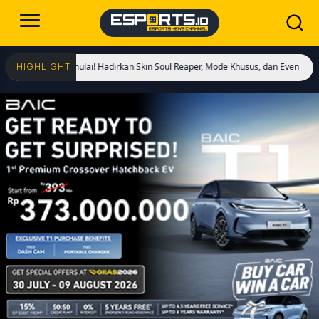
 Kings Dimulai! Hadirkan Skin Soul Reaper, Mode Khusus, dan Event Eksklusif!
HIGHLIGHT