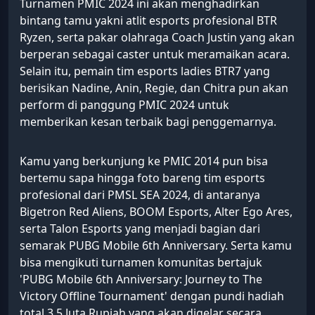
Turnamen PMIC 2024 ini akan menghadirkan
bintang tamu yakni atlit esports profesional BTR
Ryzen, serta pakar olahraga Coach Justin yang akan
berperan sebagai caster untuk meramaikan acara.
Selain itu, pemain tim esports ladies BTR7 yang
berisikan Nadine, Anin, Regie, dan Chitra pun akan
perform di panggung PMIC 2024 untuk
memberikan kesan terbaik bagi penggemarnya.
Kamu yang berkunjung ke PMIC 2014 pun bisa
bertemu sapa hingga foto bareng tim esports
profesional dari PMSL SEA 2024, di antaranya
Bigetron Red Aliens, BOOM Esports, Alter Ego Ares,
serta Talon Esports yang menjadi bagian dari
semarak PUBG Mobile 6th Anniversary. Serta kamu
bisa mengikuti turnamen komunitas bertajuk
'PUBG Mobile 6th Anniversary: Journey to The
Victory Offline Tournament' dengan pundi hadiah
total 3,5 Juta Rupiah yang akan digelar secara