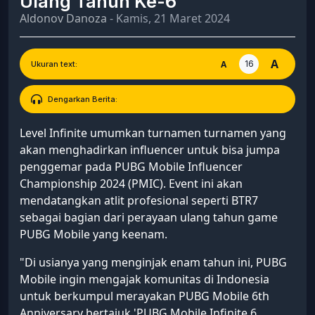
Ulang Tahun Ke-6
Aldonov Danoza
- Kamis, 21 Maret 2024
A
16
A
Ukuran text:
Dengarkan Berita:
Level Infinite umumkan turnamen turnamen yang
akan menghadirkan influencer untuk bisa jumpa
penggemar pada PUBG Mobile Influencer
Championship 2024 (PMIC). Event ini akan
mendatangkan atlit profesional seperti BTR7
sebagai bagian dari perayaan ulang tahun game
PUBG Mobile yang keenam.
"Di usianya yang menginjak enam tahun ini, PUBG
Mobile ingin mengajak komunitas di Indonesia
untuk berkumpul merayakan PUBG Mobile 6th
Anniversary bertajuk 'PUBG Mobile Infinite 6