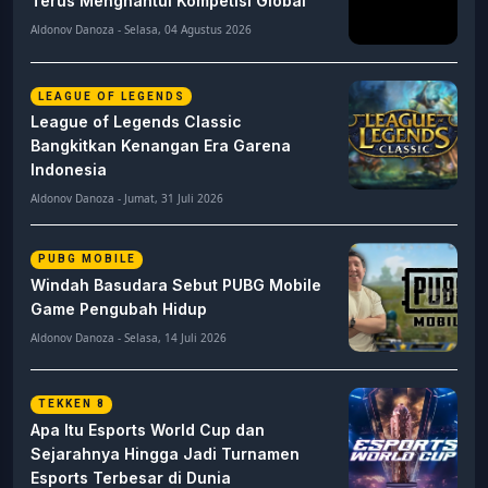
Terus Menghantui Kompetisi Global
Aldonov Danoza - Selasa, 04 Agustus 2026
LEAGUE OF LEGENDS
League of Legends Classic
Bangkitkan Kenangan Era Garena
Indonesia
Aldonov Danoza - Jumat, 31 Juli 2026
PUBG MOBILE
Windah Basudara Sebut PUBG Mobile
Game Pengubah Hidup
Aldonov Danoza - Selasa, 14 Juli 2026
TEKKEN 8
Apa Itu Esports World Cup dan
Sejarahnya Hingga Jadi Turnamen
Esports Terbesar di Dunia