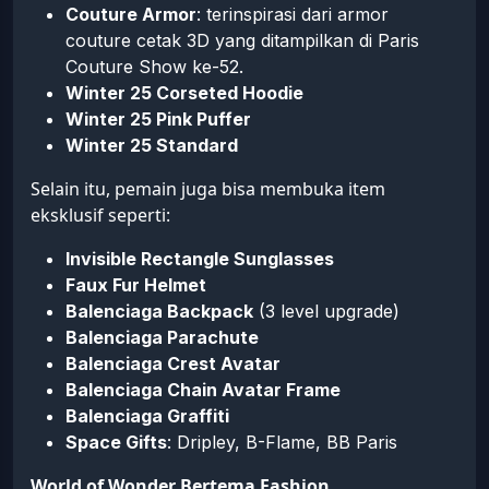
Couture Armor
: terinspirasi dari armor
couture cetak 3D yang ditampilkan di Paris
Couture Show ke-52.
Winter 25 Corseted Hoodie
Winter 25 Pink Puffer
Winter 25 Standard
Selain itu, pemain juga bisa membuka item
eksklusif seperti:
Invisible Rectangle Sunglasses
Faux Fur Helmet
Balenciaga Backpack
(3 level upgrade)
Balenciaga Parachute
Balenciaga Crest Avatar
Balenciaga Chain Avatar Frame
Balenciaga Graffiti
Space Gifts
: Dripley, B-Flame, BB Paris
World of Wonder Bertema Fashion