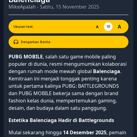
MikeApalah
- Sabtu, 15 November 2025
A
16
A
Ukuran text:
Dengarkan Berita:
PUBG MOBILE
, salah satu game mobile paling
populer di dunia, resmi mengumumkan kolaborasi
dengan rumah mode mewah global
Balenciaga
.
Kemitraan ini menjadi tonggak penting karena
untuk pertama kalinya PUBG: BATTLEGROUNDS
dan PUBG MOBILE bekerja sama dengan brand
fashion kelas dunia, mempertemukan gaming,
desain, dan budaya dalam satu panggung.
Estetika Balenciaga Hadir di Battlegrounds
Mulai sekarang hingga
14 Desember 2025
, pemain