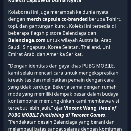
Koleksi Capsule di Dunia Nyata
Kolaborasi ini juga merambah ke dunia nyata
dengan
merch capsule co-branded
berupa T-shirt,
topi, dan gantungan kunci. Koleksi ini tersedia di
beberapa flagship store Balenciaga dan
Balenciaga.com
untuk wilayah Australia, Arab
Saudi, Singapura, Korea Selatan, Thailand, Uni
Emirat Arab, dan Amerika Serikat.
“Dengan identitas dan gaya khas PUBG MOBILE,
kami selalu mencari cara untuk mengekspresikan
kreativitas dan melibatkan pemain dengan cara
yang tidak terduga. Bekerja sama dengan rumah
mode yang memiliki dampak besar dalam budaya
kontemporer memungkinkan kami membawa visi
tersebut lebih jauh,” ujar
Vincent Wang
,
Head of
PUBG MOBILE Publishing di Tencent Games
.
“Pendekatan desain Balenciaga yang berani dan
melampaui batas sangat selaras dengan komitmen