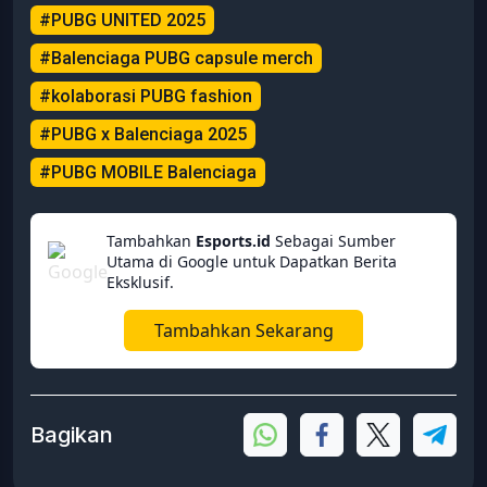
#PUBG UNITED 2025
#Balenciaga PUBG capsule merch
#kolaborasi PUBG fashion
#PUBG x Balenciaga 2025
#PUBG MOBILE Balenciaga
Tambahkan
Esports.id
Sebagai Sumber
Utama di Google untuk Dapatkan Berita
Eksklusif.
Tambahkan Sekarang
Bagikan