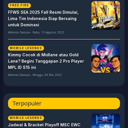
FREE FIRE
FFWS SEA 2025 Fall Resmi Dimulai,
Lima Tim Indonesia Siap Bersaing
untuk Dominasi
Aldonov Danoza - Rabu, 13 Agustus 2025
MOBILE LEGENDS
Kimmy Cocok di Midlane atau Gold
Lane? Begini Tanggapan 2 Pro Player
MPL ID S15 ini
Aldonov Danoza - Minggu, 04 Mei 2025
Terpopuler
MOBILE LEGENDS
Jadwal & Bracket Playoff MSC EWC