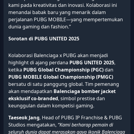
kami pada kreativitas dan inovasi. Kolaborasi ini
menandai babak baru yang menarik dalam
perjalanan PUBG MOBILE—yang mempertemukan
dunia gaming dan fashion.”
Sorotan di PUBG UNITED 2025
Kolaborasi Balenciaga x PUBG akan menjadi
highlight di ajang perdana
PUBG UNITED 2025
,
ketika
PUBG Global Championship (PGC)
dan
PUBG MOBILE Global Championship (PMGC)
bersatu di satu panggung global. Tim pemenang
akan mendapatkan
Balenciaga bomber jacket
eksklusif co-branded
, simbol prestise dan
keunggulan dalam kompetisi gaming.
Taeseok Jang
, Head of PUBG IP Franchise & PUBG
Studios mengatakan,
“Kami berharap pemain di
seluruh dunia dapat merasakan gaya ikonik Balenciaga