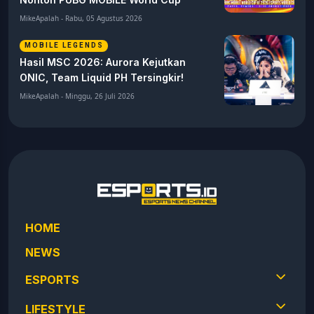
MikeApalah - Rabu, 05 Agustus 2026
MOBILE LEGENDS
Hasil MSC 2026: Aurora Kejutkan
ONIC, Team Liquid PH Tersingkir!
MikeApalah - Minggu, 26 Juli 2026
HOME
NEWS
ESPORTS
LIFESTYLE