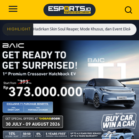
imulai! Hadirkan Skin Soul Reaper, Mode Khusus, dan Event Eksklusif!
Cristi
HIGHLIGHT