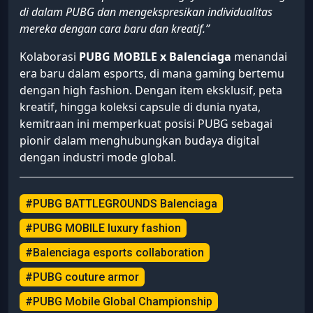
di dalam PUBG dan mengekspresikan individualitas
mereka dengan cara baru dan kreatif.”
Kolaborasi
PUBG MOBILE x Balenciaga
menandai
era baru dalam esports, di mana gaming bertemu
dengan high fashion. Dengan item eksklusif, peta
kreatif, hingga koleksi capsule di dunia nyata,
kemitraan ini memperkuat posisi PUBG sebagai
pionir dalam menghubungkan budaya digital
dengan industri mode global.
#PUBG BATTLEGROUNDS Balenciaga
#PUBG MOBILE luxury fashion
#Balenciaga esports collaboration
#PUBG couture armor
#PUBG Mobile Global Championship