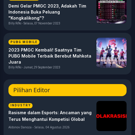
Demi Gelar PMGC 2023, Adakah Tim
Indonesia Buka Peluang
"Kongkalikong"?
Billy Rifki - Selasa, 07 November 2023
PUBG MOBILE
2023 PMGC Kembali! Saatnya Tim
PUBG Mobile Terbaik Berebut Mahkota
Juara
Billy Rifki - Jumat, 29 September 2023
Pilihan Editor
INDUSTRY
Rasisme dalam Esports: Ancaman yang
Terus Menghantui Kompetisi Global
Aldonov Danoza - Selasa, 04 Agustus 2026