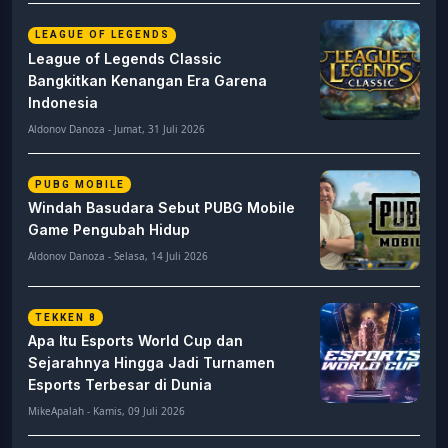
LEAGUE OF LEGENDS
League of Legends Classic
Bangkitkan Kenangan Era Garena
Indonesia
Aldonov Danoza - Jumat, 31 Juli 2026
PUBG MOBILE
Windah Basudara Sebut PUBG Mobile
Game Pengubah Hidup
Aldonov Danoza - Selasa, 14 Juli 2026
TEKKEN 8
Apa Itu Esports World Cup dan
Sejarahnya Hingga Jadi Turnamen
Esports Terbesar di Dunia
MikeApalah - Kamis, 09 Juli 2026